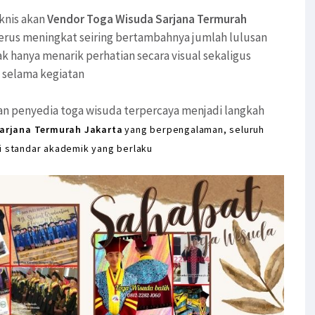
knis akan
Vendor Toga Wisuda Sarjana Termurah
rus meningkat seiring bertambahnya jumlah lulusan
hanya menarik perhatian secara visual sekaligus
selama kegiatan
n penyedia toga wisuda terpercaya menjadi langkah
arjana Termurah Jakarta
yang berpengalaman, seluruh
i standar akademik yang berlaku