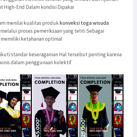
at High-End Dalam kondisi Dipakai
lam menilai kualitas produk
konveksi toga wisuda
melalui proses pemeriksaan yang teliti Sebagai
n memiliki ketahanan optimal
kuti standar keseragaman Hal tersebut penting karena
onis dalam penggunaan kolektif