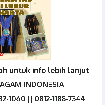
h untuk info lebih lanjut
RAGAM INDONESIA
2-1060 || 0812-1188-7344