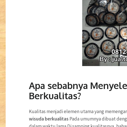
Apa sebabnya Menyele
Berkualitas?
Kualitas menjadi elemen utama yang memenga
wisuda berkualitas
Pada umumnya dibuat denga
dalam waktu lama Di samping kualitasnya, bah