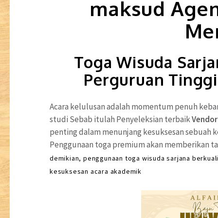
maksud Agen
Me
Toga Wisuda Sarja
Perguruan Tinggi
Acara kelulusan adalah momentum penuh keban
studi Sebab itulah Penyeleksian terbaik
Vendor 
penting dalam menunjang kesuksesan sebuah ke
Penggunaan toga premium akan memberikan tamp
demikian, penggunaan toga wisuda sarjana berkual
kesuksesan acara akademik