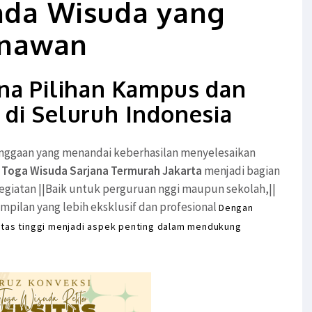
da Wisuda yang
nawan
na Pilihan Kampus dan
 di Seluruh Indonesia
ggaan yang menandai keberhasilan menyelesaikan
Toga Wisuda Sarjana Termurah Jakarta
menjadi bagian
giatan ||Baik untuk perguruan nggi maupun sekolah,||
ilan yang lebih eksklusif dan profesional
Dengan
itas tinggi menjadi aspek penting dalam mendukung