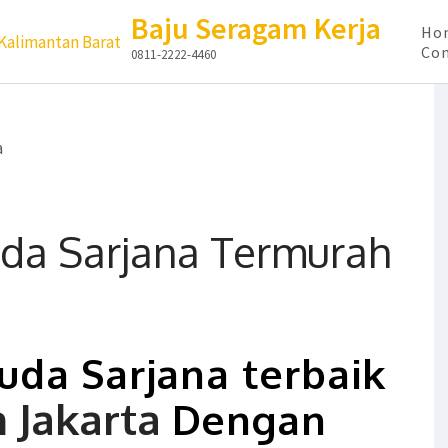
Baju Seragam Kerja
Ho
Con
0811-2222-4460
da Sarjana Termurah
uda Sarjana terbaik
 Jakarta
Dengan