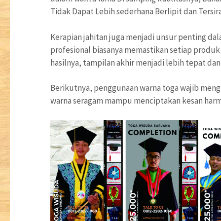
Tidak Dapat Lebih sederhana Berlipit dan Tersir
Kerapian jahitan juga menjadi unsur penting da
profesional biasanya memastikan setiap produk 
hasilnya, tampilan akhir menjadi lebih tepat da
Berikutnya, penggunaan warna toga wajib mengi
warna seragam mampu menciptakan kesan harm