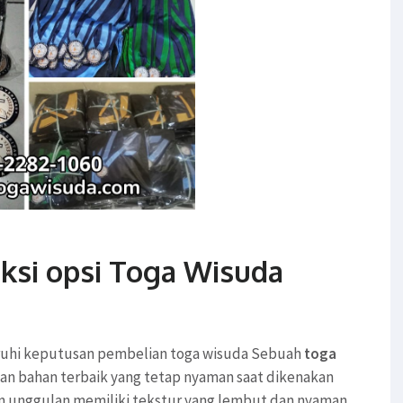
ksi opsi Toga Wisuda
ruhi keputusan pembelian toga wisuda Sebuah
toga
n bahan terbaik yang tetap nyaman saat dikenakan
an unggulan memiliki tekstur yang lembut dan nyaman