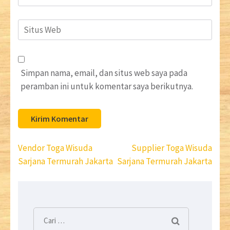
Situs
Web
Simpan nama, email, dan situs web saya pada
peramban ini untuk komentar saya berikutnya.
Navigasi
Vendor Toga Wisuda
Supplier Toga Wisuda
pos
Sarjana Termurah Jakarta
Sarjana Termurah Jakarta
Cari