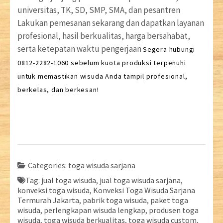
universitas, TK, SD, SMP, SMA, dan pesantren
Lakukan pemesanan sekarang dan dapatkan layanan
profesional, hasil berkualitas, harga bersahabat,
serta ketepatan waktu pengerjaan
Segera hubungi
0812-2282-1060 sebelum kuota produksi terpenuhi
untuk memastikan wisuda Anda tampil profesional,
berkelas, dan berkesan!
Categories:
toga wisuda sarjana
Tag:
jual toga wisuda
,
jual toga wisuda sarjana
,
konveksi toga wisuda
,
Konveksi Toga Wisuda Sarjana
Termurah Jakarta
,
pabrik toga wisuda
,
paket toga
wisuda
,
perlengkapan wisuda lengkap
,
produsen toga
wisuda
,
toga wisuda berkualitas
,
toga wisuda custom
,