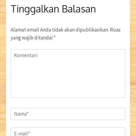
Tinggalkan Balasan
Alamat email Anda tidak akan dipublikasikan.
Ruas
yang wajib ditandai
*
Komentari
Name
*
Email
*