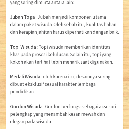
yang sering diminta antara lain:
Jubah Toga
: Jubah menjadi komponen utama
dalam paket wisuda. Oleh sebab itu, kualitas bahan
dan kerapian jahitan harus diperhatikan dengan baik.
Topi Wisuda
: Topi wisuda memberikan identitas
khas pada prosesi kelulusan. Selain itu, topi yang
kokoh akan terlihat lebih menarik saat digunakan.
Medali Wisuda
: oleh karena itu, desainnya sering
dibuat eksklusif sesuai karakter lembaga
pendidikan
Gordon Wisuda
: Gordon berfungsi sebagai aksesori
pelengkap yang menambah kesan mewah dan
elegan pada wisuda