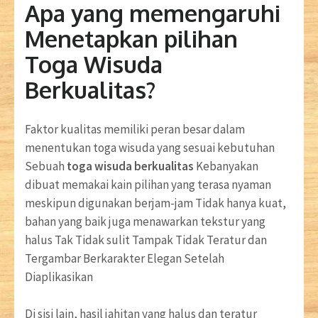
Apa yang memengaruhi
Menetapkan pilihan
Toga Wisuda
Berkualitas?
Faktor kualitas memiliki peran besar dalam
menentukan toga wisuda yang sesuai kebutuhan
Sebuah
toga wisuda berkualitas
Kebanyakan
dibuat memakai kain pilihan yang terasa nyaman
meskipun digunakan berjam-jam Tidak hanya kuat,
bahan yang baik juga menawarkan tekstur yang
halus Tak Tidak sulit Tampak Tidak Teratur dan
Tergambar Berkarakter Elegan Setelah
Diaplikasikan
Di sisi lain, hasil jahitan yang halus dan teratur