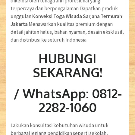
dikelola oleh tenaga ahli profesional yang
terpercaya dan berpengalaman Dapatkan produk
unggulan
Konveksi Toga Wisuda Sarjana Termurah
Jakarta
Menawarkan kualitas premium dengan
detail jahitan halus, bahan nyaman, desain eksklusif,
dan distribusi ke seluruh Indonesia
HUBUNGI
SEKARANG!
/ WhatsApp: 0812-
2282-1060
Lakukan konsultasi kebutuhan wisuda untuk
berbagai jenjang pendidikan seperti sekolah,