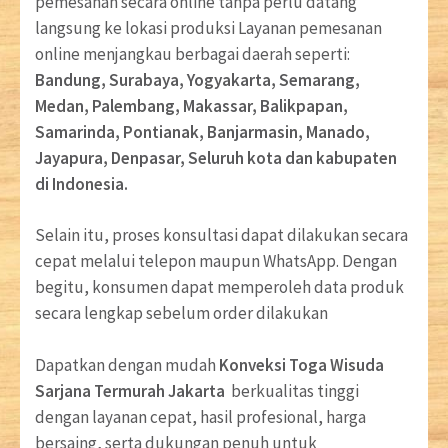
pemesanan secara online tanpa perlu datang
langsung ke lokasi produksi Layanan pemesanan
online menjangkau berbagai daerah seperti:
Bandung, Surabaya, Yogyakarta, Semarang,
Medan, Palembang, Makassar, Balikpapan,
Samarinda, Pontianak, Banjarmasin, Manado,
Jayapura, Denpasar, Seluruh kota dan kabupaten
di Indonesia.
Selain itu, proses konsultasi dapat dilakukan secara
cepat melalui telepon maupun WhatsApp. Dengan
begitu, konsumen dapat memperoleh data produk
secara lengkap sebelum order dilakukan
Dapatkan dengan mudah
Konveksi Toga Wisuda
Sarjana Termurah Jakarta
berkualitas tinggi
dengan layanan cepat, hasil profesional, harga
bersaing, serta dukungan penuh untuk