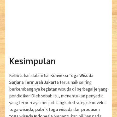
Kesimpulan
Kebutuhan dalam hal
Konveksi Toga Wisuda
Sarjana Termurah Jakarta
terus naik seiring
berkembangnya kegiatan wisuda di berbagai jenjang
pendidikan Oleh sebab itu, menentukan penyedia
yang terpercaya menjadi langkah strategis
konveksi
toga wisuda, pabrik toga wisuda
dan
produsen
toga wisuda Indonesia
Menentukan pilihan pada