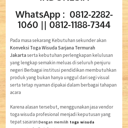
WhatsApp : 0812-2282-
1060 || 0812-1188-7344
Pada masa sekarang Kebutuhan sekunder akan
Konveksi Toga Wisuda Sarjana Termurah
Jakarta
serta kebutuhan perlengkapan kelulusan
yang lengkap semakin meluas di seluruh penjuru
negeri Berbagai institusi pendidikan membutuhkan
produk yang bukan hanya unggul dari segi visual
serta tetap nyaman dipakai dalam berbagai tahapan
acara
Karena alasan tersebut, menggunakan jasa vendor
toga wisuda profesional menjadi keputusan yang
tepat sasaran
Dengan memilih
toga wisuda