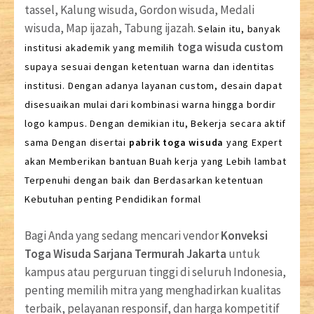
tassel, Kalung wisuda, Gordon wisuda, Medali
wisuda, Map ijazah, Tabung ijazah.
Selain itu, banyak
toga wisuda custom
institusi akademik yang memilih
supaya sesuai dengan ketentuan warna dan identitas
institusi. Dengan adanya layanan custom, desain dapat
disesuaikan mulai dari kombinasi warna hingga bordir
logo kampus. Dengan demikian itu, Bekerja secara aktif
sama Dengan disertai
pabrik toga wisuda
yang Expert
akan Memberikan bantuan Buah kerja yang Lebih lambat
Terpenuhi dengan baik dan Berdasarkan ketentuan
Kebutuhan penting Pendidikan formal
Bagi Anda yang sedang mencari vendor
Konveksi
Toga Wisuda Sarjana Termurah Jakarta
untuk
kampus atau perguruan tinggi di seluruh Indonesia,
penting memilih mitra yang menghadirkan kualitas
terbaik, pelayanan responsif, dan harga kompetitif