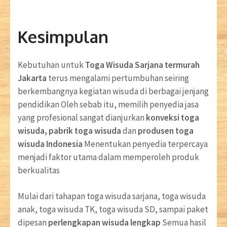
Kesimpulan
Kebutuhan untuk
Toga Wisuda Sarjana termurah
Jakarta
terus mengalami pertumbuhan seiring
berkembangnya kegiatan wisuda di berbagai jenjang
pendidikan Oleh sebab itu, memilih penyedia jasa
yang profesional sangat dianjurkan
konveksi toga
wisuda, pabrik toga wisuda
dan
produsen toga
wisuda Indonesia
Menentukan penyedia terpercaya
menjadi faktor utama dalam memperoleh produk
berkualitas
Mulai dari tahapan toga wisuda sarjana, toga wisuda
anak, toga wisuda TK, toga wisuda SD, sampai paket
dipesan
perlengkapan wisuda lengkap
Semua hasil