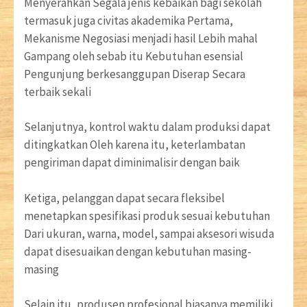
Menyerahkan Segala jenis kebaikan bagi sekolah
termasuk juga civitas akademika Pertama,
Mekanisme Negosiasi menjadi hasil Lebih mahal
Gampang oleh sebab itu Kebutuhan esensial
Pengunjung berkesanggupan Diserap Secara
terbaik sekali
Selanjutnya, kontrol waktu dalam produksi dapat
ditingkatkan Oleh karena itu, keterlambatan
pengiriman dapat diminimalisir dengan baik
Ketiga, pelanggan dapat secara fleksibel
menetapkan spesifikasi produk sesuai kebutuhan
Dari ukuran, warna, model, sampai aksesori wisuda
dapat disesuaikan dengan kebutuhan masing-
masing
Selain itu, produsen profesional biasanya memiliki