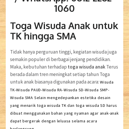
1060
Toga Wisuda Anak untuk
TK hingga SMA
Tidak hanya perguruan tinggi, kegiatan wisuda juga
semakin populer di berbagai jenjang pendidikan.
Maka, kebutuhan terhadap
toga wisuda anak
Terus
berada dalam tren meningkat setiap tahun Toga
untuk anak biasanya digunakan pada acara:
Wisuda
TK-Wisuda PAUD-Wisuda RA-Wisuda SD-Wisuda SMP-
Wisuda SMA
Selain mengedepankan estetika desain
yang menarik
toga wisuda TK
dan toga wisuda SD
harus
dibuat menggunakan bahan yang nyaman agar anak-anak
dapat bergerak dengan leluasa selama acara
berlangsung.