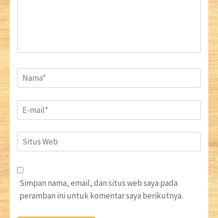
Name
*
Email
*
Situs
Web
Simpan nama, email, dan situs web saya pada
peramban ini untuk komentar saya berikutnya.