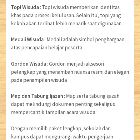
Topi Wisuda
: Topi wisuda memberikan identitas
khas pada prosesi kelulusan. Selain itu, topi yang
kokoh akan terlihat lebih menarik saat digunakan.
Medali Wisuda
: Medali adalah simbol penghargaan
atas pencapaian belajar peserta
Gordon Wisuda
: Gordon menjadi aksesori
pelengkap yang menambah nuansa resmi dan elegan
pada penampilan wisuda
Map dan Tabung Ijazah
: Map serta tabung ijazah
dapat melindungi dokumen penting sekaligus
mempercantik tampilan acara wisuda
Dengan memilih paket lengkap, sekolah dan
kampus dapat mengurangi waktu pengerjaan