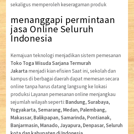
sekaligus memperoleh keseragaman produk
menanggapi permintaan
jasa Online Seluruh
Indonesia
Kemajuan teknologi menjadikan sistem pemesanan
Toko Toga Wisuda Sarjana Termurah
Jakarta
menjadi kian efisien Saat ini, sekolah dan
kampus di berbagai daerah dapat memesan secara
online tanpa harus datang langsung ke lokasi
produksi Layanan pemesanan online menjangkau
sejumlah wilayah seperti:
Bandung, Surabaya,
Yogyakarta, Semarang, Medan, Palembang,
Makassar, Balikpapan, Samarinda, Pontianak,
Banjarmasin, Manado, Jayapura, Denpasar, Seluruh
kota dan kabupaten di Indonesia.