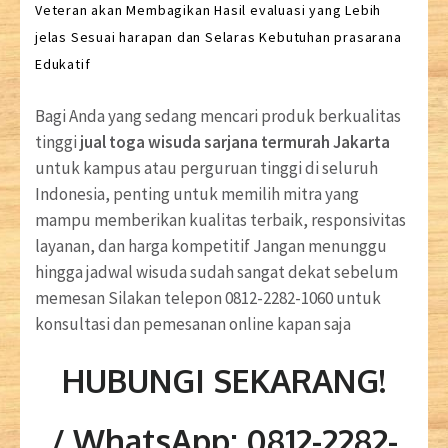
Veteran akan Membagikan Hasil evaluasi yang Lebih
jelas Sesuai harapan dan Selaras Kebutuhan prasarana
Edukatif
Bagi Anda yang sedang mencari produk berkualitas
tinggi
jual toga wisuda sarjana termurah Jakarta
untuk kampus atau perguruan tinggi di seluruh
Indonesia, penting untuk memilih mitra yang
mampu memberikan kualitas terbaik, responsivitas
layanan, dan harga kompetitif Jangan menunggu
hingga jadwal wisuda sudah sangat dekat sebelum
memesan Silakan telepon 0812-2282-1060 untuk
konsultasi dan pemesanan online kapan saja
HUBUNGI SEKARANG!
/ WhatsApp: 0812-2282-