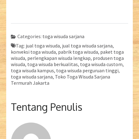
Categories:
toga wisuda sarjana
Tag:
jual toga wisuda
,
jual toga wisuda sarjana
,
konveksi toga wisuda
,
pabrik toga wisuda
,
paket toga
wisuda
,
perlengkapan wisuda lengkap
,
produsen toga
wisuda
,
toga wisuda berkualitas
,
toga wisuda custom
,
toga wisuda kampus
,
toga wisuda perguruan tinggi
,
toga wisuda sarjana
,
Toko Toga Wisuda Sarjana
Termurah Jakarta
Tentang Penulis