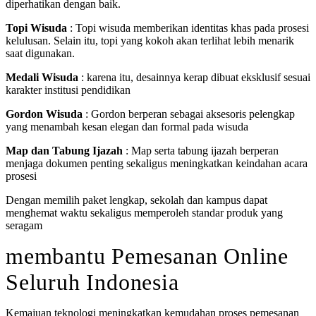
diperhatikan dengan baik.
Topi Wisuda
: Topi wisuda memberikan identitas khas pada prosesi
kelulusan. Selain itu, topi yang kokoh akan terlihat lebih menarik
saat digunakan.
Medali Wisuda
: karena itu, desainnya kerap dibuat eksklusif sesuai
karakter institusi pendidikan
Gordon Wisuda
: Gordon berperan sebagai aksesoris pelengkap
yang menambah kesan elegan dan formal pada wisuda
Map dan Tabung Ijazah
: Map serta tabung ijazah berperan
menjaga dokumen penting sekaligus meningkatkan keindahan acara
prosesi
Dengan memilih paket lengkap, sekolah dan kampus dapat
menghemat waktu sekaligus memperoleh standar produk yang
seragam
membantu Pemesanan Online
Seluruh Indonesia
Kemajuan teknologi meningkatkan kemudahan proses pemesanan