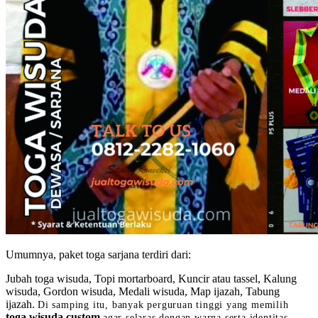
Umumnya, paket toga sarjana terdiri dari:
Jubah toga wisuda, Topi mortarboard, Kuncir atau tassel, Kalung
wisuda, Gordon wisuda, Medali wisuda, Map ijazah, Tabung
ijazah.
Di samping itu, banyak perguruan tinggi yang memilih
toga wisuda custom
agar selaras dengan warna serta identitas