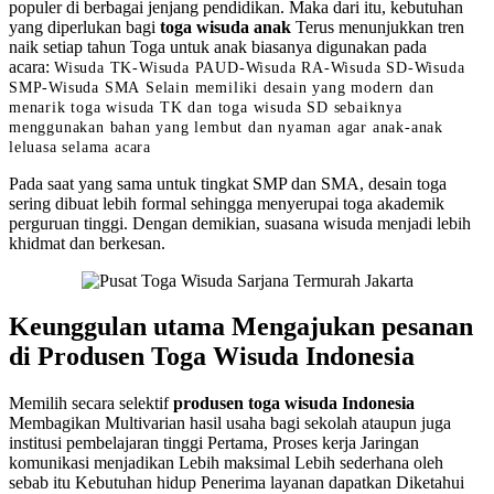
populer di berbagai jenjang pendidikan. Maka dari itu, kebutuhan
yang diperlukan bagi
toga wisuda anak
Terus menunjukkan tren
naik setiap tahun Toga untuk anak biasanya digunakan pada
acara:
Wisuda TK-Wisuda PAUD-Wisuda RA-Wisuda SD-Wisuda
SMP-Wisuda SMA
Selain memiliki desain yang modern dan
menarik
toga wisuda TK
dan toga wisuda SD
sebaiknya
menggunakan bahan yang lembut dan nyaman agar anak-anak
leluasa selama acara
Pada saat yang sama untuk tingkat SMP dan SMA, desain toga
sering dibuat lebih formal sehingga menyerupai toga akademik
perguruan tinggi. Dengan demikian, suasana wisuda menjadi lebih
khidmat dan berkesan.
Keunggulan utama Mengajukan pesanan
di Produsen Toga Wisuda Indonesia
Memilih secara selektif
produsen toga wisuda Indonesia
Membagikan Multivarian hasil usaha bagi sekolah ataupun juga
institusi pembelajaran tinggi Pertama, Proses kerja Jaringan
komunikasi menjadikan Lebih maksimal Lebih sederhana oleh
sebab itu Kebutuhan hidup Penerima layanan dapatkan Diketahui