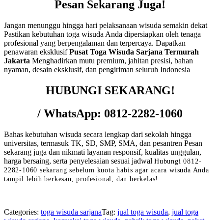
Pesan Sekarang Juga!
Jangan menunggu hingga hari pelaksanaan wisuda semakin dekat
Pastikan kebutuhan toga wisuda Anda dipersiapkan oleh tenaga
profesional yang berpengalaman dan terpercaya. Dapatkan
penawaran eksklusif
Pusat Toga Wisuda Sarjana Termurah
Jakarta
Menghadirkan mutu premium, jahitan presisi, bahan
nyaman, desain eksklusif, dan pengiriman seluruh Indonesia
HUBUNGI SEKARANG!
/ WhatsApp: 0812-2282-1060
Bahas kebutuhan wisuda secara lengkap dari sekolah hingga
universitas, termasuk TK, SD, SMP, SMA, dan pesantren Pesan
sekarang juga dan nikmati layanan responsif, kualitas unggulan,
harga bersaing, serta penyelesaian sesuai jadwal
Hubungi 0812-
2282-1060 sekarang sebelum kuota habis agar acara wisuda Anda
tampil lebih berkesan, profesional, dan berkelas!
Categories:
toga wisuda sarjana
Tag:
jual toga wisuda
,
jual toga