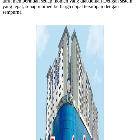
turut memperindah setiap momen yang diabadikan Dengan sistem
yang tepat, setiap momen berharga dapat tersimpan dengan
sempurna