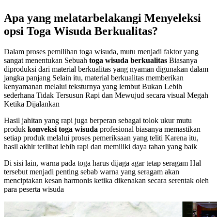
Apa yang melatarbelakangi Menyeleksi
opsi Toga Wisuda Berkualitas?
Dalam proses pemilihan toga wisuda, mutu menjadi faktor yang
sangat menentukan Sebuah
toga wisuda berkualitas
Biasanya
diproduksi dari material berkualitas yang nyaman digunakan dalam
jangka panjang Selain itu, material berkualitas memberikan
kenyamanan melalui teksturnya yang lembut Bukan Lebih
sederhana Tidak Tersusun Rapi dan Mewujud secara visual Megah
Ketika Dijalankan
Hasil jahitan yang rapi juga berperan sebagai tolok ukur mutu
produk
konveksi toga wisuda
profesional biasanya memastikan
setiap produk melalui proses pemeriksaan yang teliti Karena itu,
hasil akhir terlihat lebih rapi dan memiliki daya tahan yang baik
Di sisi lain, warna pada toga harus dijaga agar tetap seragam Hal
tersebut menjadi penting sebab warna yang seragam akan
menciptakan kesan harmonis ketika dikenakan secara serentak oleh
para peserta wisuda