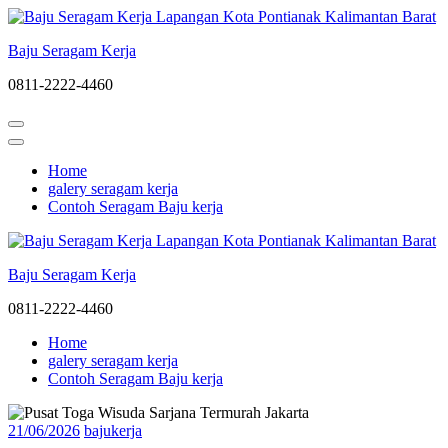
Lompat
ke
Baju Seragam Kerja
konten
(Tekan
0811-2222-4460
Enter)
Home
galery seragam kerja
Contoh Seragam Baju kerja
Baju Seragam Kerja
0811-2222-4460
Home
galery seragam kerja
Contoh Seragam Baju kerja
21/06/2026
bajukerja