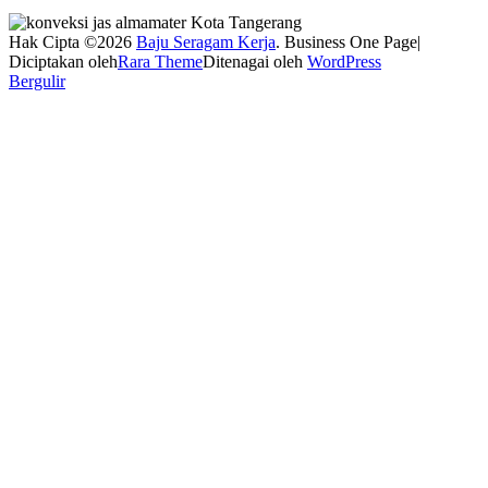
Hak Cipta ©2026
Baju Seragam Kerja
. Business One Page|
Diciptakan oleh
Rara Theme
Ditenagai oleh
WordPress
Bergulir