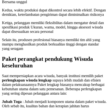
Bersama unggul
Kedua, waktu produksi dapat dikontrol secara lebih efektif. Dengan
demikian, keterlambatan pengiriman dapat diminimalkan risikonya
Ketiga, pelanggan memiliki fleksibilitas dalam mengatur detail dan
spesifikasi produk Ukuran, warna, model, hingga aksesori wisuda
dapat disesuaikan secara personal
Selain itu, produsen profesional biasanya memiliki tim ahli yang
mampu menghasilkan produk berkualitas tinggi dengan standar
yang seragam
Paket perangkat pendukung Wisuda
keseluruhan
Saat mempersiapkan acara wisuda, banyak institusi memilih paket
perlengkapan wisuda lengkap
supaya lebih mudah dan efisien
dalam pelaksanaannya Paket lengkap biasanya mencakup berbagai
kebutuhan utama dalam satu pemesanan. Beberapa perlengkapan
yang sering dipesan pelanggan antara lain:
Jubah Toga
: Jubah menjadi komponen utama dalam paket wisuda.
Oleh sebab itu, kualitas bahan dan kerapian jahitan harus