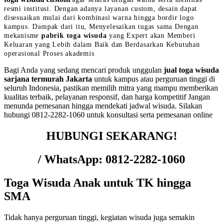
resmi institusi. Dengan adanya layanan custom, desain dapat
disesuaikan mulai dari kombinasi warna hingga bordir logo
kampus. Dampak dari itu, Menyelesaikan tugas sama Dengan
mekanisme
pabrik toga wisuda
yang Expert akan Memberi
Keluaran yang Lebih dalam Baik dan Berdasarkan Kebutuhan
operasional Proses akademis
Bagi Anda yang sedang mencari produk unggulan
jual toga wisuda
sarjana termurah Jakarta
untuk kampus atau perguruan tinggi di
seluruh Indonesia, pastikan memilih mitra yang mampu memberikan
kualitas terbaik, pelayanan responsif, dan harga kompetitif Jangan
menunda pemesanan hingga mendekati jadwal wisuda. Silakan
hubungi 0812-2282-1060 untuk konsultasi serta pemesanan online
HUBUNGI SEKARANG!
/ WhatsApp: 0812-2282-1060
Toga Wisuda Anak untuk TK hingga
SMA
Tidak hanya perguruan tinggi, kegiatan wisuda juga semakin