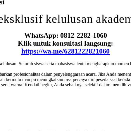
si
eksklusif
kelulusan akade
WhatsApp: 0812-2282-1060
Klik untuk konsultasi langsung:
https://wa.me/6281222821060
elulusan. Seluruh siswa serta mahasiswa tentu mengharapkan momen be
arkan profesionalitas dalam penyelenggaraan acara. Jika Anda menent
ahan bermutu mampu meningkatkan rasa percaya diri peserta saat berada
n serta warna. Kendati begitu, Anda sebaiknya selektif dalam memilih