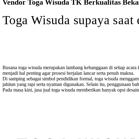
Vendor Toga Wisuda TK Berkualitas Beka
Toga
Wisuda
supaya
saat
Busana toga wisuda merupakan lambang kebanggaan di setiap acara k
menjadi hal penting agar prosesi berjalan lancar serta penuh makna.
Di samping sebagai simbol pendidikan formal, toga wisuda menggamb
jahitan yang rapi serta nyaman digunakan. Selain itu, penggunaan b
Pada masa kini, jasa jual toga wisuda memberikan banyak opsi desai