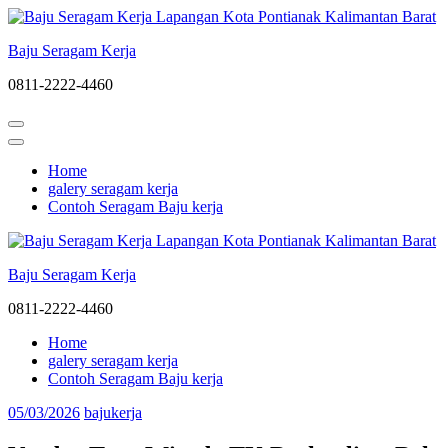
Lompat
ke
Baju Seragam Kerja
konten
(Tekan
0811-2222-4460
Enter)
Home
galery seragam kerja
Contoh Seragam Baju kerja
Baju Seragam Kerja
0811-2222-4460
Home
galery seragam kerja
Contoh Seragam Baju kerja
05/03/2026
bajukerja