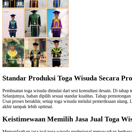
Standar Produksi Toga Wisuda Secara Pro
Pembuatan toga wisuda dimulai dari sesi konsultasi desain. Di tahap 
Selanjutnya, bahan dipilih sesuai standar kualitas. Tahap pemotongan 
Usai proses berakhir, setiap toga wisuda melalui pemeriksaan ulang. 
akhir tampak lebih optimal.
Keistimewaan Memilih Jasa Jual Toga Wi
Memanfaatkan jasa jual toga wisuda profesional menawarkan berbagai