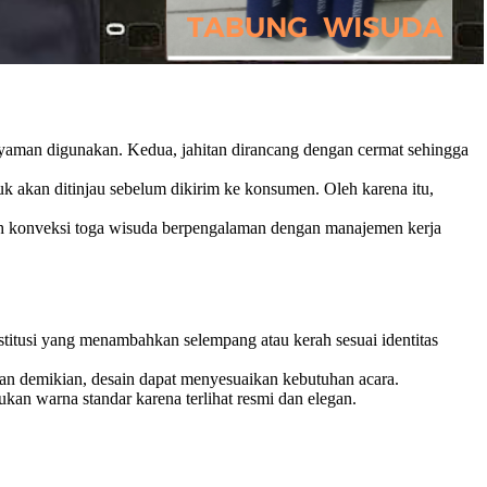
nyaman digunakan. Kedua, jahitan dirancang dengan cermat sehingga
duk akan ditinjau sebelum dikirim ke konsumen. Oleh karena itu,
ilih konveksi toga wisuda berpengalaman dengan manajemen kerja
stitusi yang menambahkan selempang atau kerah sesuai identitas
ngan demikian, desain dapat menyesuaikan kebutuhan acara.
tukan warna standar karena terlihat resmi dan elegan.