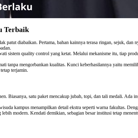
u Terbaik
 patut diabaikan. Pertama, bahan kainnya terasa ringan, sejuk, dan 
badan.
ati sistem quality control yang ketat. Melalui mekanisme itu, tiap pro
nikmati tanpa mengorbankan kualitas. Kunci keberhasilannya yaitu mem
tetap terjamin.
n. Biasanya, satu paket mencakup jubah, topi, dan tali medali. Ada in
a wisuda kampus menampilkan detail ekstra seperti warna fakultas. De
ng lebih modern. Kendati demikian, sebagian besar institusi tetap menen