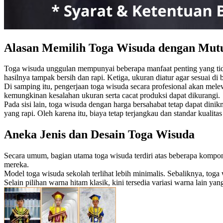
Alasan Memilih Toga Wisuda dengan Mut
Toga wisuda unggulan mempunyai beberapa manfaat penting yang tidak
hasilnya tampak bersih dan rapi. Ketiga, ukuran diatur agar sesuai di 
Di samping itu, pengerjaan toga wisuda secara profesional akan melew
kemungkinan kesalahan ukuran serta cacat produksi dapat dikurangi.
Pada sisi lain, toga wisuda dengan harga bersahabat tetap dapat di
yang rapi. Oleh karena itu, biaya tetap terjangkau dan standar kualitas 
Aneka Jenis dan Desain Toga Wisuda
Secara umum, bagian utama toga wisuda terdiri atas beberapa kompone
mereka.
Model toga wisuda sekolah terlihat lebih minimalis. Sebaliknya, tog
Selain pilihan warna hitam klasik, kini tersedia variasi warna lain ya