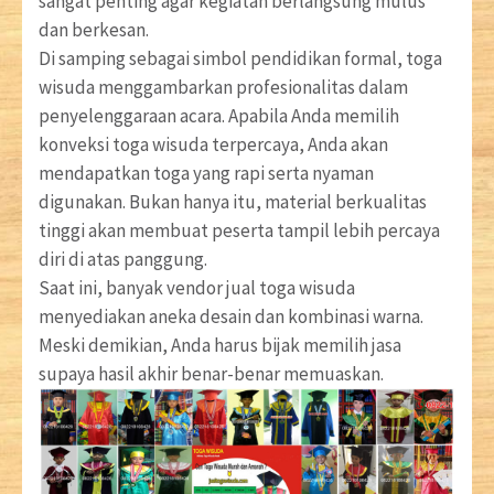
sangat penting agar kegiatan berlangsung mulus
dan berkesan.
Di samping sebagai simbol pendidikan formal, toga
wisuda menggambarkan profesionalitas dalam
penyelenggaraan acara. Apabila Anda memilih
konveksi toga wisuda terpercaya, Anda akan
mendapatkan toga yang rapi serta nyaman
digunakan. Bukan hanya itu, material berkualitas
tinggi akan membuat peserta tampil lebih percaya
diri di atas panggung.
Saat ini, banyak vendor jual toga wisuda
menyediakan aneka desain dan kombinasi warna.
Meski demikian, Anda harus bijak memilih jasa
supaya hasil akhir benar-benar memuaskan.