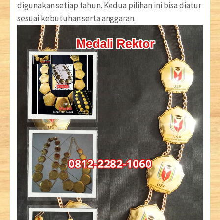
digunakan setiap tahun. Kedua pilihan ini bisa diatur
sesuai kebutuhan serta anggaran.