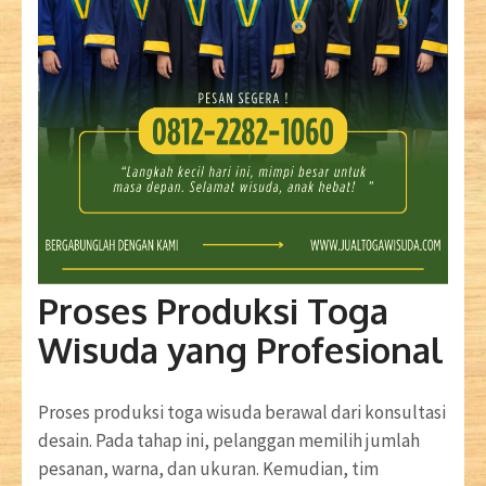
Proses Produksi Toga
Wisuda yang Profesional
Proses produksi toga wisuda berawal dari konsultasi
desain. Pada tahap ini, pelanggan memilih jumlah
pesanan, warna, dan ukuran. Kemudian, tim