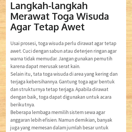
Langkah-langkah
Merawat Toga Wisuda
Agar Tetap Awet
Usai prosesi, toga wisuda perlu dirawat agar tetap
awet. Cuci dengan sabun atau deterjen ringan agar
warna tidak memudar. Jangan gunakan pemutih
karena dapat merusak serat kain.
Selain itu, tata toga wisuda di area yang kering dan
terjaga kebersihannya. Gantung toga agar bentuk
dan strukturnya tetap terjaga. Apabila dirawat
dengan baik, toga dapat digunakan untuk acara
berikutnya.
Beberapa lembaga memilih sistem sewa agar
anggaran lebih efisien. Namun demikian, banyak
juga yang memesan dalam jumlah besar untuk