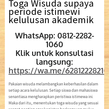
Toga
Wisuda
supaya
periode
istimewi
kelulusan akademik
WhatsApp: 0812-2282-
1060
Klik untuk konsultasi
langsung:
https://wa.me/6281222821
Pakaian wisuda melambangkan keberhasilan dalam
setiap acara kelulusan. Setiap siswa dan mahasiswa
senantiasa mengharapkan peristiwa istimewa ini.
Maka dari itu, menentukan toga wisuda yang sesuai