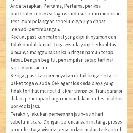
Anda terapkan. Pertama, Pertama, periksa
portofolio konveksi toga wisuda sebelum memesan
testimoni pelanggan sebelumnya juga dapat
menjadi pertimbangan.
Kedua, pastikan material yang dipilih nyaman dan
tidak mudah kusut. Toga wisuda yang berkualitas
biasanya menggunakan kain ringan namun tetap
tebal. Dengan begitu, penampilan tetap terlihat
rapi selama acara.
Ketiga, pastikan menanyakan detail harga serta isi
paket toga wisuda. Cek agar tidak ada biaya yang
tidak terlihat muncul di akhir transaksi. Transparansi
dalam penetapan harga menandakan profesionalitas
penyedia jasa.
Terakhir, lakukan pemesanan jauh-jauh hari
sebelum acara. Dengan perencanaan matang, proses
produksi toga wisuda berjalan lancar dan terkontrol.