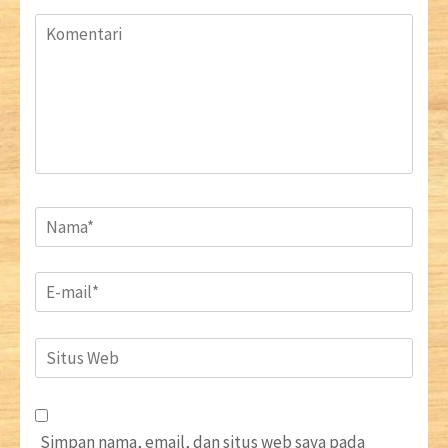
Komentari
Name
*
Email
*
Situs
Web
Simpan nama, email, dan situs web saya pada