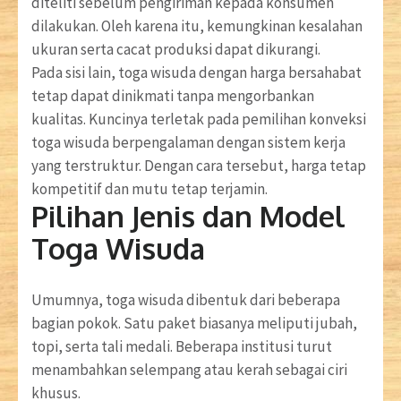
diteliti sebelum pengiriman kepada konsumen
dilakukan. Oleh karena itu, kemungkinan kesalahan
ukuran serta cacat produksi dapat dikurangi.
Pada sisi lain, toga wisuda dengan harga bersahabat
tetap dapat dinikmati tanpa mengorbankan
kualitas. Kuncinya terletak pada pemilihan konveksi
toga wisuda berpengalaman dengan sistem kerja
yang terstruktur. Dengan cara tersebut, harga tetap
kompetitif dan mutu tetap terjamin.
Pilihan Jenis dan Model
Toga Wisuda
Umumnya, toga wisuda dibentuk dari beberapa
bagian pokok. Satu paket biasanya meliputi jubah,
topi, serta tali medali. Beberapa institusi turut
menambahkan selempang atau kerah sebagai ciri
khusus.