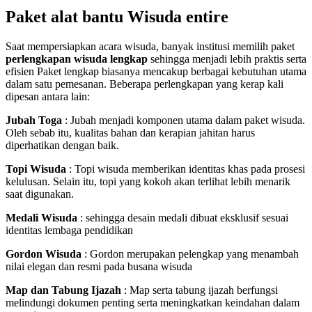
Paket alat bantu Wisuda entire
Saat mempersiapkan acara wisuda, banyak institusi memilih paket
perlengkapan wisuda lengkap
sehingga menjadi lebih praktis serta
efisien Paket lengkap biasanya mencakup berbagai kebutuhan utama
dalam satu pemesanan. Beberapa perlengkapan yang kerap kali
dipesan antara lain:
Jubah Toga
: Jubah menjadi komponen utama dalam paket wisuda.
Oleh sebab itu, kualitas bahan dan kerapian jahitan harus
diperhatikan dengan baik.
Topi Wisuda
: Topi wisuda memberikan identitas khas pada prosesi
kelulusan. Selain itu, topi yang kokoh akan terlihat lebih menarik
saat digunakan.
Medali Wisuda
: sehingga desain medali dibuat eksklusif sesuai
identitas lembaga pendidikan
Gordon Wisuda
: Gordon merupakan pelengkap yang menambah
nilai elegan dan resmi pada busana wisuda
Map dan Tabung Ijazah
: Map serta tabung ijazah berfungsi
melindungi dokumen penting serta meningkatkan keindahan dalam