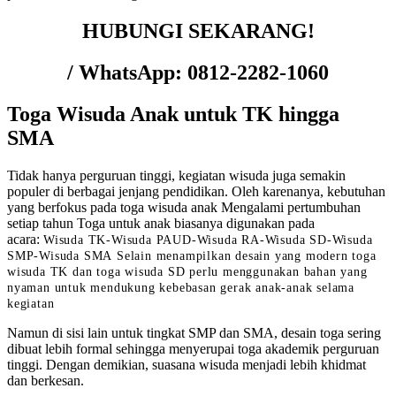
HUBUNGI SEKARANG!
/ WhatsApp: 0812-2282-1060
Toga Wisuda Anak untuk TK hingga
SMA
Tidak hanya perguruan tinggi, kegiatan wisuda juga semakin
populer di berbagai jenjang pendidikan. Oleh karenanya, kebutuhan
yang berfokus pada toga wisuda anak Mengalami pertumbuhan
setiap tahun Toga untuk anak biasanya digunakan pada
acara:
Wisuda TK-Wisuda PAUD-Wisuda RA-Wisuda SD-Wisuda
SMP-Wisuda SMA
Selain menampilkan desain yang modern
toga
wisuda TK
dan toga wisuda SD
perlu menggunakan bahan yang
nyaman untuk mendukung kebebasan gerak anak-anak selama
kegiatan
Namun di sisi lain untuk tingkat SMP dan SMA, desain toga sering
dibuat lebih formal sehingga menyerupai toga akademik perguruan
tinggi. Dengan demikian, suasana wisuda menjadi lebih khidmat
dan berkesan.