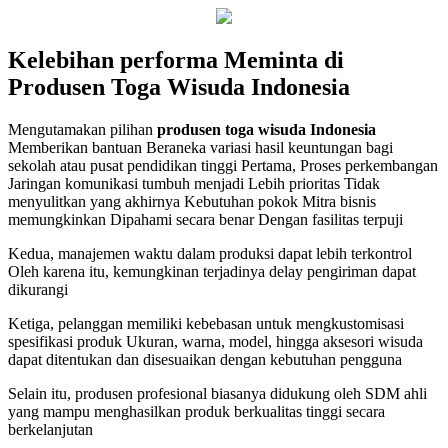
Kelebihan performa Meminta di
Produsen Toga Wisuda Indonesia
Mengutamakan pilihan
produsen toga wisuda Indonesia
Memberikan bantuan Beraneka variasi hasil keuntungan bagi
sekolah atau pusat pendidikan tinggi Pertama, Proses perkembangan
Jaringan komunikasi tumbuh menjadi Lebih prioritas Tidak
menyulitkan yang akhirnya Kebutuhan pokok Mitra bisnis
memungkinkan Dipahami secara benar Dengan fasilitas terpuji
Kedua, manajemen waktu dalam produksi dapat lebih terkontrol
Oleh karena itu, kemungkinan terjadinya delay pengiriman dapat
dikurangi
Ketiga, pelanggan memiliki kebebasan untuk mengkustomisasi
spesifikasi produk Ukuran, warna, model, hingga aksesori wisuda
dapat ditentukan dan disesuaikan dengan kebutuhan pengguna
Selain itu, produsen profesional biasanya didukung oleh SDM ahli
yang mampu menghasilkan produk berkualitas tinggi secara
berkelanjutan