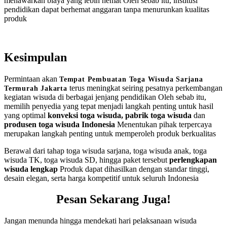
menawarkan biaya yang lebih hemat Oleh sebab itu, institusi
pendidikan dapat berhemat anggaran tanpa menurunkan kualitas
produk
Kesimpulan
Permintaan akan
Tempat Pembuatan Toga Wisuda Sarjana
terus meningkat seiring pesatnya perkembangan
Termurah Jakarta
kegiatan wisuda di berbagai jenjang pendidikan Oleh sebab itu,
memilih penyedia yang tepat menjadi langkah penting untuk hasil
yang optimal
konveksi toga wisuda, pabrik toga wisuda
dan
produsen toga wisuda Indonesia
Menentukan pihak terpercaya
merupakan langkah penting untuk memperoleh produk berkualitas
Berawal dari tahap toga wisuda sarjana, toga wisuda anak, toga
wisuda TK, toga wisuda SD, hingga paket tersebut
perlengkapan
wisuda lengkap
Produk dapat dihasilkan dengan standar tinggi,
desain elegan, serta harga kompetitif untuk seluruh Indonesia
Pesan Sekarang Juga!
Jangan menunda hingga mendekati hari pelaksanaan wisuda