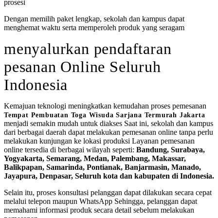
prosesi
Dengan memilih paket lengkap, sekolah dan kampus dapat
menghemat waktu serta memperoleh produk yang seragam
menyalurkan pendaftaran
pesanan Online Seluruh
Indonesia
Kemajuan teknologi meningkatkan kemudahan proses pemesanan
Tempat Pembuatan Toga Wisuda Sarjana Termurah Jakarta
menjadi semakin mudah untuk diakses Saat ini, sekolah dan kampus
dari berbagai daerah dapat melakukan pemesanan online tanpa perlu
melakukan kunjungan ke lokasi produksi Layanan pemesanan
online tersedia di berbagai wilayah seperti:
Bandung, Surabaya,
Yogyakarta, Semarang, Medan, Palembang, Makassar,
Balikpapan, Samarinda, Pontianak, Banjarmasin, Manado,
Jayapura, Denpasar, Seluruh kota dan kabupaten di Indonesia.
Selain itu, proses konsultasi pelanggan dapat dilakukan secara cepat
melalui telepon maupun WhatsApp Sehingga, pelanggan dapat
memahami informasi produk secara detail sebelum melakukan