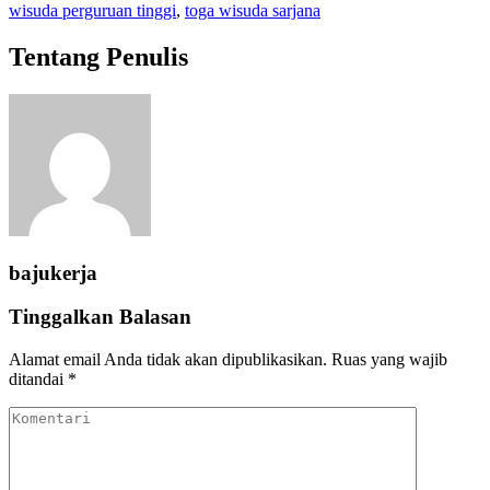
wisuda perguruan tinggi
,
toga wisuda sarjana
Tentang Penulis
bajukerja
Tinggalkan Balasan
Alamat email Anda tidak akan dipublikasikan.
Ruas yang wajib
ditandai
*
Komentari