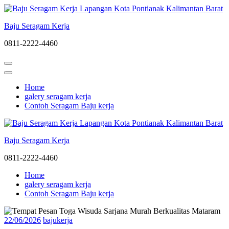
Lompat
ke
Baju Seragam Kerja
konten
(Tekan
0811-2222-4460
Enter)
Home
galery seragam kerja
Contoh Seragam Baju kerja
Baju Seragam Kerja
0811-2222-4460
Home
galery seragam kerja
Contoh Seragam Baju kerja
22/06/2026
bajukerja