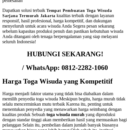
pemesanan
Dapatkan solusi terbaik
Tempat Pembuatan Toga Wisuda
kualitas terbaik dengan layanan
Sarjana Termurah Jakarta
responsif, hasil profesional, harga kompetitif, dan dukungan
menyeluruh untuk acara wisuda Anda Segera pesan sekarang
sebelum kapasitas produksi penuh dan pastikan kebutuhan wisuda
Anda ditangani oleh tenaga berpengalaman yang siap melayani
seluruh Indonesia!
HUBUNGI SEKARANG!
/ WhatsApp: 0812-2282-1060
Harga Toga Wisuda yang Kompetitif
Harga menjadi faktor utama yang tidak bisa diabaikan dalam
memilih penyedia toga wisuda Meskipun begitu, harga murah tidak
selalu mencerminkan mutu terbaik Karena itu, penting untuk
menentukan penyedia yang menawarkan harga seimbang dengan
kualitas produk Sebuah
toga wisuda murah
yang diproduksi
dengan standar tinggi akan memberikan hasil yang memuaskan bagi
pelanggan Selain itu, pembelian dalam jumlah banyak biasanya