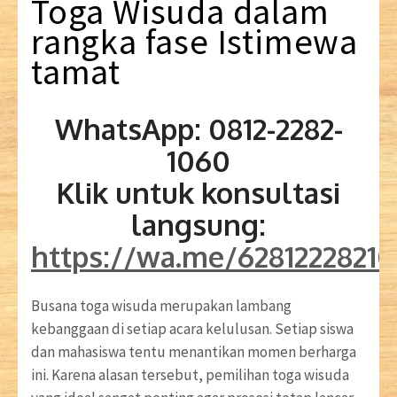
Toga
Wisuda
dalam
rangka
fase
Istimewa
tamat
WhatsApp: 0812-2282-
1060
Klik untuk konsultasi
langsung:
https://wa.me/6281222821
Busana toga wisuda merupakan lambang
kebanggaan di setiap acara kelulusan. Setiap siswa
dan mahasiswa tentu menantikan momen berharga
ini. Karena alasan tersebut, pemilihan toga wisuda