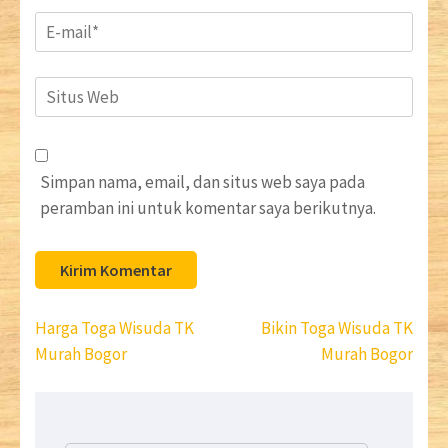
Email
*
Situs
Web
Simpan nama, email, dan situs web saya pada
peramban ini untuk komentar saya berikutnya.
Navigasi
Harga Toga Wisuda TK
Bikin Toga Wisuda TK
pos
Murah Bogor
Murah Bogor