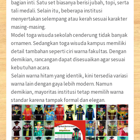
bagian inti. Satu set biasanya berisi jubah, topi, serta
tali medali. Selain itu, beberapa institusi
menyertakan selempang atau kerah sesuai karakter
masing-masing.
Model toga wisuda sekolah cenderung tidak banyak
ornamen. Sedangkan toga wisuda kampus memiliki
detail tambahan seperti ciri warna fakultas. Dengan
demikian, rancangan dapat disesuaikan agar sesuai
kebutuhan acara.
Selain warna hitam yang identik, kini tersedia variasi
warna lain dengan gaya lebih modern. Namun
demikian, mayoritas institusi tetap memilih warna
standar karena tampak formal dan elegan.