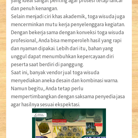
yang ideal sangat penting agar prosesi tetap lancar
dan penuh kenangan.
Selain menjadi ciri khas akademik, toga wisuda juga
mencerminkan mutu kerja penyelenggara kegiatan.
Dengan bekerja sama dengan konveksi toga wisuda
profesional, Anda bisa memperoleh hasil yang rapi
dan nyaman dipakai. Lebih dari itu, bahan yang
unggul dapat menumbuhkan kepercayaan diri
peserta saat berdiri di panggung.
Saat ini, banyak vendor jual toga wisuda
menyediakan aneka desain dan kombinasi warna.
Namun begitu, Anda tetap perlu
mempertimbangkan dengan saksama penyedia jasa
agar hasilnya sesuai ekspektasi.