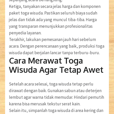
Ketiga, tanyakan secara jelas harga dan komponen
paket toga wisuda. Pastikan seluruh biaya sudah
jelas dan tidak ada yang muncul tiba-tiba. Harga
yang transparan menunjukkan profesionalitas
penyedia layanan.
Terakhir, lakukan pemesanan jauh hari sebelum
acara. Dengan perencanaan yang baik, produksi toga
wisuda dapat berjalan lancar tanpa terburu-buru.
Cara Merawat Toga
Wisuda Agar Tetap Awet
Setelah acara selesai, toga wisuda tetap perlu
dirawat dengan baik. Gunakan sabun atau deterjen
lembut agar warna tidak memudar. Hindari pemutih
karena bisa merusak tekstur serat kain.
Selain itu, simpanlah toga wisuda di area kering dan