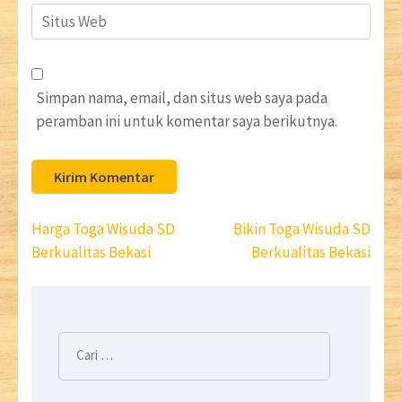
Situs
Web
Simpan nama, email, dan situs web saya pada
peramban ini untuk komentar saya berikutnya.
Navigasi
Harga Toga Wisuda SD
Bikin Toga Wisuda SD
pos
Berkualitas Bekasi
Berkualitas Bekasi
Cari
untuk: