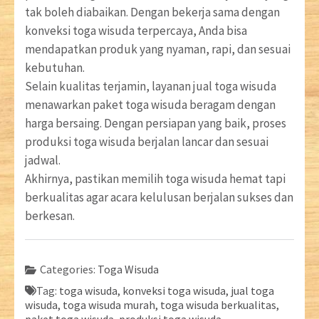
tak boleh diabaikan. Dengan bekerja sama dengan
konveksi toga wisuda terpercaya, Anda bisa
mendapatkan produk yang nyaman, rapi, dan sesuai
kebutuhan.
Selain kualitas terjamin, layanan jual toga wisuda
menawarkan paket toga wisuda beragam dengan
harga bersaing. Dengan persiapan yang baik, proses
produksi toga wisuda berjalan lancar dan sesuai
jadwal.
Akhirnya, pastikan memilih toga wisuda hemat tapi
berkualitas agar acara kelulusan berjalan sukses dan
berkesan.
Categories:
Toga Wisuda
Tag:
toga wisuda, konveksi toga wisuda, jual toga
wisuda, toga wisuda murah, toga wisuda berkualitas,