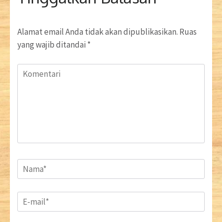
Alamat email Anda tidak akan dipublikasikan.
Ruas
yang wajib ditandai
*
Komentari
Name
*
Email
*