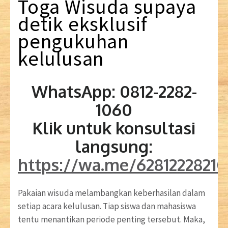
Toga
Wisuda
supaya
detik
eksklusif
pengukuhan
kelulusan
WhatsApp: 0812-2282-
1060
Klik untuk konsultasi
langsung:
https://wa.me/6281222821
Pakaian wisuda melambangkan keberhasilan dalam
setiap acara kelulusan. Tiap siswa dan mahasiswa
tentu menantikan periode penting tersebut. Maka,