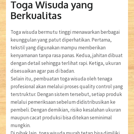
Toga Wisuda yang
Berkualitas
Toga wisuda bermutu tinggi menawarkan berbagai
keunggulan yang patut diperhatikan. Pertama,
tekstil yang digunakan mampu memberikan
kenyamanan tanpa rasa panas. Kedua, jahitan dibuat
dengan detail sehingga terlihat rapi. Ketiga, ukuran
disesuaikan agar pas di badan.
Selain itu, pembuatan toga wisuda oleh tenaga
profesional akan melalui proses quality control yang
terstruktur. Dengan sistem tersebut, setiap produk
melalui pemeriksaan sebelum didistribusikan ke
pembeli. Dengan demikian, risiko kesalahan ukuran
maupun cacat produksi bisa ditekan seminimal
mungkin.
Di pihak lain, toga wisuda murah tetap bisa dimiliki