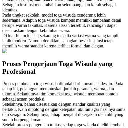
Sebagian institusi menambahkan selempang atau kerah sebagai
identitas.
Pada tingkat sekolah, model toga wisuda cenderung lebih
sederhana. Adapun toga wisuda kampus memiliki tambahan detail
berupa warna fakultas. Karena alasan tersebut, rancangan dapat
diselaraskan dengan kebutuhan acara.
Di luar hitam klasik, sekarang tersedia variasi warna yang tampil
lebih modern. Namun demikian, sebagian besar institusi tetap
memilih warna standar karena terlihat formal dan elegan.
Proses Pengerjaan Toga Wisuda yang
Profesional
Proses pembuatan toga wisuda dimulai dari konsultasi desain. Pada
tahap ini, pelanggan memutuskan jumlah pesanan, warna, dan
ukuran. Selanjutnya, tim konveksi toga wisuda membuat contoh
sebagai acuan produksi.
Setelahnya, bahan disesuaikan dengan standar kualitas yang
berlaku. Kain dipotong dengan ketepatan ukuran agar hasilnya sama
dan seragam. Selanjutnya, tahap menjahit dikerjakan oleh ahli yang
sudah berpengalaman.
Setelah proses pengerjaan tuntas, setiap toga wisuda diteliti kembali.