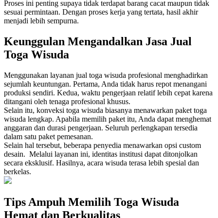
Proses ini penting supaya tidak terdapat barang cacat maupun tidak
sesuai permintaan. Dengan proses kerja yang tertata, hasil akhir
menjadi lebih sempurna.
Keunggulan Mengandalkan Jasa Jual
Toga Wisuda
Menggunakan layanan jual toga wisuda profesional menghadirkan
sejumlah keuntungan. Pertama, Anda tidak harus repot menangani
produksi sendiri. Kedua, waktu pengerjaan relatif lebih cepat karena
ditangani oleh tenaga profesional khusus.
Selain itu, konveksi toga wisuda biasanya menawarkan paket toga
wisuda lengkap. Apabila memilih paket itu, Anda dapat menghemat
anggaran dan durasi pengerjaan. Seluruh perlengkapan tersedia
dalam satu paket pemesanan.
Selain hal tersebut, beberapa penyedia menawarkan opsi custom
desain. Melalui layanan ini, identitas institusi dapat ditonjolkan
secara eksklusif. Hasilnya, acara wisuda terasa lebih spesial dan
berkelas.
Tips Ampuh Memilih Toga Wisuda
Hemat dan Berkualitas