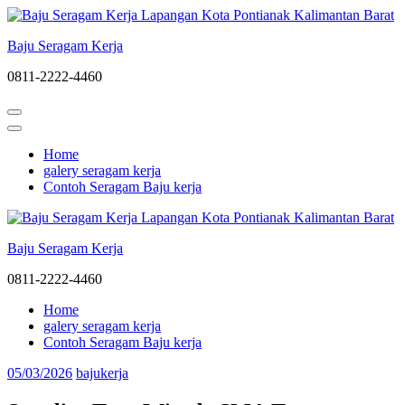
Lompat
ke
Baju Seragam Kerja
konten
(Tekan
0811-2222-4460
Enter)
Home
galery seragam kerja
Contoh Seragam Baju kerja
Baju Seragam Kerja
0811-2222-4460
Home
galery seragam kerja
Contoh Seragam Baju kerja
05/03/2026
bajukerja