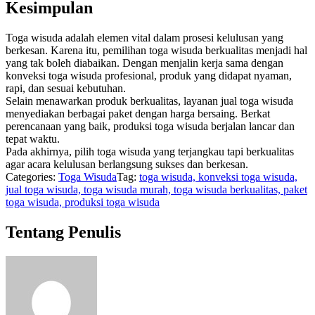
Kesimpulan
Toga wisuda adalah elemen vital dalam prosesi kelulusan yang
berkesan. Karena itu, pemilihan toga wisuda berkualitas menjadi hal
yang tak boleh diabaikan. Dengan menjalin kerja sama dengan
konveksi toga wisuda profesional, produk yang didapat nyaman,
rapi, dan sesuai kebutuhan.
Selain menawarkan produk berkualitas, layanan jual toga wisuda
menyediakan berbagai paket dengan harga bersaing. Berkat
perencanaan yang baik, produksi toga wisuda berjalan lancar dan
tepat waktu.
Pada akhirnya, pilih toga wisuda yang terjangkau tapi berkualitas
agar acara kelulusan berlangsung sukses dan berkesan.
Categories:
Toga Wisuda
Tag:
toga wisuda, konveksi toga wisuda,
jual toga wisuda, toga wisuda murah, toga wisuda berkualitas, paket
toga wisuda, produksi toga wisuda
Tentang Penulis