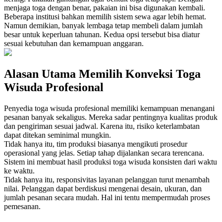
menjaga toga dengan benar, pakaian ini bisa digunakan kembali.
Beberapa institusi bahkan memilih sistem sewa agar lebih hemat.
Namun demikian, banyak lembaga tetap membeli dalam jumlah
besar untuk keperluan tahunan. Kedua opsi tersebut bisa diatur
sesuai kebutuhan dan kemampuan anggaran.
Alasan Utama Memilih Konveksi Toga
Wisuda Profesional
Penyedia toga wisuda profesional memiliki kemampuan menangani
pesanan banyak sekaligus. Mereka sadar pentingnya kualitas produk
dan pengiriman sesuai jadwal. Karena itu, risiko keterlambatan
dapat ditekan seminimal mungkin.
Tidak hanya itu, tim produksi biasanya mengikuti prosedur
operasional yang jelas. Setiap tahap dijalankan secara terencana.
Sistem ini membuat hasil produksi toga wisuda konsisten dari waktu
ke waktu.
Tidak hanya itu, responsivitas layanan pelanggan turut menambah
nilai. Pelanggan dapat berdiskusi mengenai desain, ukuran, dan
jumlah pesanan secara mudah. Hal ini tentu mempermudah proses
pemesanan.