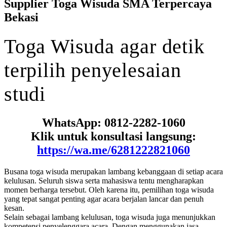
Supplier Toga Wisuda SMA Terpercaya
Bekasi
Toga
Wisuda
agar
detik
terpilih
penyelesaian
studi
WhatsApp: 0812-2282-1060
Klik untuk konsultasi langsung:
https://wa.me/6281222821060
Busana toga wisuda merupakan lambang kebanggaan di setiap acara
kelulusan. Seluruh siswa serta mahasiswa tentu mengharapkan
momen berharga tersebut. Oleh karena itu, pemilihan toga wisuda
yang tepat sangat penting agar acara berjalan lancar dan penuh
kesan.
Selain sebagai lambang kelulusan, toga wisuda juga menunjukkan
kompetensi penyelenggara acara. Dengan menggunakan jasa