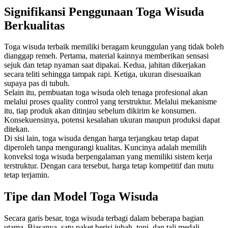
Signifikansi Penggunaan Toga Wisuda
Berkualitas
Toga wisuda terbaik memiliki beragam keunggulan yang tidak boleh
dianggap remeh. Pertama, material kainnya memberikan sensasi
sejuk dan tetap nyaman saat dipakai. Kedua, jahitan dikerjakan
secara teliti sehingga tampak rapi. Ketiga, ukuran disesuaikan
supaya pas di tubuh.
Selain itu, pembuatan toga wisuda oleh tenaga profesional akan
melalui proses quality control yang terstruktur. Melalui mekanisme
itu, tiap produk akan ditinjau sebelum dikirim ke konsumen.
Konsekuensinya, potensi kesalahan ukuran maupun produksi dapat
ditekan.
Di sisi lain, toga wisuda dengan harga terjangkau tetap dapat
diperoleh tanpa mengurangi kualitas. Kuncinya adalah memilih
konveksi toga wisuda berpengalaman yang memiliki sistem kerja
terstruktur. Dengan cara tersebut, harga tetap kompetitif dan mutu
tetap terjamin.
Tipe dan Model Toga Wisuda
Secara garis besar, toga wisuda terbagi dalam beberapa bagian
utama. Biasanya, satu paket berisi jubah, topi, dan tali medali.