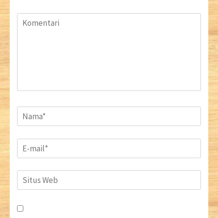
Komentari
Name
*
Email
*
Situs
Web