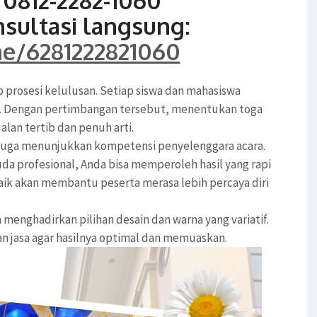
0812-2282-1060
nsultasi langsung:
me/6281222821060
p prosesi kelulusan. Setiap siswa dan mahasiswa
ni. Dengan pertimbangan tersebut, menentukan toga
alan tertib dan penuh arti.
 juga menunjukkan kompetensi penyelenggara acara.
a profesional, Anda bisa memperoleh hasil yang rapi
aik akan membantu peserta merasa lebih percaya diri
 menghadirkan pilihan desain dan warna yang variatif.
an jasa agar hasilnya optimal dan memuaskan.