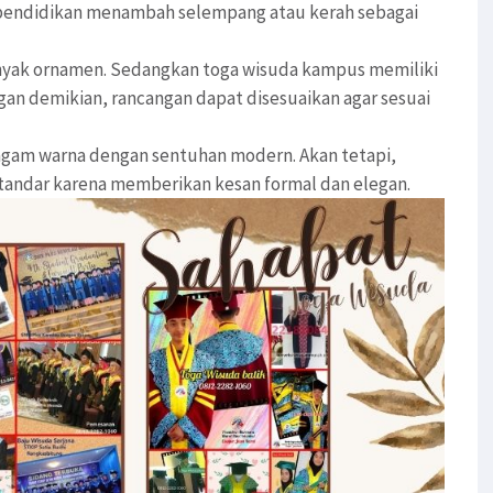
a pendidikan menambah selempang atau kerah sebagai
nyak ornamen. Sedangkan toga wisuda kampus memiliki
ngan demikian, rancangan dapat disesuaikan agar sesuai
eragam warna dengan sentuhan modern. Akan tetapi,
andar karena memberikan kesan formal dan elegan.