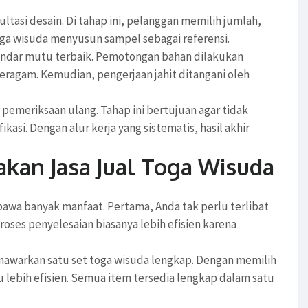
ltasi desain. Di tahap ini, pelanggan memilih jumlah,
oga wisuda menyusun sampel sebagai referensi.
tandar mutu terbaik. Pemotongan bahan dilakukan
 seragam. Kemudian, pengerjaan jahit ditangani oleh
i pemeriksaan ulang. Tahap ini bertujuan agar tidak
kasi. Dengan alur kerja yang sistematis, hasil akhir
an Jasa Jual Toga Wisuda
awa banyak manfaat. Pertama, Anda tak perlu terlibat
oses penyelesaian biasanya lebih efisien karena
enawarkan satu set toga wisuda lengkap. Dengan memilih
 lebih efisien. Semua item tersedia lengkap dalam satu