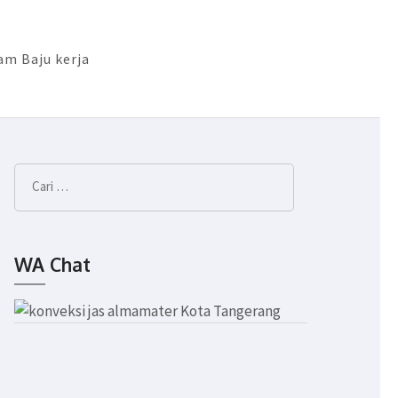
m Baju kerja
Cari
untuk:
WA Chat