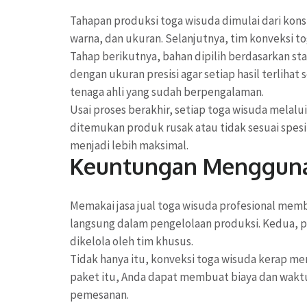
Tahapan produksi toga wisuda dimulai dari konsu
warna, dan ukuran. Selanjutnya, tim konveksi t
Tahap berikutnya, bahan dipilih berdasarkan s
dengan ukuran presisi agar setiap hasil terlihat
tenaga ahli yang sudah berpengalaman.
Usai proses berakhir, setiap toga wisuda melalu
ditemukan produk rusak atau tidak sesuai spesifi
menjadi lebih maksimal.
Keuntungan Menggunak
Memakai jasa jual toga wisuda profesional memb
langsung dalam pengelolaan produksi. Kedua, pr
dikelola oleh tim khusus.
Tidak hanya itu, konveksi toga wisuda kerap m
paket itu, Anda dapat membuat biaya dan waktu
pemesanan.