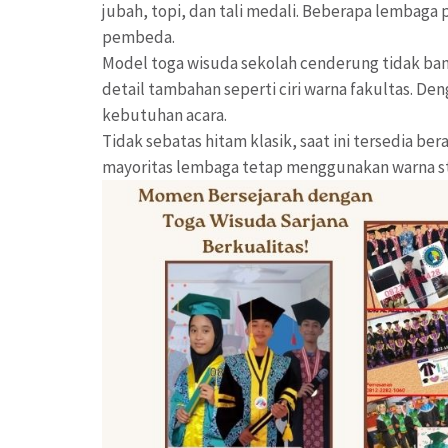
jubah, topi, dan tali medali. Beberapa lembag
pembeda.
Model toga wisuda sekolah cenderung tidak ba
detail tambahan seperti ciri warna fakultas. De
kebutuhan acara.
Tidak sebatas hitam klasik, saat ini tersedia b
mayoritas lembaga tetap menggunakan warna st