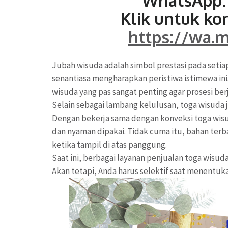
WhatsApp: 
Klik untuk ko
https://wa.
Jubah wisuda adalah simbol prestasi pada setia
senantiasa mengharapkan peristiwa istimewa i
wisuda yang pas sangat penting agar prosesi berj
Selain sebagai lambang kelulusan, toga wisuda
Dengan bekerja sama dengan konveksi toga wisud
dan nyaman dipakai. Tidak cuma itu, bahan terb
ketika tampil di atas panggung.
Saat ini, berbagai layanan penjualan toga wisuda
Akan tetapi, Anda harus selektif saat menentuk