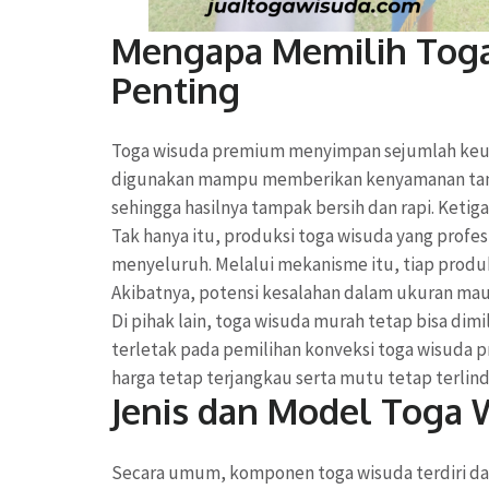
Mengapa Memilih Toga 
Penting
Toga wisuda premium menyimpan sejumlah keungg
digunakan mampu memberikan kenyamanan tanpa
sehingga hasilnya tampak bersih dan rapi. Ketiga
Tak hanya itu, produksi toga wisuda yang profes
menyeluruh. Melalui mekanisme itu, tiap produ
Akibatnya, potensi kesalahan dalam ukuran mau
Di pihak lain, toga wisuda murah tetap bisa di
terletak pada pemilihan konveksi toga wisuda pr
harga tetap terjangkau serta mutu tetap terlind
Jenis dan Model Toga 
Secara umum, komponen toga wisuda terdiri dari