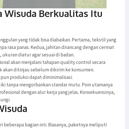
Wisuda Berkualitas Itu
ulan yang tidak bisa diabaikan. Pertama, tekstil yang
 rasa panas. Kedua, jahitan dirancang dengan cermat
, ukuran diatur agar sesuai di badan.
ional akan menjalani tahapan quality control secara
k akan ditinjau sebelum dikirim ke konsumen.
pun produksi dapat diminimalisasi.
miliki tanpa mengorbankan standar mutu. Poin utamanya
ofesional dengan alur kerja yang jelas. Konsekuensinya,
ungi.
Wisuda
 beberapa bagian inti. Biasanya, paketnya meliputi