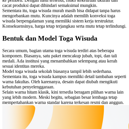
ke pembeli. Dengan hasil tersebut, risiko kekeliruan ukuran dan
cacat produksi dapat dihindari semaksimal mungkin.
Sementara itu, toga wisuda murah masih bisa didapat tanpa harus
mengorbankan mutu. Kuncinya adalah memilih konveksi toga
wisuda berpengalaman yang memiliki sistem kerja terstruktur.
Konsekuensinya, harga tetap terjangkau serta mutu tetap terlindungi.
Bentuk dan Model Toga Wisuda
Secara umum, bagian utama toga wisuda terdiri atas beberapa
komponen. Biasanya, satu paket mencakup jubah, topi, dan tali
medali. Ada institusi yang menambahkan selempang atau kerah
sesuai identitas mereka.
Model toga wisuda sekolah biasanya tampil lebih sederhana.
Sementara itu, toga wisuda kampus memiliki detail tambahan seperti
warna fakultas. Oleh karenanya, desain dapat diubah mengikuti
kebutuhan penyelenggaraan.
Selain warna hitam klasik, kini tersedia beragam pilihan warna lain
yang lebih modern. Meski begitu, sebagian besar lembaga tetap
mempertahankan warna standar karena terkesan resmi dan anggun.