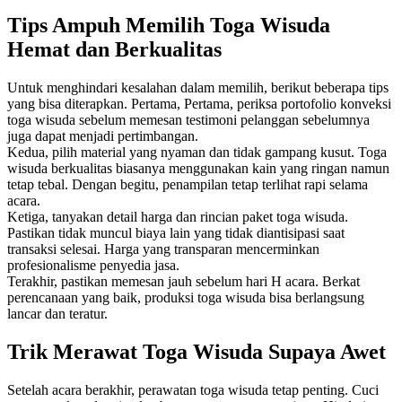
Tips Ampuh Memilih Toga Wisuda
Hemat dan Berkualitas
Untuk menghindari kesalahan dalam memilih, berikut beberapa tips
yang bisa diterapkan. Pertama, Pertama, periksa portofolio konveksi
toga wisuda sebelum memesan testimoni pelanggan sebelumnya
juga dapat menjadi pertimbangan.
Kedua, pilih material yang nyaman dan tidak gampang kusut. Toga
wisuda berkualitas biasanya menggunakan kain yang ringan namun
tetap tebal. Dengan begitu, penampilan tetap terlihat rapi selama
acara.
Ketiga, tanyakan detail harga dan rincian paket toga wisuda.
Pastikan tidak muncul biaya lain yang tidak diantisipasi saat
transaksi selesai. Harga yang transparan mencerminkan
profesionalisme penyedia jasa.
Terakhir, pastikan memesan jauh sebelum hari H acara. Berkat
perencanaan yang baik, produksi toga wisuda bisa berlangsung
lancar dan teratur.
Trik Merawat Toga Wisuda Supaya Awet
Setelah acara berakhir, perawatan toga wisuda tetap penting. Cuci