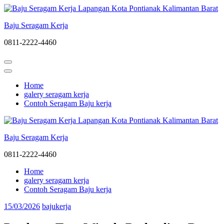
Lompat
ke
Baju Seragam Kerja
konten
(Tekan
0811-2222-4460
Enter)
Home
galery seragam kerja
Contoh Seragam Baju kerja
Baju Seragam Kerja
0811-2222-4460
Home
galery seragam kerja
Contoh Seragam Baju kerja
15/03/2026
bajukerja