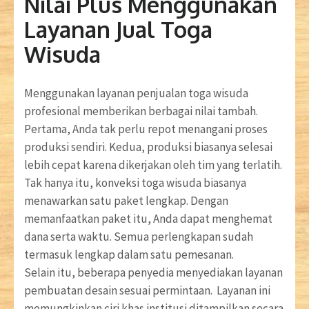
Nilai Plus Menggunakan
Layanan Jual Toga
Wisuda
Menggunakan layanan penjualan toga wisuda
profesional memberikan berbagai nilai tambah.
Pertama, Anda tak perlu repot menangani proses
produksi sendiri. Kedua, produksi biasanya selesai
lebih cepat karena dikerjakan oleh tim yang terlatih.
Tak hanya itu, konveksi toga wisuda biasanya
menawarkan satu paket lengkap. Dengan
memanfaatkan paket itu, Anda dapat menghemat
dana serta waktu. Semua perlengkapan sudah
termasuk lengkap dalam satu pemesanan.
Selain itu, beberapa penyedia menyediakan layanan
pembuatan desain sesuai permintaan. Layanan ini
memungkinkan ciri khas institusi ditampilkan secara