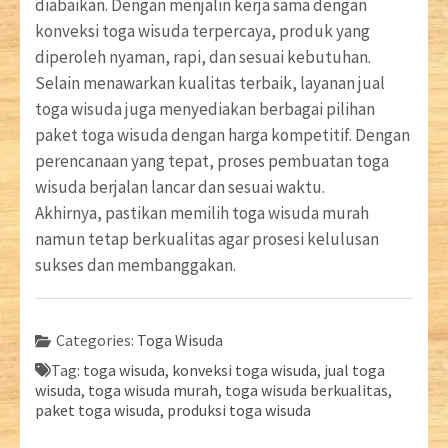
diabaikan. Dengan menjalin kerja sama dengan
konveksi toga wisuda terpercaya, produk yang
diperoleh nyaman, rapi, dan sesuai kebutuhan.
Selain menawarkan kualitas terbaik, layanan jual
toga wisuda juga menyediakan berbagai pilihan
paket toga wisuda dengan harga kompetitif. Dengan
perencanaan yang tepat, proses pembuatan toga
wisuda berjalan lancar dan sesuai waktu.
Akhirnya, pastikan memilih toga wisuda murah
namun tetap berkualitas agar prosesi kelulusan
sukses dan membanggakan.
Categories:
Toga Wisuda
Tag:
toga wisuda, konveksi toga wisuda, jual toga
wisuda, toga wisuda murah, toga wisuda berkualitas,
paket toga wisuda, produksi toga wisuda