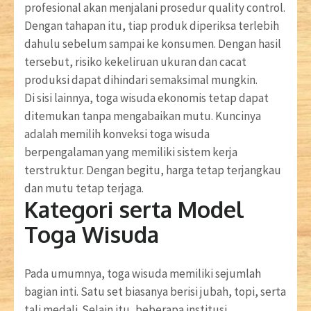
profesional akan menjalani prosedur quality control.
Dengan tahapan itu, tiap produk diperiksa terlebih
dahulu sebelum sampai ke konsumen. Dengan hasil
tersebut, risiko kekeliruan ukuran dan cacat
produksi dapat dihindari semaksimal mungkin.
Di sisi lainnya, toga wisuda ekonomis tetap dapat
ditemukan tanpa mengabaikan mutu. Kuncinya
adalah memilih konveksi toga wisuda
berpengalaman yang memiliki sistem kerja
terstruktur. Dengan begitu, harga tetap terjangkau
dan mutu tetap terjaga.
Kategori serta Model
Toga Wisuda
Pada umumnya, toga wisuda memiliki sejumlah
bagian inti. Satu set biasanya berisi jubah, topi, serta
tali medali. Selain itu, beberapa institusi