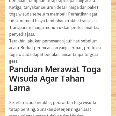
demikian, tampilan tetap rapi sepanjang acara.
Ketiga, tanyakan seluruh detail harga dan paket
toga wisuda sebelum membeli. Perhatikan agar
tidak muncul biaya tambahan di akhir transaksi.
Transparansi harga menunjukkan profesionalitas
penyedia jasa.
Terakhir, lakukan pemesanan jauh hari sebelum
acara. Berkat perencanaan yang cermat, produksi
toga wisuda dapat berjalan lancar tanpa tergesa-
gesa.
Panduan Merawat Toga
Wisuda Agar Tahan
Lama
Setelah acara berakhir, perawatan toga wisuda
tetap penting. Gunakan deterjen ringan saat
mencuci agar warna tidak pudar. Hindari