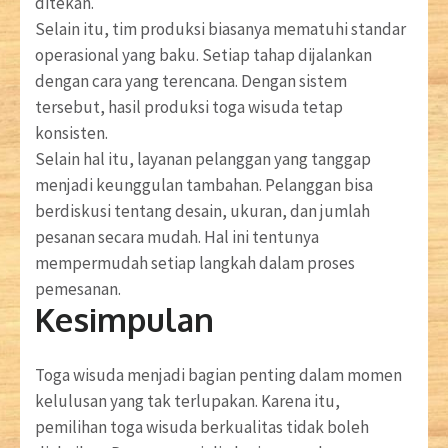
ditekan.
Selain itu, tim produksi biasanya mematuhi standar
operasional yang baku. Setiap tahap dijalankan
dengan cara yang terencana. Dengan sistem
tersebut, hasil produksi toga wisuda tetap
konsisten.
Selain hal itu, layanan pelanggan yang tanggap
menjadi keunggulan tambahan. Pelanggan bisa
berdiskusi tentang desain, ukuran, dan jumlah
pesanan secara mudah. Hal ini tentunya
mempermudah setiap langkah dalam proses
pemesanan.
Kesimpulan
Toga wisuda menjadi bagian penting dalam momen
kelulusan yang tak terlupakan. Karena itu,
pemilihan toga wisuda berkualitas tidak boleh