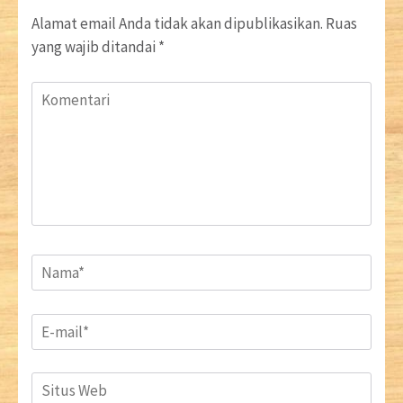
Alamat email Anda tidak akan dipublikasikan.
Ruas
yang wajib ditandai
*
Komentari
Name
*
Email
*
Situs