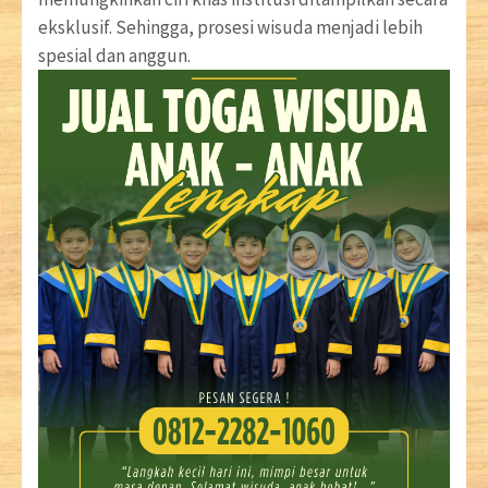
eksklusif. Sehingga, prosesi wisuda menjadi lebih
spesial dan anggun.