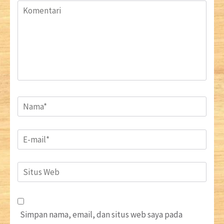
Komentari
Name
*
Email
*
Situs
Web
Simpan nama, email, dan situs web saya pada