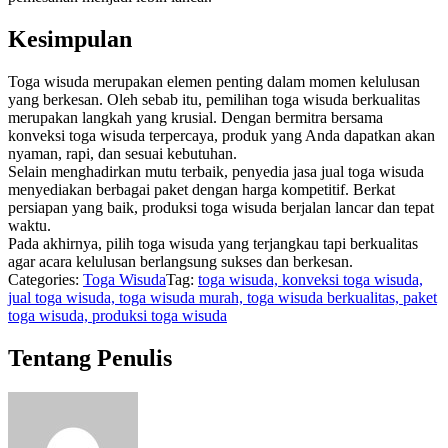
Kesimpulan
Toga wisuda merupakan elemen penting dalam momen kelulusan
yang berkesan. Oleh sebab itu, pemilihan toga wisuda berkualitas
merupakan langkah yang krusial. Dengan bermitra bersama
konveksi toga wisuda terpercaya, produk yang Anda dapatkan akan
nyaman, rapi, dan sesuai kebutuhan.
Selain menghadirkan mutu terbaik, penyedia jasa jual toga wisuda
menyediakan berbagai paket dengan harga kompetitif. Berkat
persiapan yang baik, produksi toga wisuda berjalan lancar dan tepat
waktu.
Pada akhirnya, pilih toga wisuda yang terjangkau tapi berkualitas
agar acara kelulusan berlangsung sukses dan berkesan.
Categories:
Toga Wisuda
Tag:
toga wisuda, konveksi toga wisuda,
jual toga wisuda, toga wisuda murah, toga wisuda berkualitas, paket
toga wisuda, produksi toga wisuda
Tentang Penulis