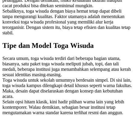
pelanggan. Dengan demikian, risiko kesalahan ukuran maupun
cacat produksi bisa ditekan seminimal mungkin.
Sebaliknya, toga wisuda dengan biaya hemat tetap dapat dibeli
tanpa mengurangi kualitas. Faktor utamanya adalah menentukan
konveksi toga wisuda profesional yang memiliki alur kerja
terorganisir. Dengan sistem itu, biaya tetap efisien dan kualitas tetap
stabil.
Tipe dan Model Toga Wisuda
Secara umum, toga wisuda terdiri dari beberapa bagian utama,
biasanya, satu paket toga wisuda meliputi jubah, topi, dan tali
medali, beberapa institusi juga menambahkan selempang atau kerah
sesuai identitas masing-masing.
Toga wisuda untuk sekolah umumnya berdesain simpel. Di sisi lain,
toga wisuda kampus dilengkapi detail khusus seperti warna fakultas.
Maka, desain dapat diselaraskan dengan konsep dan kebutuhan
acara.
Selain opsi hitam klasik, kini hadir pilihan warna lain yang lebih
kontemporer. Walau demikian, sebagian besar institusi tetap
mengutamakan warna standar karena terlihat resmi dan anggun.