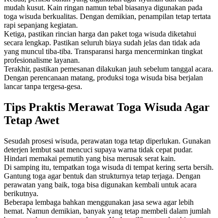
mudah kusut. Kain ringan namun tebal biasanya digunakan pada
toga wisuda berkualitas. Dengan demikian, penampilan tetap tertata
rapi sepanjang kegiatan.
Ketiga, pastikan rincian harga dan paket toga wisuda diketahui
secara lengkap. Pastikan seluruh biaya sudah jelas dan tidak ada
yang muncul tiba-tiba. Transparansi harga mencerminkan tingkat
profesionalisme layanan.
Terakhir, pastikan pemesanan dilakukan jauh sebelum tanggal acara.
Dengan perencanaan matang, produksi toga wisuda bisa berjalan
lancar tanpa tergesa-gesa.
Tips Praktis Merawat Toga Wisuda Agar
Tetap Awet
Sesudah prosesi wisuda, perawatan toga tetap diperlukan. Gunakan
deterjen lembut saat mencuci supaya warna tidak cepat pudar.
Hindari memakai pemutih yang bisa merusak serat kain.
Di samping itu, tempatkan toga wisuda di tempat kering serta bersih.
Gantung toga agar bentuk dan strukturnya tetap terjaga. Dengan
perawatan yang baik, toga bisa digunakan kembali untuk acara
berikutnya.
Beberapa lembaga bahkan menggunakan jasa sewa agar lebih
hemat. Namun demikian, banyak yang tetap membeli dalam jumlah