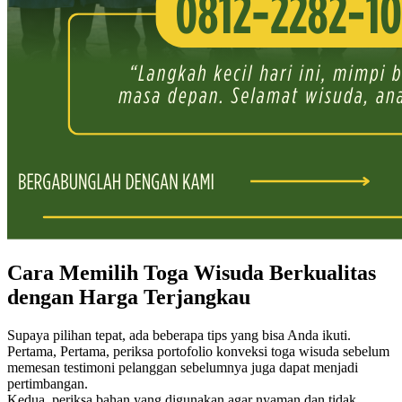
Cara Memilih Toga Wisuda Berkualitas
dengan Harga Terjangkau
Supaya pilihan tepat, ada beberapa tips yang bisa Anda ikuti.
Pertama, Pertama, periksa portofolio konveksi toga wisuda sebelum
memesan testimoni pelanggan sebelumnya juga dapat menjadi
pertimbangan.
Kedua, periksa bahan yang digunakan agar nyaman dan tidak