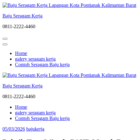
Lompat
ke
Baju Seragam Kerja
konten
(Tekan
0811-2222-4460
Enter)
Home
galery seragam kerja
Contoh Seragam Baju kerja
Baju Seragam Kerja
0811-2222-4460
Home
galery seragam kerja
Contoh Seragam Baju kerja
05/03/2026
bajukerja