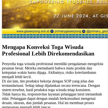
Mengapa Konveksi Toga Wisuda
Profesional Lebih Direkomendasikan
Penyedia toga wisuda profesional memiliki pengalaman mengelola
pesanan besar. Mereka memahami bahwa mutu produk dan
ketepatan waktu harus dijaga. Akibatnya, risiko keterlambatan
menjadi lebih kecil.
Di sisi lain, tim produksi bekerja dengan SOP yang jelas dan
terstandarisasi. Setiap tahap dijalankan secara terencana. Dengan
sistem tersebut, hasil produksi toga wisuda tetap konsisten.
Tidak hanya itu, responsivitas layanan pelanggan turut menambah
nilai. Pelanggan dapat dengan mudah berkonsultasi mengenai
desain, ukuran, dan jumlah pesanan. Hal ini membuat proses
pemesanan menjadi lebih lancar.