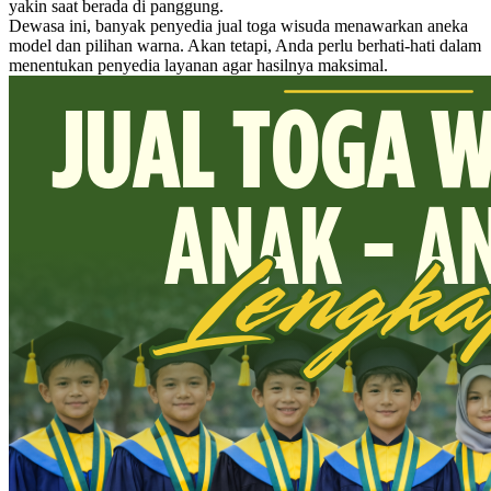
yakin saat berada di panggung.
Dewasa ini, banyak penyedia jual toga wisuda menawarkan aneka
model dan pilihan warna. Akan tetapi, Anda perlu berhati-hati dalam
menentukan penyedia layanan agar hasilnya maksimal.