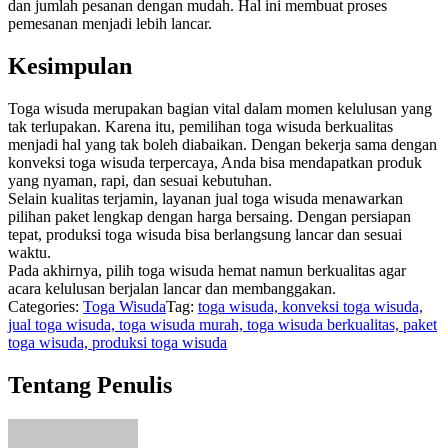
dan jumlah pesanan dengan mudah. Hal ini membuat proses
pemesanan menjadi lebih lancar.
Kesimpulan
Toga wisuda merupakan bagian vital dalam momen kelulusan yang
tak terlupakan. Karena itu, pemilihan toga wisuda berkualitas
menjadi hal yang tak boleh diabaikan. Dengan bekerja sama dengan
konveksi toga wisuda terpercaya, Anda bisa mendapatkan produk
yang nyaman, rapi, dan sesuai kebutuhan.
Selain kualitas terjamin, layanan jual toga wisuda menawarkan
pilihan paket lengkap dengan harga bersaing. Dengan persiapan
tepat, produksi toga wisuda bisa berlangsung lancar dan sesuai
waktu.
Pada akhirnya, pilih toga wisuda hemat namun berkualitas agar
acara kelulusan berjalan lancar dan membanggakan.
Categories:
Toga Wisuda
Tag:
toga wisuda, konveksi toga wisuda,
jual toga wisuda, toga wisuda murah, toga wisuda berkualitas, paket
toga wisuda, produksi toga wisuda
Tentang Penulis