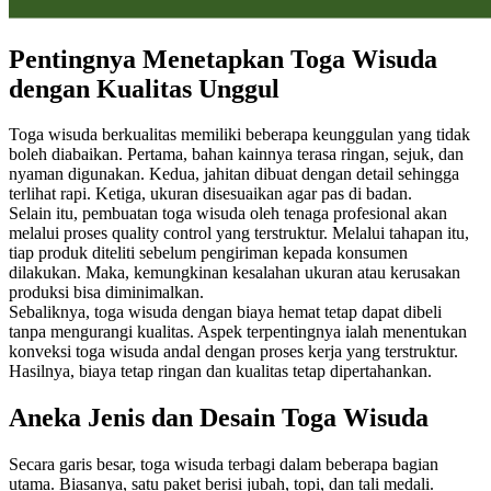
Pentingnya Menetapkan Toga Wisuda
dengan Kualitas Unggul
Toga wisuda berkualitas memiliki beberapa keunggulan yang tidak
boleh diabaikan. Pertama, bahan kainnya terasa ringan, sejuk, dan
nyaman digunakan. Kedua, jahitan dibuat dengan detail sehingga
terlihat rapi. Ketiga, ukuran disesuaikan agar pas di badan.
Selain itu, pembuatan toga wisuda oleh tenaga profesional akan
melalui proses quality control yang terstruktur. Melalui tahapan itu,
tiap produk diteliti sebelum pengiriman kepada konsumen
dilakukan. Maka, kemungkinan kesalahan ukuran atau kerusakan
produksi bisa diminimalkan.
Sebaliknya, toga wisuda dengan biaya hemat tetap dapat dibeli
tanpa mengurangi kualitas. Aspek terpentingnya ialah menentukan
konveksi toga wisuda andal dengan proses kerja yang terstruktur.
Hasilnya, biaya tetap ringan dan kualitas tetap dipertahankan.
Aneka Jenis dan Desain Toga Wisuda
Secara garis besar, toga wisuda terbagi dalam beberapa bagian
utama. Biasanya, satu paket berisi jubah, topi, dan tali medali.