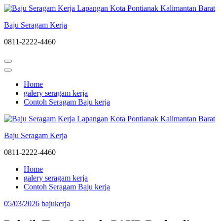
Lompat
ke
Baju Seragam Kerja
konten
(Tekan
0811-2222-4460
Enter)
Home
galery seragam kerja
Contoh Seragam Baju kerja
Baju Seragam Kerja
0811-2222-4460
Home
galery seragam kerja
Contoh Seragam Baju kerja
05/03/2026
bajukerja