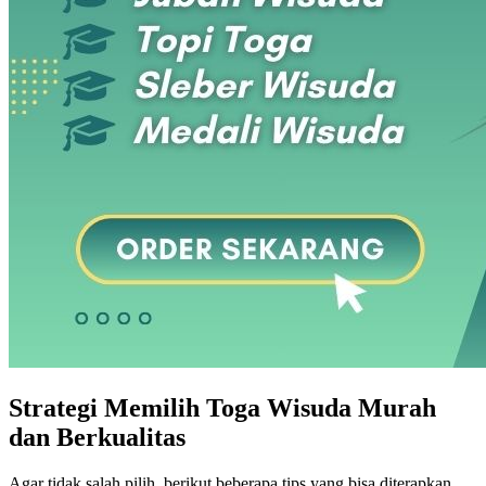
Strategi Memilih Toga Wisuda Murah
dan Berkualitas
Agar tidak salah pilih, berikut beberapa tips yang bisa diterapkan.