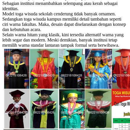
Sebagian institusi menambahkan selempang atau kerah sebagai
identitas.
Model toga wisuda sekolah cenderung tidak banyak ornamen.
Sedangkan toga wisuda kampus memiliki detail tambahan seperti
ciri warna fakultas. Maka, desain dapat diselaraskan dengan konsep
dan kebutuhan acara.
Selain warna hitam yang klasik, kini tersedia alternatif warna yang
lebih segar dan modern. Meski demikian, banyak institusi tetap
memilih warna standar lantaran tampak formal serta berwibawa.