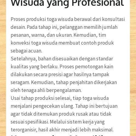
Wisuda yang Profesional
Proses produksi toga wisuda berawal dari konsultasi
desain. Pada tahap ini, pelanggan memilih jumlah
pesanan, warna, dan ukuran. Kemudian, tim
konveksi toga wisuda membuat contoh produk
sebagai acuan.
Setelahnya, bahan disesuaikan dengan standar
kualitas yang berlaku. Proses pemotongan kain
dilakukan secara presisi agar hasilnya tampak
seragam. Kemudian, tahap penjahitan dikerjakan
oleh tenaga ahli berpengalaman.
Usai tahap produksi selesai, tiap toga wisuda
menjalani pengecekan ulang. Tahap ini bertujuan
agar tidak ditemukan produk rusak atau tidak
sesuai spesifikasi. Melalui sistem kerja yang
terorganisir, hasil akhir menjadi lebih maksimal.