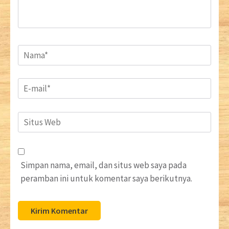
Name
*
Email
*
Situs
Web
Simpan nama, email, dan situs web saya pada
peramban ini untuk komentar saya berikutnya.