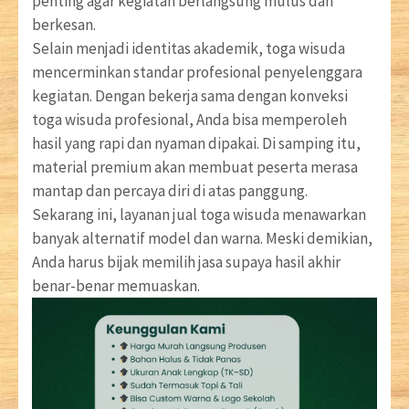
penting agar kegiatan berlangsung mulus dan
berkesan.
Selain menjadi identitas akademik, toga wisuda
mencerminkan standar profesional penyelenggara
kegiatan. Dengan bekerja sama dengan konveksi
toga wisuda profesional, Anda bisa memperoleh
hasil yang rapi dan nyaman dipakai. Di samping itu,
material premium akan membuat peserta merasa
mantap dan percaya diri di atas panggung.
Sekarang ini, layanan jual toga wisuda menawarkan
banyak alternatif model dan warna. Meski demikian,
Anda harus bijak memilih jasa supaya hasil akhir
benar-benar memuaskan.