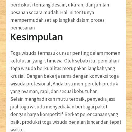
berdiskusi tentang desain, ukuran, dan jumlah
pesanan secara mudah. Hal ini tentunya
mempermudah setiap langkah dalam proses
pemesanan.
Kesimpulan
Toga wisuda termasuk unsur penting dalam momen
kelulusan yang istimewa. Oleh sebab itu, pemilihan
toga wisuda berkualitas merupakan langkah yang
krusial. Dengan bekerja sama dengan konveksi toga
wisuda profesional, Anda bisa memperoleh produk
yang nyaman, rapi, dan sesuai kebutuhan.
Selain menghadirkan mutu terbaik, penyedia jasa
jual toga wisuda menyediakan berbagai paket
dengan harga kompetitif. Berkat perencanaan yang
baik, produksi toga wisuda berjalan lancar dan tepat
waktu.