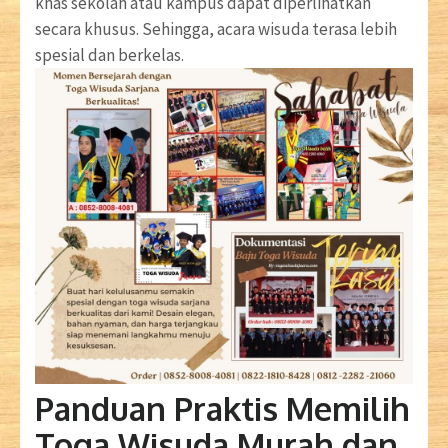
khas sekolah atau kampus dapat diperlihatkan
secara khusus. Sehingga, acara wisuda terasa lebih
spesial dan berkelas.
Panduan Praktis Memilih
Toga Wisuda Murah dan