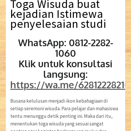
Toga
Wisuda
buat
kejadian
Istimewa
penyelesaian studi
WhatsApp: 0812-2282-
1060
Klik untuk konsultasi
langsung:
https://wa.me/6281222821
Busana kelulusan menjadi ikon kebahagiaan di
setiap seremoni wisuda. Para pelajar dan mahasiswa
tentu menunggu detik penting ini. Maka dari itu,
menentukan toga wisuda yang sesuai sangat