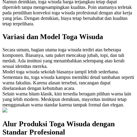
Namun demikian, toga wisuda harga terjangkau tetap dapat
diperoleh tanpa mengesampingkan kualitas. Poin utamanya terletak
pada pemilihan konveksi toga wisuda profesional dengan alur kerja
yang jelas. Dengan demikian, biaya tetap bersahabat dan kualitas
tetap terpelihara.
Variasi dan Model Toga Wisuda
Secara umum, bagian utama toga wisuda terdiri atas beberapa
komponen. Biasanya, satu paket mencakup jubah, topi, dan tali
medali. Ada institusi yang menambahkan selempang atau kerah
sesuai identitas mereka.
Model toga wisuda sekolah biasanya tampil lebih sederhana.
Sementara itu, toga wisuda kampus memiliki detail tambahan seperti
warna fakultas. Karena alasan tersebut, rancangan dapat
diselaraskan dengan kebutuhan acara.
Selain warna hitam klasik, kini tersedia beragam pilihan warna lain
yang lebih modern. Meskipun demikian, mayoritas institusi tetap
menggunakan warna standar karena tampak formal dan elegan.
Alur Produksi Toga Wisuda dengan
Standar Profesional