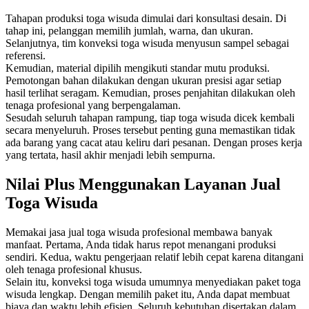
Tahapan produksi toga wisuda dimulai dari konsultasi desain. Di
tahap ini, pelanggan memilih jumlah, warna, dan ukuran.
Selanjutnya, tim konveksi toga wisuda menyusun sampel sebagai
referensi.
Kemudian, material dipilih mengikuti standar mutu produksi.
Pemotongan bahan dilakukan dengan ukuran presisi agar setiap
hasil terlihat seragam. Kemudian, proses penjahitan dilakukan oleh
tenaga profesional yang berpengalaman.
Sesudah seluruh tahapan rampung, tiap toga wisuda dicek kembali
secara menyeluruh. Proses tersebut penting guna memastikan tidak
ada barang yang cacat atau keliru dari pesanan. Dengan proses kerja
yang tertata, hasil akhir menjadi lebih sempurna.
Nilai Plus Menggunakan Layanan Jual
Toga Wisuda
Memakai jasa jual toga wisuda profesional membawa banyak
manfaat. Pertama, Anda tidak harus repot menangani produksi
sendiri. Kedua, waktu pengerjaan relatif lebih cepat karena ditangani
oleh tenaga profesional khusus.
Selain itu, konveksi toga wisuda umumnya menyediakan paket toga
wisuda lengkap. Dengan memilih paket itu, Anda dapat membuat
biaya dan waktu lebih efisien. Seluruh kebutuhan disertakan dalam