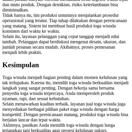
dan mutu produk. Dengan demikian, risiko keterlambatan bisa
diminimalkan.
Tidak hanya itu, tim produksi umumnya menjalankan prosedur
operasional yang teratur. Tiap tahap dilakukan dengan perencanaan
yang matang. Sistem ini membuat hasil produksi toga wisuda
konsisten dari waktu ke waktu.
Selain itu, layanan pelanggan yang cepat tanggap menjadi nilai
tambah. Pelanggan dapat berdiskusi mengenai desain, ukuran, dan
jumlah pesanan secara mudah. Akibatnya, proses pemesanan
menjadi lebih praktis.
Kesimpulan
Toga wisuda menjadi bagian penting dalam momen kelulusan yang
tak terlupakan. Karena itu, memilih toga wisuda berkualitas menjadi
langkah yang sangat penting. Dengan bekerja sama bersama
penyedia toga wisuda terpercaya, Anda memperoleh produk
nyaman, rapi, dan sesuai kebutuhan.
Selain menawarkan kualitas terbaik, layanan jual toga wisuda juga
menyediakan berbagai pilihan paket toga wisuda dengan harga
kompetitif. Dengan perencanaan matang, produksi toga wisuda bisa
berjalan lancar dan tepat waktu.
Akhirnya, pastikan Anda memilih toga wisuda dengan harga
terjangkau tapi berkualitas agar prosesi kelulusan sukses.