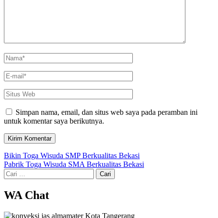
Name
*
Email
*
Situs
Web
Simpan nama, email, dan situs web saya pada peramban ini
untuk komentar saya berikutnya.
Navigasi
Bikin Toga Wisuda SMP Berkualitas Bekasi
Pabrik Toga Wisuda SMA Berkualitas Bekasi
pos
Cari
untuk:
WA Chat