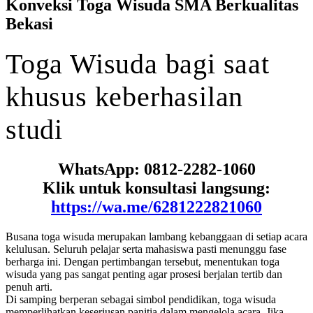
Konveksi Toga Wisuda SMA Berkualitas
Bekasi
Toga
Wisuda
bagi
saat
khusus
keberhasilan
studi
WhatsApp: 0812-2282-1060
Klik untuk konsultasi langsung:
https://wa.me/6281222821060
Busana toga wisuda merupakan lambang kebanggaan di setiap acara
kelulusan. Seluruh pelajar serta mahasiswa pasti menunggu fase
berharga ini. Dengan pertimbangan tersebut, menentukan toga
wisuda yang pas sangat penting agar prosesi berjalan tertib dan
penuh arti.
Di samping berperan sebagai simbol pendidikan, toga wisuda
memperlihatkan keseriusan panitia dalam mengelola acara. Jika