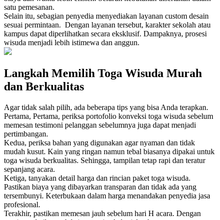
satu pemesanan.
Selain itu, sebagian penyedia menyediakan layanan custom desain
sesuai permintaan. Dengan layanan tersebut, karakter sekolah atau
kampus dapat diperlihatkan secara eksklusif. Dampaknya, prosesi
wisuda menjadi lebih istimewa dan anggun.
Langkah Memilih Toga Wisuda Murah
dan Berkualitas
Agar tidak salah pilih, ada beberapa tips yang bisa Anda terapkan.
Pertama, Pertama, periksa portofolio konveksi toga wisuda sebelum
memesan testimoni pelanggan sebelumnya juga dapat menjadi
pertimbangan.
Kedua, periksa bahan yang digunakan agar nyaman dan tidak
mudah kusut. Kain yang ringan namun tebal biasanya dipakai untuk
toga wisuda berkualitas. Sehingga, tampilan tetap rapi dan teratur
sepanjang acara.
Ketiga, tanyakan detail harga dan rincian paket toga wisuda.
Pastikan biaya yang dibayarkan transparan dan tidak ada yang
tersembunyi. Keterbukaan dalam harga menandakan penyedia jasa
profesional.
Terakhir, pastikan memesan jauh sebelum hari H acara. Dengan