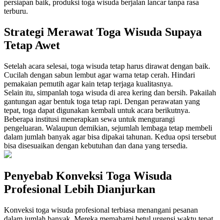
persiapan baik, produksi toga wisuda berjalan lancar tanpa rasa
terburu.
Strategi Merawat Toga Wisuda Supaya
Tetap Awet
Setelah acara selesai, toga wisuda tetap harus dirawat dengan baik.
Cucilah dengan sabun lembut agar warna tetap cerah. Hindari
pemakaian pemutih agar kain tetap terjaga kualitasnya.
Selain itu, simpanlah toga wisuda di area kering dan bersih. Pakailah
gantungan agar bentuk toga tetap rapi. Dengan perawatan yang
tepat, toga dapat digunakan kembali untuk acara berikutnya.
Beberapa institusi menerapkan sewa untuk mengurangi
pengeluaran. Walaupun demikian, sejumlah lembaga tetap membeli
dalam jumlah banyak agar bisa dipakai tahunan. Kedua opsi tersebut
bisa disesuaikan dengan kebutuhan dan dana yang tersedia.
Penyebab Konveksi Toga Wisuda
Profesional Lebih Dianjurkan
Konveksi toga wisuda profesional terbiasa menangani pesanan
dalam jumlah banyak. Mereka memahami betul urgensi waktu tepat