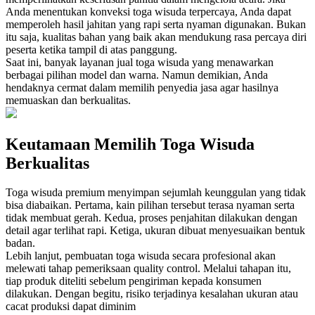
Anda menentukan konveksi toga wisuda terpercaya, Anda dapat
memperoleh hasil jahitan yang rapi serta nyaman digunakan. Bukan
itu saja, kualitas bahan yang baik akan mendukung rasa percaya diri
peserta ketika tampil di atas panggung.
Saat ini, banyak layanan jual toga wisuda yang menawarkan
berbagai pilihan model dan warna. Namun demikian, Anda
hendaknya cermat dalam memilih penyedia jasa agar hasilnya
memuaskan dan berkualitas.
Keutamaan Memilih Toga Wisuda
Berkualitas
Toga wisuda premium menyimpan sejumlah keunggulan yang tidak
bisa diabaikan. Pertama, kain pilihan tersebut terasa nyaman serta
tidak membuat gerah. Kedua, proses penjahitan dilakukan dengan
detail agar terlihat rapi. Ketiga, ukuran dibuat menyesuaikan bentuk
badan.
Lebih lanjut, pembuatan toga wisuda secara profesional akan
melewati tahap pemeriksaan quality control. Melalui tahapan itu,
tiap produk diteliti sebelum pengiriman kepada konsumen
dilakukan. Dengan begitu, risiko terjadinya kesalahan ukuran atau
cacat produksi dapat diminim