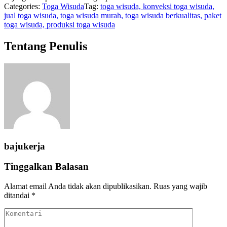
Categories:
Toga Wisuda
Tag:
toga wisuda, konveksi toga wisuda,
jual toga wisuda, toga wisuda murah, toga wisuda berkualitas, paket
toga wisuda, produksi toga wisuda
Tentang Penulis
bajukerja
Tinggalkan Balasan
Alamat email Anda tidak akan dipublikasikan.
Ruas yang wajib
ditandai
*
Komentari