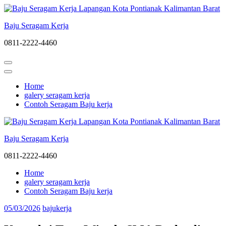
Lompat
ke
Baju Seragam Kerja
konten
(Tekan
0811-2222-4460
Enter)
Home
galery seragam kerja
Contoh Seragam Baju kerja
Baju Seragam Kerja
0811-2222-4460
Home
galery seragam kerja
Contoh Seragam Baju kerja
05/03/2026
bajukerja