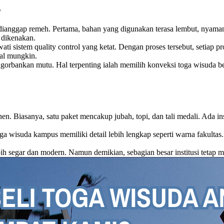
s
anggap remeh. Pertama, bahan yang digunakan terasa lembut, nyaman, d
t dikenakan.
ti sistem quality control yang ketat. Dengan proses tersebut, setiap p
mal mungkin.
ngorbankan mutu. Hal terpenting ialah memilih konveksi toga wisuda b
n. Biasanya, satu paket mencakup jubah, topi, dan tali medali. Ada in
a wisuda kampus memiliki detail lebih lengkap seperti warna fakultas.
ebih segar dan modern. Namun demikian, sebagian besar institusi tetap m