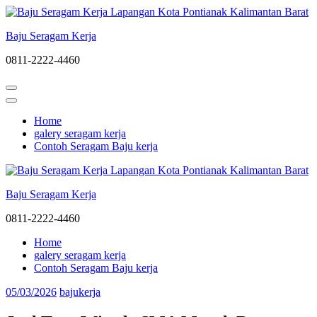
Lompat
ke
Baju Seragam Kerja
konten
(Tekan
0811-2222-4460
Enter)
Home
galery seragam kerja
Contoh Seragam Baju kerja
Baju Seragam Kerja
0811-2222-4460
Home
galery seragam kerja
Contoh Seragam Baju kerja
05/03/2026
bajukerja