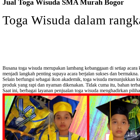
Jual Toga Wisuda SMA Murah Bogor
Toga
Wisuda
dalam rang
Busana toga wisuda merupakan lambang kebanggaan di setiap acara k
menjadi langkah penting supaya acara berjalan sukses dan bermakna.
Selain berfungsi sebagai ikon akademik, toga wisuda menunjukkan k
produk yang rapi dan nyaman dikenakan. Tidak cuma itu, bahan terbai
Saat ini, berbagai layanan penjualan toga wisuda menghadirkan pilih