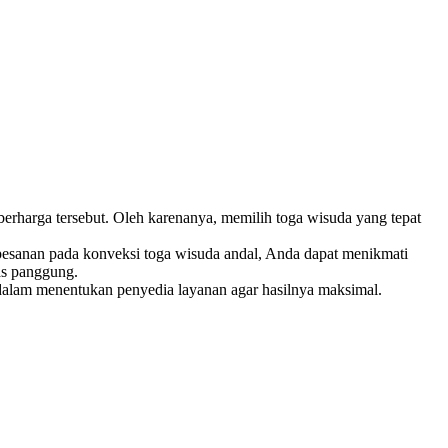
rharga tersebut. Oleh karenanya, memilih toga wisuda yang tepat
pesanan pada konveksi toga wisuda andal, Anda dapat menikmati
as panggung.
i dalam menentukan penyedia layanan agar hasilnya maksimal.