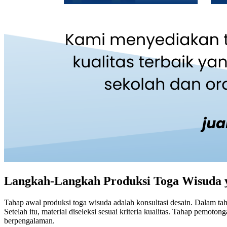
Langkah-Langkah Produksi Toga Wisuda y
Tahap awal produksi toga wisuda adalah konsultasi desain. Dalam ta
Setelah itu, material diseleksi sesuai kriteria kualitas. Tahap pemoto
berpengalaman.