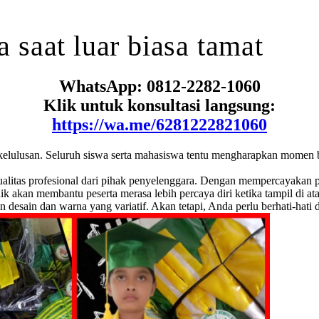
ka
saat
luar biasa
tamat
WhatsApp: 0812-2282-1060
Klik untuk konsultasi langsung:
https://wa.me/6281222821060
elulusan. Seluruh siswa serta mahasiswa tentu mengharapkan momen be
ualitas profesional dari pihak penyelenggara. Dengan mempercayakan 
k akan membantu peserta merasa lebih percaya diri ketika tampil di at
an desain dan warna yang variatif. Akan tetapi, Anda perlu berhati-hat