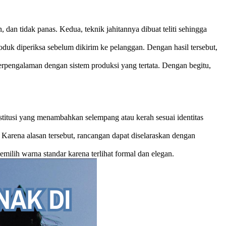
an tidak panas. Kedua, teknik jahitannya dibuat teliti sehingga
roduk diperiksa sebelum dikirim ke pelanggan. Dengan hasil tersebut,
erpengalaman dengan sistem produksi yang tertata. Dengan begitu,
stitusi yang menambahkan selempang atau kerah sesuai identitas
 Karena alasan tersebut, rancangan dapat diselaraskan dengan
emilih warna standar karena terlihat formal dan elegan.