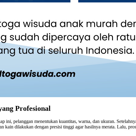
ang Profesional
hap ini, pelanggan menentukan kuantitas, warna, dan ukuran. Setelah
ngan kain dilakukan dengan presisi tinggi agar hasilnya merata. Lalu, pro