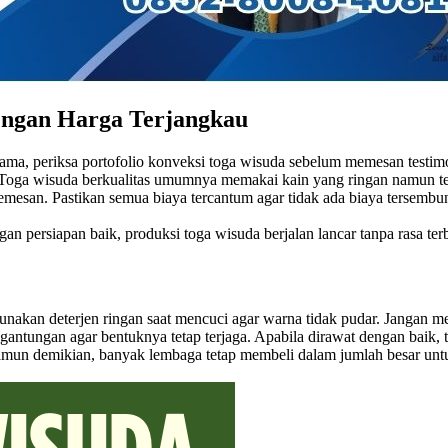
engan Harga Terjangkau
ertama, periksa portofolio konveksi toga wisuda sebelum memesan test
Toga wisuda berkualitas umumnya memakai kain yang ringan namun tetap
memesan. Pastikan semua biaya tercantum agar tidak ada biaya tersemb
an persiapan baik, produksi toga wisuda berjalan lancar tanpa rasa ter
. Gunakan deterjen ringan saat mencuci agar warna tidak pudar. Jangan 
 gantungan agar bentuknya tetap terjaga. Apabila dirawat dengan baik, 
Namun demikian, banyak lembaga tetap membeli dalam jumlah besar untu