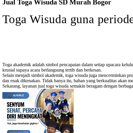
Jual Toga Wisuda SD Murah Bogor
Toga
Wisuda
guna
period
Toga akademik adalah simbol pencapaian dalam setiap upacara kelulus
krusial supaya acara berlangsung tertib dan berkesan.
Selain menjadi simbol akademik, toga wisuda juga mencerminkan profe
dan enak dikenakan. Tidak hanya itu, bahan yang berkualitas akan me
Sekarang, layanan jual toga wisuda semakin beragam dengan berbagai