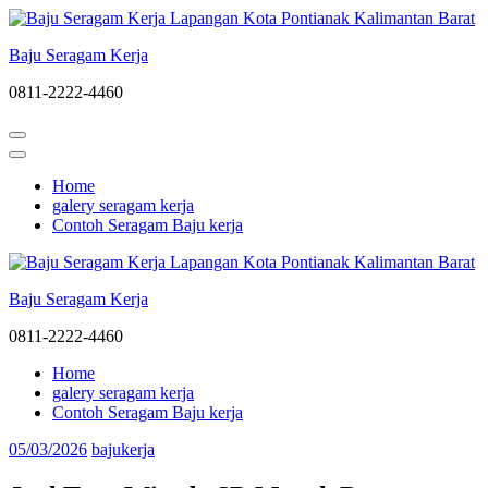
Lompat
ke
Baju Seragam Kerja
konten
(Tekan
0811-2222-4460
Enter)
Home
galery seragam kerja
Contoh Seragam Baju kerja
Baju Seragam Kerja
0811-2222-4460
Home
galery seragam kerja
Contoh Seragam Baju kerja
05/03/2026
bajukerja