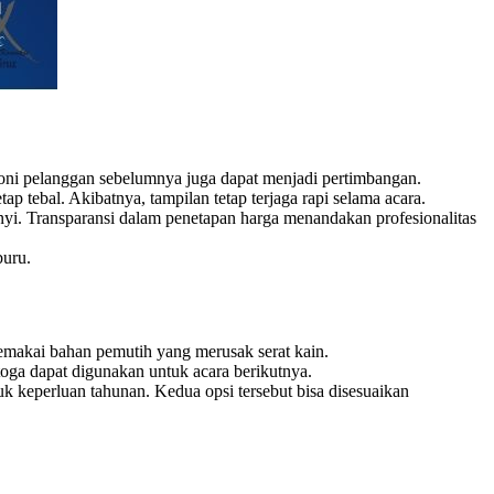
imoni pelanggan sebelumnya juga dapat menjadi pertimbangan.
 tebal. Akibatnya, tampilan tetap terjaga rapi selama acara.
unyi. Transparansi dalam penetapan harga menandakan profesionalitas
buru.
memakai bahan pemutih yang merusak serat kain.
toga dapat digunakan untuk acara berikutnya.
k keperluan tahunan. Kedua opsi tersebut bisa disesuaikan