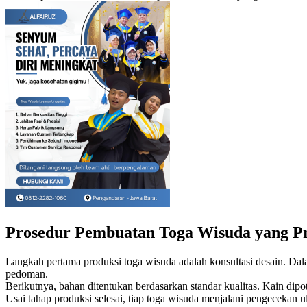
Prosedur Pembuatan Toga Wisuda yang Pr
Langkah pertama produksi toga wisuda adalah konsultasi desain. Da
pedoman.
Berikutnya, bahan ditentukan berdasarkan standar kualitas. Kain dip
Usai tahap produksi selesai, tiap toga wisuda menjalani pengecekan ul