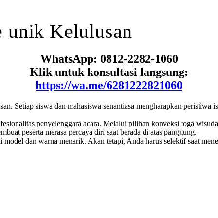
e
unik
Kelulusan
WhatsApp: 0812-2282-1060
Klik untuk konsultasi langsung:
https://wa.me/6281222821060
an. Setiap siswa dan mahasiswa senantiasa mengharapkan peristiwa ist
sionalitas penyelenggara acara. Melalui pilihan konveksi toga wisuda
mbuat peserta merasa percaya diri saat berada di atas panggung.
 model dan warna menarik. Akan tetapi, Anda harus selektif saat men