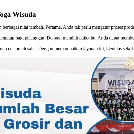
Toga Wisuda
erbagai nilai tambah. Pertama, Anda tak perlu mengatur proses produks
t lengkap bagi pelanggan. Dengan memilih paket itu, Anda dapat membua
an custom desain. Dengan memanfaatkan layanan ini, identitas sekolah