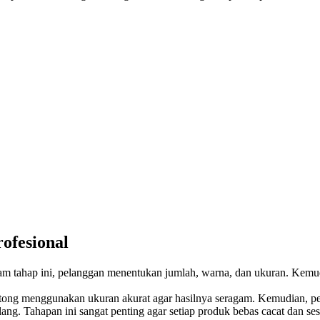
ofesional
lam tahap ini, pelanggan menentukan jumlah, warna, dan ukuran. Kemu
otong menggunakan ukuran akurat agar hasilnya seragam. Kemudian, pen
ang. Tahapan ini sangat penting agar setiap produk bebas cacat dan ses