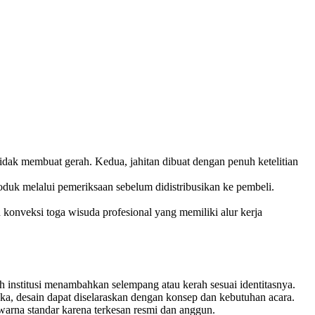
idak membuat gerah. Kedua, jahitan dibuat dengan penuh ketelitian
produk melalui pemeriksaan sebelum didistribusikan ke pembeli.
 konveksi toga wisuda profesional yang memiliki alur kerja
lah institusi menambahkan selempang atau kerah sesuai identitasnya.
a, desain dapat diselaraskan dengan konsep dan kebutuhan acara.
 warna standar karena terkesan resmi dan anggun.