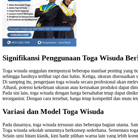
Signifikansi Penggunaan Toga Wisuda Ber
Toga wisuda unggulan mempunyai beberapa manfaat penting yang tidak 
sehingga hasilnya terlihat rapi dan halus. Ketiga, ukuran disesuaikan
Di samping itu, pengerjaan toga wisuda secara profesional akan melew
Alhasil, potensi kekeliruan ukuran atau kerusakan produksi dapat di
Pada sisi lain, toga wisuda dengan harga bersahabat tetap dapat din
terorganisir. Dengan cara tersebut, harga tetap kompetitif dan mutu tet
Variasi dan Model Toga Wisuda
Pada dasarnya, toga wisuda tersusun atas beberapa bagian utama. Satu 
Toga wisuda sekolah umumnya berkonsep sederhana. Sementara toga w
Selain opsi hitam klasik, kini hadir pilihan warna lain yang lebih k