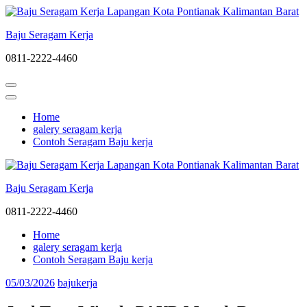
Lompat
ke
Baju Seragam Kerja
konten
(Tekan
0811-2222-4460
Enter)
Home
galery seragam kerja
Contoh Seragam Baju kerja
Baju Seragam Kerja
0811-2222-4460
Home
galery seragam kerja
Contoh Seragam Baju kerja
05/03/2026
bajukerja