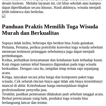
desain kustom. Melalui layanan ini, ciri khas sekolah atau kampus
dapat diperlihatkan secara khusus. Hasil akhirnya, wisuda menjadi
lebih istimewa dan berkelas.
Panduan Praktis Memilih Toga Wisuda
Murah dan Berkualitas
Supaya tidak keliru, beberapa tips berikut bisa Anda gunakan.
Pertama, Pertama, periksa portofolio konveksi toga wisuda sebelum
memesan testimoni pelanggan sebelumnya juga dapat menjadi
pertimbangan.
Kedua, perhatikan kenyamanan dan ketahanan kain terhadap kusut.
Kain ringan namun tebal biasanya digunakan pada toga wisuda
berkualitas. Dengan cara itu, tampilan tetap tertata rapi sepanjang
acara.
Ketiga, tanyakan secara jelas harga dan komponen paket toga
wisuda. Cek seluruh rincian biaya agar tidak ada biaya tersembunyi
muncul di akhir. Keterbukaan harga menunjukkan tingkat
profesionalisme penyedia jasa.
Terakhir, pastikan pemesanan dilakukan jauh sebelum tanggal acara.
Berkat perencanaan yang baik, produksi toga wisuda bisa
berlangsung lancar dan teratur.