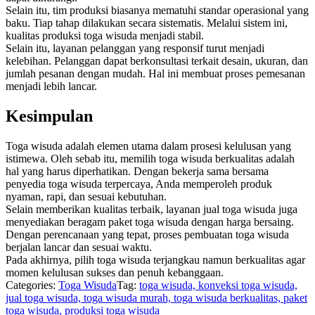
Selain itu, tim produksi biasanya mematuhi standar operasional yang
baku. Tiap tahap dilakukan secara sistematis. Melalui sistem ini,
kualitas produksi toga wisuda menjadi stabil.
Selain itu, layanan pelanggan yang responsif turut menjadi
kelebihan. Pelanggan dapat berkonsultasi terkait desain, ukuran, dan
jumlah pesanan dengan mudah. Hal ini membuat proses pemesanan
menjadi lebih lancar.
Kesimpulan
Toga wisuda adalah elemen utama dalam prosesi kelulusan yang
istimewa. Oleh sebab itu, memilih toga wisuda berkualitas adalah
hal yang harus diperhatikan. Dengan bekerja sama bersama
penyedia toga wisuda terpercaya, Anda memperoleh produk
nyaman, rapi, dan sesuai kebutuhan.
Selain memberikan kualitas terbaik, layanan jual toga wisuda juga
menyediakan beragam paket toga wisuda dengan harga bersaing.
Dengan perencanaan yang tepat, proses pembuatan toga wisuda
berjalan lancar dan sesuai waktu.
Pada akhirnya, pilih toga wisuda terjangkau namun berkualitas agar
momen kelulusan sukses dan penuh kebanggaan.
Categories:
Toga Wisuda
Tag:
toga wisuda, konveksi toga wisuda,
jual toga wisuda, toga wisuda murah, toga wisuda berkualitas, paket
toga wisuda, produksi toga wisuda