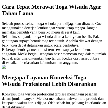
Cara Tepat Merawat Toga Wisuda Agar
Tahan Lama
Setelah prosesi selesai, toga wisuda perlu dijaga dan dirawat. Cuci
menggunakan deterjen lembut agar warna tetap terjaga. Jangan
memakai pemutih yang berisiko merusak serat kain.
Selain itu, simpanlah toga wisuda di area kering dan bersih. Pakai
gantungan supaya bentuk toga tetap utuh. Apabila dirawat dengan
baik, toga dapat digunakan untuk acara berikutnya.
Beberapa lembaga memilih sistem sewa supaya lebih hemat
anggaran. Meski begitu, sebagian besar memesan toga dalam jumlah
banyak agar bisa digunakan tiap tahun. Kedua opsi tersebut bisa
disesuaikan berdasarkan kebutuhan dan anggaran.
Mengapa Layanan Konveksi Toga
Wisuda Profesional Lebih Disarankan
Konveksi toga wisuda profesional terbiasa menangani pesanan
dalam jumlah banyak. Mereka memahami bahwa mutu produk dan
ketepatan waktu harus dijaga. Oleh sebab itu, peluang keterlambatan
dapat dikurangi.