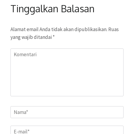
Tinggalkan Balasan
Alamat email Anda tidak akan dipublikasikan.
Ruas
yang wajib ditandai
*
Komentari
Name
*
Email
*