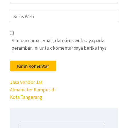
Situs
Web
Simpan nama, email, dan situs web saya pada
peramban ini untuk komentar saya berikutnya.
Navigasi
Jasa Vendor Jas
pos
Almamater Kampus di
Kota Tangerang