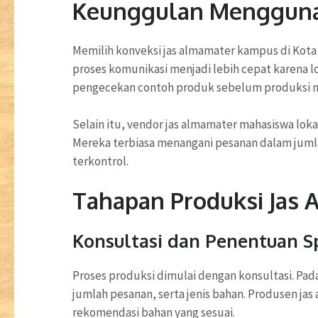
Keunggulan Menggunak
Memilih konveksi jas almamater kampus di Kot
proses komunikasi menjadi lebih cepat karena 
pengecekan contoh produk sebelum produksi mass
Selain itu, vendor jas almamater mahasiswa lo
Mereka terbiasa menangani pesanan dalam jumlah
terkontrol.
Tahapan Produksi Jas
Konsultasi dan Penentuan Sp
Proses produksi dimulai dengan konsultasi. Pa
jumlah pesanan, serta jenis bahan. Produsen 
rekomendasi bahan yang sesuai.