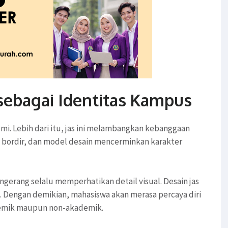
sebagai Identitas Kampus
smi. Lebih dari itu, jas ini melambangkan kebanggaan
go bordir, dan model desain mencerminkan karakter
ngerang selalu memperhatikan detail visual. Desain jas
 Dengan demikian, mahasiswa akan merasa percaya diri
demik maupun non-akademik.