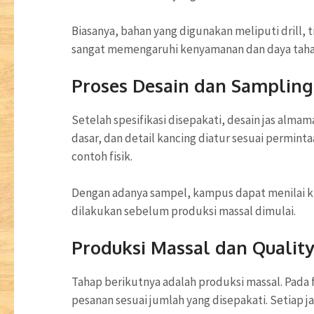
Biasanya, bahan yang digunakan meliputi drill, 
sangat memengaruhi kenyamanan dan daya tahan
Proses Desain dan Sampling
Setelah spesifikasi disepakati, desain jas alma
dasar, dan detail kancing diatur sesuai permin
contoh fisik.
Dengan adanya sampel, kampus dapat menilai kual
dilakukan sebelum produksi massal dimulai.
Produksi Massal dan Quality
Tahap berikutnya adalah produksi massal. Pada 
pesanan sesuai jumlah yang disepakati. Setiap j