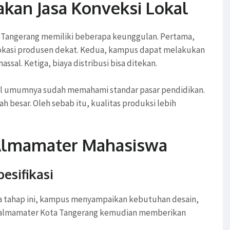
an Jasa Konveksi Lokal
a Tangerang memiliki beberapa keunggulan. Pertama,
lokasi produsen dekat. Kedua, kampus dapat melakukan
al. Ketiga, biaya distribusi bisa ditekan.
kal umumnya sudah memahami standar pasar pendidikan.
 besar. Oleh sebab itu, kualitas produksi lebih
 Almamater Mahasiswa
esifikasi
da tahap ini, kampus menyampaikan kebutuhan desain,
jas almamater Kota Tangerang kemudian memberikan