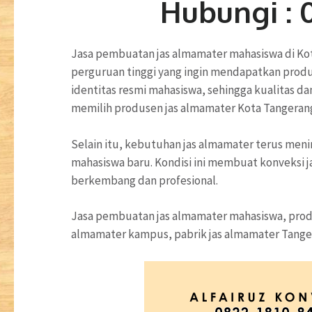
Hubungi : 
Jasa pembuatan jas almamater mahasiswa di Kot
perguruan tinggi yang ingin mendapatkan produ
identitas resmi mahasiswa, sehingga kualitas dan
memilih produsen jas almamater Kota Tangerang
Selain itu, kebutuhan jas almamater terus meni
mahasiswa baru. Kondisi ini membuat konveksi 
berkembang dan profesional.
Jasa pembuatan jas almamater mahasiswa, produ
almamater kampus, pabrik jas almamater Tange