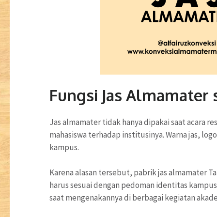
Fungsi Jas Almamater 
Jas almamater tidak hanya dipakai saat acara re
mahasiswa terhadap institusinya. Warna jas, lo
kampus.
Karena alasan tersebut, pabrik jas almamater Ta
harus sesuai dengan pedoman identitas kampus.
saat mengenakannya di berbagai kegiatan aka