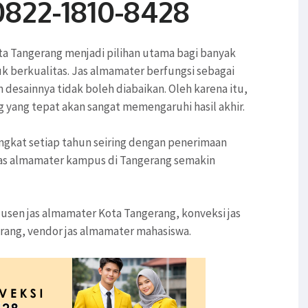
0822-1810-8428
a Tangerang menjadi pilihan utama bagi banyak
k berkualitas. Jas almamater berfungsi sebagai
 desainnya tidak boleh diabaikan. Oleh karena itu,
 yang tepat akan sangat memengaruhi hasil akhir.
ngkat setiap tahun seiring dengan penerimaan
jas almamater kampus di Tangerang semakin
sen jas almamater Kota Tangerang, konveksi jas
rang, vendor jas almamater mahasiswa.