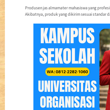
Produsen jas almamater mahasiswa yang profesio
Akibatnya, produk yang dikirim sesuai standar d