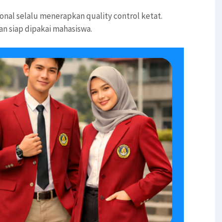
nal selalu menerapkan quality control ketat.
an siap dipakai mahasiswa.