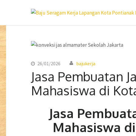
Lompat
ke
konten
(Tekan
Enter)
26/01/2026
bajukerja
Jasa Pembuatan J
Mahasiswa di Kot
Jasa Pembuat
Mahasiswa di