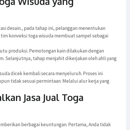
oga Wisuda yang
tasi desain., pada tahap ini, pelanggan menentukan
u, tim konveksi toga wisuda membuat sampel sebagai
mutu produksi. Pemotongan kain dilakukan dengan
m. Selanjutnya, tahap menjahit dikerjakan oleh ahli yang
suda dicek kembali secara menyeluruh. Proses ini
pun tidak sesuai permintaan. Melalui alur kerja yang
kan Jasa Jual Toga
memberikan berbagai keuntungan. Pertama, Anda tidak