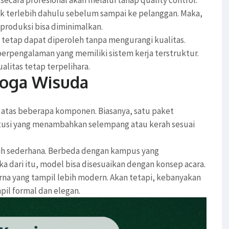
cek terlebih dahulu sebelum sampai ke pelanggan. Maka,
produksi bisa diminimalkan.
au tetap dapat diperoleh tanpa mengurangi kualitas.
erpengalaman yang memiliki sistem kerja terstruktur.
litas tetap terpelihara.
Toga Wisuda
 atas beberapa komponen. Biasanya, satu paket
titusi yang menambahkan selempang atau kerah sesuai
bih sederhana. Berbeda dengan kampus yang
a dari itu, model bisa disesuaikan dengan konsep acara.
warna yang tampil lebih modern. Akan tetapi, kebanyakan
pil formal dan elegan.