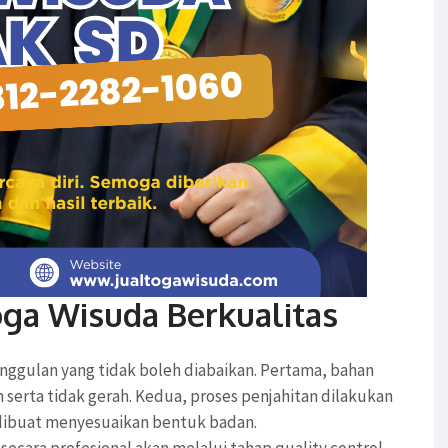
ga Wisuda Berkualitas
nggulan yang tidak boleh diabaikan. Pertama, bahan
serta tidak gerah. Kedua, proses penjahitan dilakukan
n dibuat menyesuaikan bentuk badan.
secara profesional akan melalui tahap quality control.