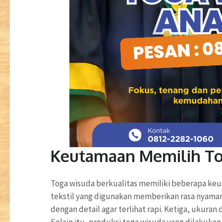
Keutamaan Memilih To
Toga wisuda berkualitas memiliki beberapa keu
tekstil yang digunakan memberikan rasa nyaman 
dengan detail agar terlihat rapi. Ketiga, ukura
Selain itu, produksi toga wisuda yang dilakukan 