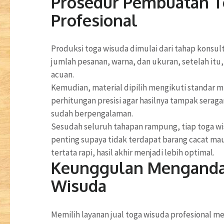
Prosedur Pembuatan T
Profesional
Produksi toga wisuda dimulai dari tahap konsul
jumlah pesanan, warna, dan ukuran, setelah it
acuan.
Kemudian, material dipilih mengikuti standar 
perhitungan presisi agar hasilnya tampak seraga
sudah berpengalaman.
Sesudah seluruh tahapan rampung, tiap toga wi
penting supaya tidak terdapat barang cacat mau
tertata rapi, hasil akhir menjadi lebih optimal.
Keunggulan Mengandal
Wisuda
Memilih layanan jual toga wisuda profesional 