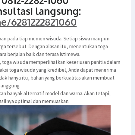
0812-2282-1060
nsultasi langsung:
me/6281222821060
aan pada tiap momen wisuda. Setiap siswa maupun
ga tersebut. Dengan alasan itu, menentukan toga
ra berjalan baik dan terasa istimewa.
, toga wisuda memperlihatkan keseriusan panitia dalam
eksi toga wisuda yang kredibel, Anda dapat menerima
idak hanya itu, bahan yang berkualitas akan membuat
 panggung.
an banyak alternatif model dan warna. Akan tetapi,
hasilnya optimal dan memuaskan.