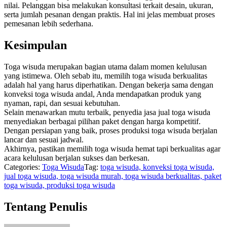
nilai. Pelanggan bisa melakukan konsultasi terkait desain, ukuran,
serta jumlah pesanan dengan praktis. Hal ini jelas membuat proses
pemesanan lebih sederhana.
Kesimpulan
Toga wisuda merupakan bagian utama dalam momen kelulusan
yang istimewa. Oleh sebab itu, memilih toga wisuda berkualitas
adalah hal yang harus diperhatikan. Dengan bekerja sama dengan
konveksi toga wisuda andal, Anda mendapatkan produk yang
nyaman, rapi, dan sesuai kebutuhan.
Selain menawarkan mutu terbaik, penyedia jasa jual toga wisuda
menyediakan berbagai pilihan paket dengan harga kompetitif.
Dengan persiapan yang baik, proses produksi toga wisuda berjalan
lancar dan sesuai jadwal.
Akhirnya, pastikan memilih toga wisuda hemat tapi berkualitas agar
acara kelulusan berjalan sukses dan berkesan.
Categories:
Toga Wisuda
Tag:
toga wisuda, konveksi toga wisuda,
jual toga wisuda, toga wisuda murah, toga wisuda berkualitas, paket
toga wisuda, produksi toga wisuda
Tentang Penulis