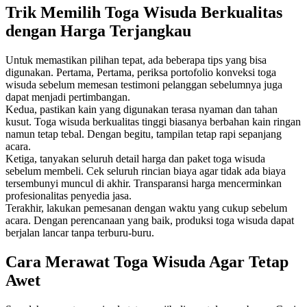
Trik Memilih Toga Wisuda Berkualitas
dengan Harga Terjangkau
Untuk memastikan pilihan tepat, ada beberapa tips yang bisa
digunakan. Pertama, Pertama, periksa portofolio konveksi toga
wisuda sebelum memesan testimoni pelanggan sebelumnya juga
dapat menjadi pertimbangan.
Kedua, pastikan kain yang digunakan terasa nyaman dan tahan
kusut. Toga wisuda berkualitas tinggi biasanya berbahan kain ringan
namun tetap tebal. Dengan begitu, tampilan tetap rapi sepanjang
acara.
Ketiga, tanyakan seluruh detail harga dan paket toga wisuda
sebelum membeli. Cek seluruh rincian biaya agar tidak ada biaya
tersembunyi muncul di akhir. Transparansi harga mencerminkan
profesionalitas penyedia jasa.
Terakhir, lakukan pemesanan dengan waktu yang cukup sebelum
acara. Dengan perencanaan yang baik, produksi toga wisuda dapat
berjalan lancar tanpa terburu-buru.
Cara Merawat Toga Wisuda Agar Tetap
Awet