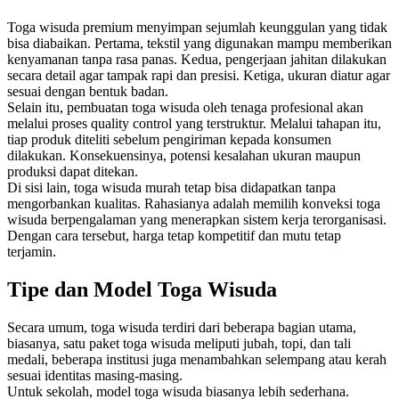
Toga wisuda premium menyimpan sejumlah keunggulan yang tidak
bisa diabaikan. Pertama, tekstil yang digunakan mampu memberikan
kenyamanan tanpa rasa panas. Kedua, pengerjaan jahitan dilakukan
secara detail agar tampak rapi dan presisi. Ketiga, ukuran diatur agar
sesuai dengan bentuk badan.
Selain itu, pembuatan toga wisuda oleh tenaga profesional akan
melalui proses quality control yang terstruktur. Melalui tahapan itu,
tiap produk diteliti sebelum pengiriman kepada konsumen
dilakukan. Konsekuensinya, potensi kesalahan ukuran maupun
produksi dapat ditekan.
Di sisi lain, toga wisuda murah tetap bisa didapatkan tanpa
mengorbankan kualitas. Rahasianya adalah memilih konveksi toga
wisuda berpengalaman yang menerapkan sistem kerja terorganisasi.
Dengan cara tersebut, harga tetap kompetitif dan mutu tetap
terjamin.
Tipe dan Model Toga Wisuda
Secara umum, toga wisuda terdiri dari beberapa bagian utama,
biasanya, satu paket toga wisuda meliputi jubah, topi, dan tali
medali, beberapa institusi juga menambahkan selempang atau kerah
sesuai identitas masing-masing.
Untuk sekolah, model toga wisuda biasanya lebih sederhana.