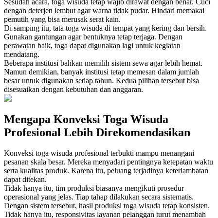
Sesudah acara, toga wisuda tetap wajib dirawat dengan benar. Cuci
dengan deterjen lembut agar warna tidak pudar. Hindari memakai
pemutih yang bisa merusak serat kain.
Di samping itu, tata toga wisuda di tempat yang kering dan bersih.
Gunakan gantungan agar bentuknya tetap terjaga. Dengan
perawatan baik, toga dapat digunakan lagi untuk kegiatan
mendatang.
Beberapa institusi bahkan memilih sistem sewa agar lebih hemat.
Namun demikian, banyak institusi tetap memesan dalam jumlah
besar untuk digunakan setiap tahun. Kedua pilihan tersebut bisa
disesuaikan dengan kebutuhan dan anggaran.
Mengapa Konveksi Toga Wisuda
Profesional Lebih Direkomendasikan
Konveksi toga wisuda profesional terbukti mampu menangani
pesanan skala besar. Mereka menyadari pentingnya ketepatan waktu
serta kualitas produk. Karena itu, peluang terjadinya keterlambatan
dapat ditekan.
Tidak hanya itu, tim produksi biasanya mengikuti prosedur
operasional yang jelas. Tiap tahap dilakukan secara sistematis.
Dengan sistem tersebut, hasil produksi toga wisuda tetap konsisten.
Tidak hanya itu, responsivitas layanan pelanggan turut menambah