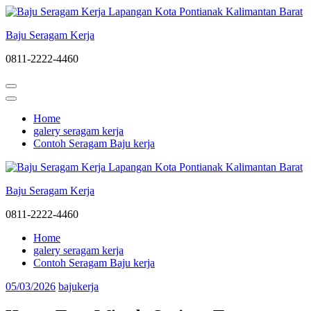
Lompat
ke
Baju Seragam Kerja
konten
(Tekan
0811-2222-4460
Enter)
Home
galery seragam kerja
Contoh Seragam Baju kerja
Baju Seragam Kerja
0811-2222-4460
Home
galery seragam kerja
Contoh Seragam Baju kerja
05/03/2026
bajukerja