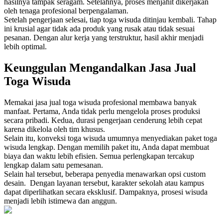
hasilnya tampak seragam. Setelahnya, proses menjahit dikerjakan
oleh tenaga profesional berpengalaman.
Setelah pengerjaan selesai, tiap toga wisuda ditinjau kembali. Tahap
ini krusial agar tidak ada produk yang rusak atau tidak sesuai
pesanan. Dengan alur kerja yang terstruktur, hasil akhir menjadi
lebih optimal.
Keunggulan Mengandalkan Jasa Jual
Toga Wisuda
Memakai jasa jual toga wisuda profesional membawa banyak
manfaat. Pertama, Anda tidak perlu mengelola proses produksi
secara pribadi. Kedua, durasi pengerjaan cenderung lebih cepat
karena dikelola oleh tim khusus.
Selain itu, konveksi toga wisuda umumnya menyediakan paket toga
wisuda lengkap. Dengan memilih paket itu, Anda dapat membuat
biaya dan waktu lebih efisien. Semua perlengkapan tercakup
lengkap dalam satu pemesanan.
Selain hal tersebut, beberapa penyedia menawarkan opsi custom
desain. Dengan layanan tersebut, karakter sekolah atau kampus
dapat diperlihatkan secara eksklusif. Dampaknya, prosesi wisuda
menjadi lebih istimewa dan anggun.