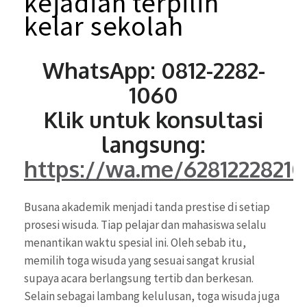
kejadian
terpilih
kelar sekolah
WhatsApp: 0812-2282-
1060
Klik untuk konsultasi
langsung:
https://wa.me/6281222821
Busana akademik menjadi tanda prestise di setiap
prosesi wisuda. Tiap pelajar dan mahasiswa selalu
menantikan waktu spesial ini. Oleh sebab itu,
memilih toga wisuda yang sesuai sangat krusial
supaya acara berlangsung tertib dan berkesan.
Selain sebagai lambang kelulusan, toga wisuda juga