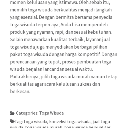
momen kelulusan yang istimewa. Oleh sebab itu,
memilih toga wisuda berkualitas menjadi langkah
yang esensial. Dengan bermitra bersama penyedia
toga wisuda terpercaya, Anda bisa memperoleh
produk yang nyaman, rapi, dan sesuai kebutuhan.
Selain menawarkan kualitas terbaik, layanan jual
toga wisuda juga menyediakan berbagai pilihan
paket toga wisuda dengan harga kompetitif. Dengan
perencanaan yang tepat, proses pembuatan toga
wisuda berjalan lancar dan sesuai waktu.
Pada akhirnya, pilih toga wisuda murah namun tetap
berkualitas agar acara kelulusan sukses dan
berkesan.
Categories:
Toga Wisuda
Tag:
toga wisuda, konveksi toga wisuda, jual toga
wisuda, toga wisuda murah, toga wisuda berkualitas,