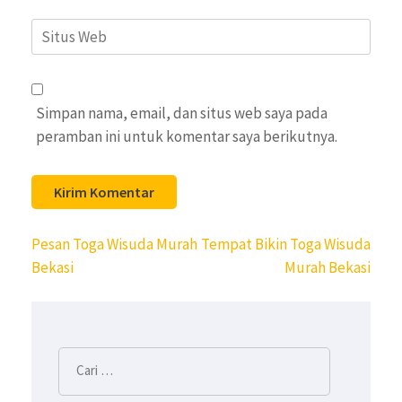
Situs
Web
Simpan nama, email, dan situs web saya pada
peramban ini untuk komentar saya berikutnya.
Navigasi
Pesan Toga Wisuda Murah
Tempat Bikin Toga Wisuda
pos
Bekasi
Murah Bekasi
Cari
untuk: