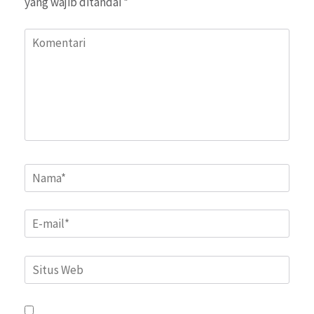
yang wajib ditandai
*
Komentari
Name
*
Email
*
Situs
Web