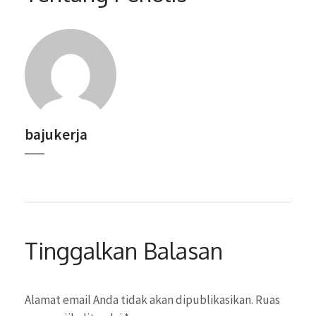
bajukerja
Tinggalkan Balasan
Alamat email Anda tidak akan dipublikasikan.
Ruas