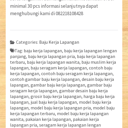
minimal 30 pcs informasi selanjutnya dapat
menghubungi kami di 082218108428
Categories:
Baju Kerja Lapangan
Tag:
baju kerja lapangan
,
baju kerja lapangan lengan
panjang
,
baju kerja lapangan pria
,
baju kerja lapangan
terbaru
,
baju kerja lapangan wanita
,
baju muslim kerja
lapangan
,
baju seragam kerja lapangan
,
contoh baju
kerja lapangan
,
contoh baju seragam kerja lapangan
,
contoh gambar baju kerja lapangan
,
desain baju kerja
lapangan
,
gambar baju kerja lapangan
,
gambar baju
seragam kerja lapangan
,
gambar desain baju kerja
lapangan
,
grosir baju kerja lapangan
,
harga baju kerja
lapangan
,
jual baju kerja lapangan
,
model baju kerja
lapangan
,
model baju kerja lapangan pria
,
model baju
kerja lapangan terbaru
,
model baju kerja lapangan
wanita
,
pakaian kerja lapangan
,
pakaian kerja
lapangan pria
,
seragam kerja lapangan lengan