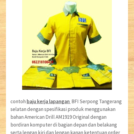
contoh
baju kerja lapangan
BFI Serpong Tangerang
selatan dengan spesifikasi produk menggunakan
bahan American Drill AM1919 Original dengan
bordiran komputer di bagian depan dan belakang
serta lengan kiri dan lengan kanan ketentuan order