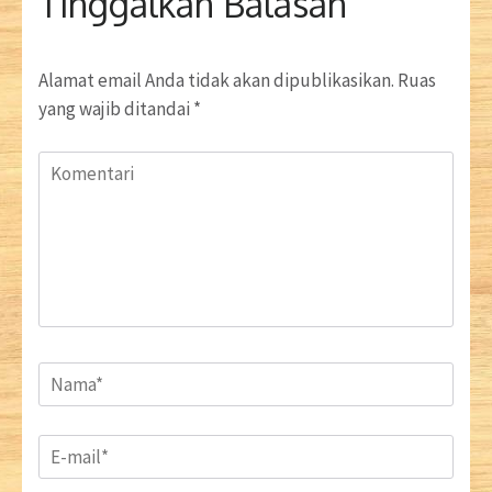
Tinggalkan Balasan
Alamat email Anda tidak akan dipublikasikan.
Ruas
yang wajib ditandai
*
Komentari
Name
*
Email
*