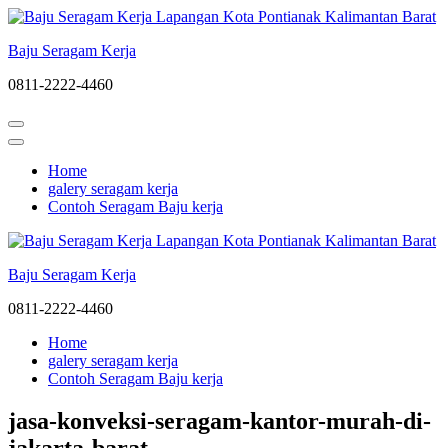
Lompat
ke
Baju Seragam Kerja
konten
(Tekan
0811-2222-4460
Enter)
Home
galery seragam kerja
Contoh Seragam Baju kerja
Baju Seragam Kerja
0811-2222-4460
Home
galery seragam kerja
Contoh Seragam Baju kerja
jasa-konveksi-seragam-kantor-murah-di-
jakarta-barat