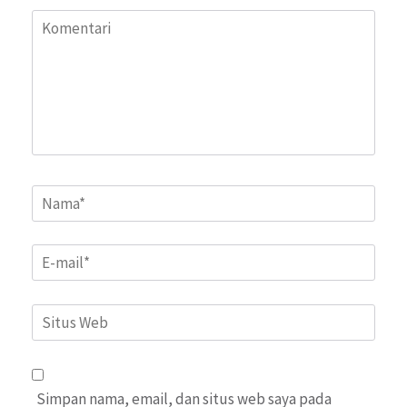
Komentari
Name
*
Email
*
Situs
Web
Simpan nama, email, dan situs web saya pada