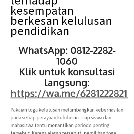
terhadap
kesempatan
berkesan
kelulusan
pendidikan
WhatsApp: 0812-2282-
1060
Klik untuk konsultasi
langsung:
https://wa.me/6281222821
Pakaian toga kelulusan melambangkan keberhasilan
pada setiap perayaan kelulusan. Tiap siswa dan
mahasiswa tentu menantikan periode penting
tersebut. Karena alasan tersebut, pemilihan toga