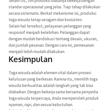
Selain itu, tim produksi biasanya bekerja dengan
standar operasional yang jelas. Tiap tahap dilakukan
secara sistematis. Berkat mekanisme ini, produksi
toga wisuda tetap seragam dan konsisten.
Selain hal tersebut, pelayanan pelanggan yang
responsif menjadi kelebihan. Pelanggan dapat
dengan mudah berdiskusi tentang desain, ukuran,
dan jumlah pesanan. Dengan cara ini, pemesanan
menjadi lebih mudah dilakukan.
Kesimpulan
Toga wisuda adalah elemen vital dalam prosesi
kelulusan yang berkesan. Karena itu, memilih toga
wisuda berkualitas adalah langkah yang tak bisa
diabaikan. Dengan bekerja sama bersama penyedia
toga wisuda terpercaya, Anda memperoleh produk
nyaman, rapi, dan sesuai kebutuhan.