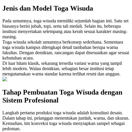
Jenis dan Model Toga Wisuda
Pada umumnya, toga wisuda memiliki sejumlah bagian inti. Satu set
biasanya berisi jubah, topi, serta tali medali. Selain itu, beberapa
institusi menyertakan selempang atau kerah sesuai karakter masing-
masing.
Toga wisuda sekolah umumnya berkonsep sederhana. Sementara
toga wisuda kampus dilengkapi detail tambahan berupa warna
fakultas. Dengan demikian, rancangan dapat disesuaikan agar sesuai
kebutuhan acara.
Di luar hitam klasik, sekarang tersedia variasi warna yang tampil
lebih modern. Walau demikian, sebagian besar institusi tetap
mengutamakan warna standar karena terlihat resmi dan anggun.
Tahap Pembuatan Toga Wisuda dengan
Sistem Profesional
Langkah pertama produksi toga wisuda adalah konsultasi desain.
Dalam tahap ini, pelanggan menentukan jumlah, warna, dan ukuran.
Kemudian, tim konveksi toga wisuda menyiapkan sampel sebagai
pedoman.