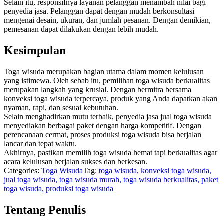
Selain itu, responsifnya layanan pelanggan menambah nilai bagi
penyedia jasa. Pelanggan dapat dengan mudah berkonsultasi
mengenai desain, ukuran, dan jumlah pesanan. Dengan demikian,
pemesanan dapat dilakukan dengan lebih mudah.
Kesimpulan
Toga wisuda merupakan bagian utama dalam momen kelulusan
yang istimewa. Oleh sebab itu, pemilihan toga wisuda berkualitas
merupakan langkah yang krusial. Dengan bermitra bersama
konveksi toga wisuda terpercaya, produk yang Anda dapatkan akan
nyaman, rapi, dan sesuai kebutuhan.
Selain menghadirkan mutu terbaik, penyedia jasa jual toga wisuda
menyediakan berbagai paket dengan harga kompetitif. Dengan
perencanaan cermat, proses produksi toga wisuda bisa berjalan
lancar dan tepat waktu.
Akhirnya, pastikan memilih toga wisuda hemat tapi berkualitas agar
acara kelulusan berjalan sukses dan berkesan.
Categories:
Toga Wisuda
Tag:
toga wisuda, konveksi toga wisuda,
jual toga wisuda, toga wisuda murah, toga wisuda berkualitas, paket
toga wisuda, produksi toga wisuda
Tentang Penulis