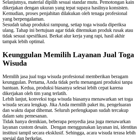
Selanjutnya, material dipilih sesuai standar mutu. Pemotongan kain
dikerjakan dengan ukuran yang tepat supaya hasilnya konsisten.
Kemudian, proses penjahitan dilakukan oleh tenaga profesional
yang berpengalaman.
Sesudah tahap produksi rampung, setiap toga wisuda diperiksa
ulang. Tahap ini bertujuan agar tidak ditemukan produk rusak atau
tidak sesuai spesifikasi. Berkat alur kerja yang rapi, hasil akhir
tampak lebih optimal.
Keunggulan Memilih Layanan Jual Toga
Wisuda
Memilih jasa jual toga wisuda profesional memberikan beragam
keunggulan. Pertama, Anda tidak perlu menangani produksi tanpa
bantuan. Kedua, produksi biasanya selesai lebih cepat karena
dikerjakan oleh tim yang terlatih.
Lebih lanjut, konveksi toga wisuda biasanya menawarkan set toga
wisuda secara lengkap. Jika Anda memilih paket itu, pengeluaran
dan waktu dapat dihemat. Seluruh perlengkapan sudah tercakup
dalam satu pemesanan.
Tidak hanya demikian, beberapa penyedia jasa juga menawarkan
layanan custom desain. Dengan menggunakan layanan ini, identitas
institusi tampil secara eksklusif. Sehingga, acara wisuda terasa lebih
spesial dan berkelas.