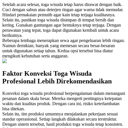
Setelah acara selesai, toga wisuda tetap harus dirawat dengan baik.
Cuci dengan sabun atau deterjen ringan agar warna tidak memudar.
Hindari pemakaian pemutih agar kain tetap terjaga kualitasnya.
Selain itu, pastikan toga wisuda disimpan di tempat bersih dan
kering. Gunakan gantungan agar bentuknya tetap terjaga. Dengan
perawatan yang tepat, toga dapat digunakan kembali untuk acara
berikutnya.
Beberapa lembaga menerapkan sewa agar pengeluaran lebih ringan.
Namun demikian, banyak yang memesan secara besar-besaran
untuk digunakan setiap tahun. Kedua opsi tersebut bisa diatur
mengikuti kebutuhan serta anggaran.
Faktor Konveksi Toga Wisuda
Profesional Lebih Direkomendasikan
Konveksi toga wisuda profesional berpengalaman dalam menangani
pesanan dalam skala besar. Mereka mengerti pentingnya ketepatan
waktu dan kualitas produk. Dengan cara ini, risiko keterlambatan
bisa ditekan.
Selain itu, tim produksi umumnya menjalankan pekerjaan sesuai
standar operasional. Setiap langkah dilakukan secara terstruktur.
Dengan sistem tersebut, hasil produksi toga wisuda tetap konsisten.