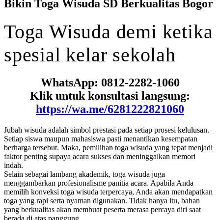
Bikin Toga Wisuda SD Berkualitas Bogor
Toga
Wisuda
demi
ketika
spesial
kelar sekolah
WhatsApp: 0812-2282-1060
Klik untuk konsultasi langsung:
https://wa.me/6281222821060
Jubah wisuda adalah simbol prestasi pada setiap prosesi kelulusan.
Setiap siswa maupun mahasiswa pasti menantikan kesempatan
berharga tersebut. Maka, pemilihan toga wisuda yang tepat menjadi
faktor penting supaya acara sukses dan meninggalkan memori
indah.
Selain sebagai lambang akademik, toga wisuda juga
menggambarkan profesionalisme panitia acara. Apabila Anda
memilih konveksi toga wisuda terpercaya, Anda akan mendapatkan
toga yang rapi serta nyaman digunakan. Tidak hanya itu, bahan
yang berkualitas akan membuat peserta merasa percaya diri saat
berada di atas panggung.