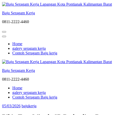
Lompat
ke
Baju Seragam Kerja
konten
(Tekan
0811-2222-4460
Enter)
Home
galery seragam kerja
Contoh Seragam Baju kerja
Baju Seragam Kerja
0811-2222-4460
Home
galery seragam kerja
Contoh Seragam Baju kerja
05/03/2026
bajukerja