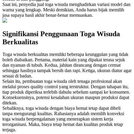
Saat ini, penyedia jual toga wisuda menghadirkan variasi model dan
warna yang lengkap. Meski demikian, Anda harus bijak memilih
jasa supaya hasil akhir benar-benar memuaskan.
Signifikansi Penggunaan Toga Wisuda
Berkualitas
Toga wisuda berkualitas memiliki beberapa keunggulan yang tidak
boleh diabaikan. Pertama, material kain yang dipakai terasa sejuk
dan nyaman di tubuh. Kedua, jahitan dirancang dengan cermat
sehingga hasilnya tampak bersih dan rapi. Ketiga, ukuran diatur agar
sesuai di badan.
Selain itu, pembuatan toga wisuda oleh tenaga profesional akan
melalui proses quality control yang terstruktur. Dengan tahapan itu,
tiap produk diperiksa terlebih dahulu sebelum sampai ke konsumen.
Konsekuensinya, potensi kesalahan ukuran maupun produksi dapat
ditekan.
Sebaliknya, toga wisuda dengan biaya hemat tetap dapat dibeli
tanpa mengurangi kualitas. Rahasianya adalah memilih konveksi
toga wisuda berpengalaman yang menerapkan sistem kerja
terorganisasi. Maka, biaya tetap hemat dan kualitas produk tetap
terjaga.