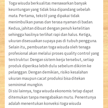
Toga wisuda berkualitas menawarkan banyak
keuntungan yang tidak bisa dipandang sebelah
mata. Pertama, tekstil yang dipakai tidak
menimbulkan panas dan terasa nyaman di badan.
Kedua, jahitan dibuat dengan penuh ketelitian
sehingga hasilnya terlihat rapi dan halus. Ketiga,
ukuran disesuaikan supaya pas di tubuh pengguna.
Selain itu, pembuatan toga wisuda oleh tenaga
profesional akan melalui proses quality control yang
terstruktur. Dengan sistem kerja tersebut, setiap
produk diperiksa lebih dulu sebelum dikirim ke
pelanggan. Dengan demikian, risiko kesalahan
ukuran maupun cacat produksi bisa ditekan
seminimal mungkin.
Di sisi lainnya, toga wisuda ekonomis tetap dapat
ditemukan tanpa mengabaikan mutu. Penentunya
adalah menentukan konveksi toga wisuda