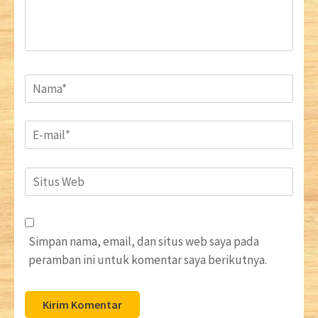
Name
*
Email
*
Situs
Web
Simpan nama, email, dan situs web saya pada
peramban ini untuk komentar saya berikutnya.