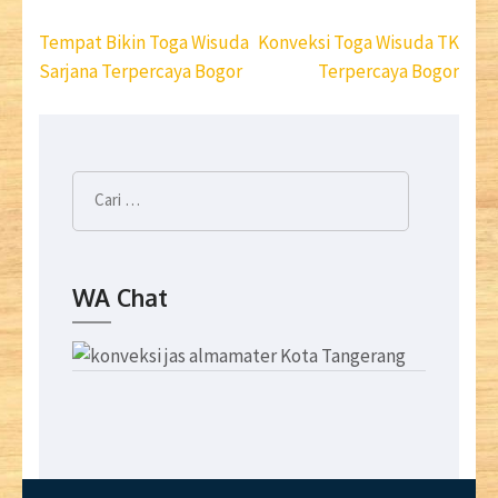
Navigasi
Tempat Bikin Toga Wisuda
Konveksi Toga Wisuda TK
pos
Sarjana Terpercaya Bogor
Terpercaya Bogor
Cari
untuk:
WA Chat