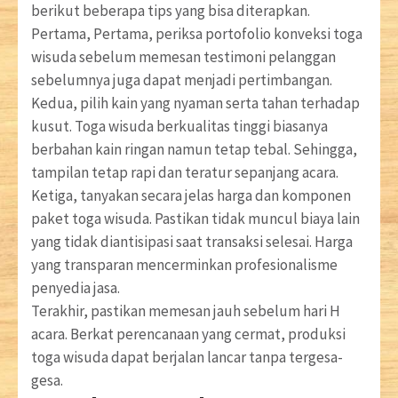
berikut beberapa tips yang bisa diterapkan.
Pertama, Pertama, periksa portofolio konveksi toga
wisuda sebelum memesan testimoni pelanggan
sebelumnya juga dapat menjadi pertimbangan.
Kedua, pilih kain yang nyaman serta tahan terhadap
kusut. Toga wisuda berkualitas tinggi biasanya
berbahan kain ringan namun tetap tebal. Sehingga,
tampilan tetap rapi dan teratur sepanjang acara.
Ketiga, tanyakan secara jelas harga dan komponen
paket toga wisuda. Pastikan tidak muncul biaya lain
yang tidak diantisipasi saat transaksi selesai. Harga
yang transparan mencerminkan profesionalisme
penyedia jasa.
Terakhir, pastikan memesan jauh sebelum hari H
acara. Berkat perencanaan yang cermat, produksi
toga wisuda dapat berjalan lancar tanpa tergesa-
gesa.