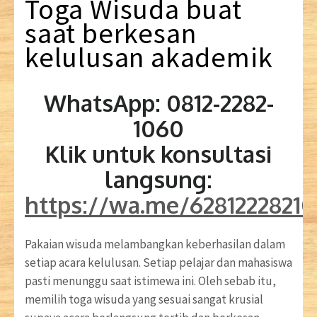
Toga
Wisuda
buat
saat
berkesan
kelulusan akademik
WhatsApp: 0812-2282-
1060
Klik untuk konsultasi
langsung:
https://wa.me/6281222821
Pakaian wisuda melambangkan keberhasilan dalam
setiap acara kelulusan. Setiap pelajar dan mahasiswa
pasti menunggu saat istimewa ini. Oleh sebab itu,
memilih toga wisuda yang sesuai sangat krusial