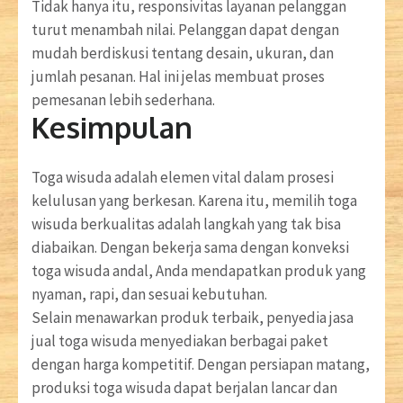
Tidak hanya itu, responsivitas layanan pelanggan
turut menambah nilai. Pelanggan dapat dengan
mudah berdiskusi tentang desain, ukuran, dan
jumlah pesanan. Hal ini jelas membuat proses
pemesanan lebih sederhana.
Kesimpulan
Toga wisuda adalah elemen vital dalam prosesi
kelulusan yang berkesan. Karena itu, memilih toga
wisuda berkualitas adalah langkah yang tak bisa
diabaikan. Dengan bekerja sama dengan konveksi
toga wisuda andal, Anda mendapatkan produk yang
nyaman, rapi, dan sesuai kebutuhan.
Selain menawarkan produk terbaik, penyedia jasa
jual toga wisuda menyediakan berbagai paket
dengan harga kompetitif. Dengan persiapan matang,
produksi toga wisuda dapat berjalan lancar dan