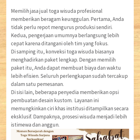
Memilih jasa jual toga wisuda profesional
memberikan beragam keunggulan. Pertama, Anda
tidak perlu repot mengurus produksi sendiri.
Kedua, pengerjaan umumnya berlangsung lebih
cepat karena ditangani oleh tim yang fokus.
Di samping itu, konveksi toga wisuda biasanya
menghadirkan paket lengkap. Dengan memilih
paket itu, Anda dapat membuat biaya dan waktu
lebih efisien. Seluruh perlengkapan sudah tercakup
dalam satu pemesanan.
Di sisi lain, beberapa penyedia memberikan opsi
pembuatan desain kustom. Layanan ini
memungkinkan ciri khas institusi ditampilkan secara
eksklusif. Dampaknya, prosesi wisuda menjadi lebih
istimewa dan anggun.