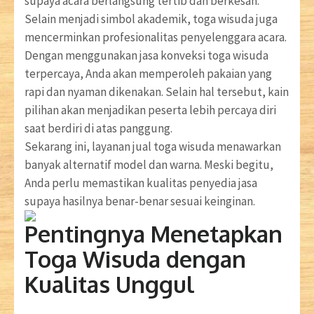
supaya acara berlangsung tertib dan berkesan.
Selain menjadi simbol akademik, toga wisuda juga
mencerminkan profesionalitas penyelenggara acara.
Dengan menggunakan jasa konveksi toga wisuda
terpercaya, Anda akan memperoleh pakaian yang
rapi dan nyaman dikenakan. Selain hal tersebut, kain
pilihan akan menjadikan peserta lebih percaya diri
saat berdiri di atas panggung.
Sekarang ini, layanan jual toga wisuda menawarkan
banyak alternatif model dan warna. Meski begitu,
Anda perlu memastikan kualitas penyedia jasa
supaya hasilnya benar-benar sesuai keinginan.
Pentingnya Menetapkan
Toga Wisuda dengan
Kualitas Unggul