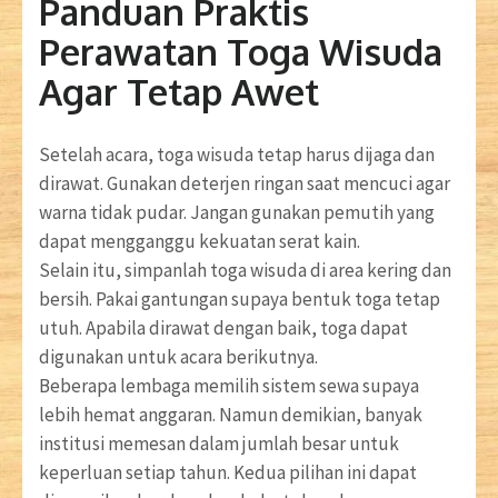
Panduan Praktis
Perawatan Toga Wisuda
Agar Tetap Awet
Setelah acara, toga wisuda tetap harus dijaga dan
dirawat. Gunakan deterjen ringan saat mencuci agar
warna tidak pudar. Jangan gunakan pemutih yang
dapat mengganggu kekuatan serat kain.
Selain itu, simpanlah toga wisuda di area kering dan
bersih. Pakai gantungan supaya bentuk toga tetap
utuh. Apabila dirawat dengan baik, toga dapat
digunakan untuk acara berikutnya.
Beberapa lembaga memilih sistem sewa supaya
lebih hemat anggaran. Namun demikian, banyak
institusi memesan dalam jumlah besar untuk
keperluan setiap tahun. Kedua pilihan ini dapat