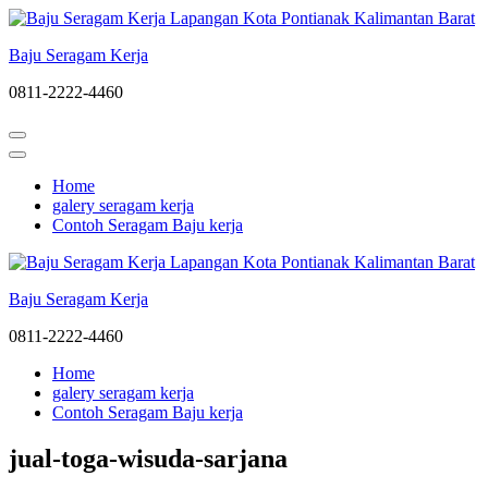
Lompat
ke
Baju Seragam Kerja
konten
(Tekan
0811-2222-4460
Enter)
Home
galery seragam kerja
Contoh Seragam Baju kerja
Baju Seragam Kerja
0811-2222-4460
Home
galery seragam kerja
Contoh Seragam Baju kerja
jual-toga-wisuda-sarjana