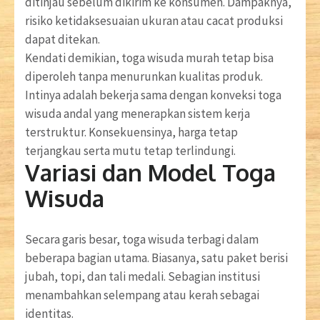
ditinjau sebelum dikirim ke konsumen. Dampaknya,
risiko ketidaksesuaian ukuran atau cacat produksi
dapat ditekan.
Kendati demikian, toga wisuda murah tetap bisa
diperoleh tanpa menurunkan kualitas produk.
Intinya adalah bekerja sama dengan konveksi toga
wisuda andal yang menerapkan sistem kerja
terstruktur. Konsekuensinya, harga tetap
terjangkau serta mutu tetap terlindungi.
Variasi dan Model Toga
Wisuda
Secara garis besar, toga wisuda terbagi dalam
beberapa bagian utama. Biasanya, satu paket berisi
jubah, topi, dan tali medali. Sebagian institusi
menambahkan selempang atau kerah sebagai
identitas.