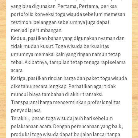
yang bisa digunakan. Pertama, Pertama, periksa
portofolio konveksi toga wisuda sebelum memesan
testimoni pelanggan sebelumnya juga dapat
menjadi pertimbangan.
Kedua, pastikan bahan yang digunakan nyaman dan
tidak mudah kusut. Toga wisuda berkualitas
umumnya memakai kain yang ringan namun tetap
tebal. Akibatnya, tampilan tetap terjaga rapi selama
acara.
Ketiga, pastikan rincian harga dan paket toga wisuda
diketahui secara lengkap. Perhatikan agar tidak
muncul biaya tambahan di akhir transaksi.
Transparansi harga mencerminkan profesionalitas
penyedia jasa.
Terakhir, pesan toga wisuda jauh hari sebelum
pelaksanaan acara. Dengan perencanaan yang baik,
produksi toga wisuda dapat berjalan lancar tanpa