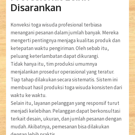
Disarankan
Konveksi toga wisuda profesional terbiasa
menangani pesanan dalam jumlah banyak. Mereka
mengerti pentingnya menjaga kualitas produk dan
ketepatan waktu pengiriman. Oleh sebab itu,
peluang keterlambatan dapat dikurangi.
Tidak hanya itu, tim produksi umumnya
menjalankan prosedur operasional yang teratur.
Tiap tahap dilakukan secara sistematis. Sistem ini
membuat hasil produksi toga wisuda konsisten dari
waktu ke waktu.
Selain itu, layanan pelanggan yang responsif turut
menjadi kelebihan. Pelanggan dapat berkonsultasi
terkait desain, ukuran, dan jumlah pesanan dengan
mudah. Akibatnya, pemesanan bisa dilakukan
dengan lebih praktis.