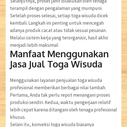
Selanjutnya, proses jahit dilakukan oleh tenaga
terampil dengan pengalaman yang mumpuni.
Setelah proses selesai, setiap toga wisuda dicek
kembali. Langkah ini penting untuk mencegah
adanya produk cacat atau tidak sesuai pesanan.
Melalui sistem kerja yang terorganisir, hasil akhir
menjadi lebih maksimal.
Manfaat Menggunakan
Jasa Jual Toga Wisuda
Menggunakan layanan penjualan toga wisuda
profesional memberikan berbagai nilai tambah.
Pertama, Anda tak perlu repot menangani proses
produksi sendiri. Kedua, waktu pengerjaan relatif
lebih cepat karena ditangani oleh tenaga profesional
khusus.
Selain itu, konveksi toga wisuda biasanya