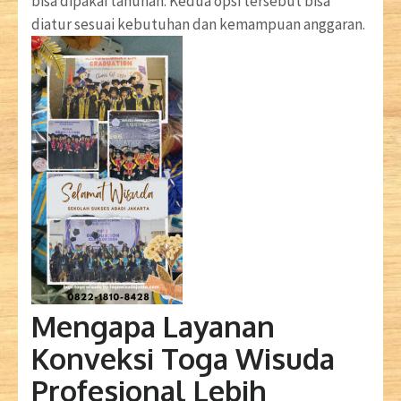
bisa dipakai tahunan. Kedua opsi tersebut bisa
diatur sesuai kebutuhan dan kemampuan anggaran.
Mengapa Layanan
Konveksi Toga Wisuda
Profesional Lebih