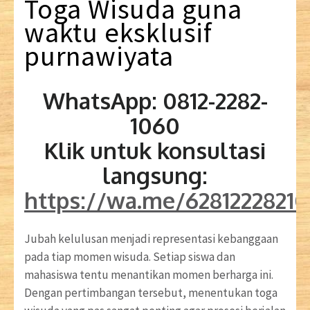
Toga
Wisuda
guna
waktu
eksklusif
purnawiyata
WhatsApp: 0812-2282-
1060
Klik untuk konsultasi
langsung:
https://wa.me/6281222821
Jubah kelulusan menjadi representasi kebanggaan
pada tiap momen wisuda. Setiap siswa dan
mahasiswa tentu menantikan momen berharga ini.
Dengan pertimbangan tersebut, menentukan toga