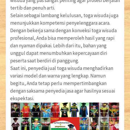
wisuda yang pas sangat penting agar prosesi berjalan
tertib dan penuh arti.
Selain sebagai lambang kelulusan, toga wisuda juga
menunjukkan kompetensi penyelenggara acara.
Dengan bekerja sama dengan konveksi toga wisuda
profesional, Anda bisa memperoleh hasil yang rapi
dan nyaman dipakai. Lebih dari itu, bahan yang
unggul dapat menumbuhkan kepercayaan diri
peserta saat berdiri di panggung.
Saat ini, penyedia jual toga wisuda menghadirkan
variasi model dan warna yang lengkap. Namun
begitu, Anda tetap perlu mempertimbangkan
dengan saksama penyedia jasa agar hasilnya sesuai
ekspektasi.