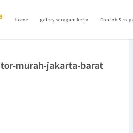
a
Home
galery seragam kerja
Contoh Seraga
tor-murah-jakarta-barat