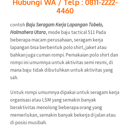
Hubungi WA / Telp : 0811-2222-
4460
contoh
Baju Seragam Kerja Lapangan Tobelo,
Halmahera Utara
, mode baju tactical 511 Pada
beberapa macam perusahaan, seragam kerja
lapangan bisa berbentuk polo shirt, jaket atau
bahkan juga cuman rompi. Pemakaian polo shirt dan
rompi ini umumnya untuk aktivitas semi resmi, di
mana baju tidak dibutuhkan untuk aktivitas yang
sah.
Untuk rompi umumnya dipakai untuk seragam kerja
organisasi atau LSM yang semakin banyak
beraktivitas menolong beberapa orang yang
memerlukan, semakin banyak bekerja di jalan atau
di posisi musibah.