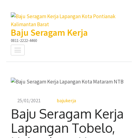
Lompat
ke
konten
Baju Seragam Kerja
(Tekan
0811-2222-4460
Enter)
25/01/2021
bajukerja
Baju Seragam Kerja
Lapangan Tobelo,