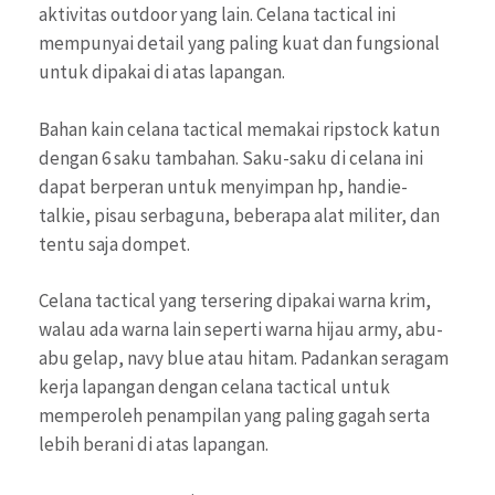
aktivitas outdoor yang lain. Celana tactical ini
mempunyai detail yang paling kuat dan fungsional
untuk dipakai di atas lapangan.
Bahan kain celana tactical memakai ripstock katun
dengan 6 saku tambahan. Saku-saku di celana ini
dapat berperan untuk menyimpan hp, handie-
talkie, pisau serbaguna, beberapa alat militer, dan
tentu saja dompet.
Celana tactical yang tersering dipakai warna krim,
walau ada warna lain seperti warna hijau army, abu-
abu gelap, navy blue atau hitam. Padankan seragam
kerja lapangan dengan celana tactical untuk
memperoleh penampilan yang paling gagah serta
lebih berani di atas lapangan.