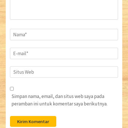
Name
*
Email
*
Situs
Web
Simpan nama, email, dan situs web saya pada
peramban ini untuk komentar saya berikutnya.