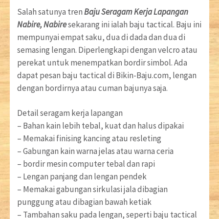
Salah satunya tren
Baju Seragam Kerja Lapangan
Nabire, Nabire
sekarang ini ialah baju tactical. Baju ini
mempunyai empat saku, dua di dada dan dua di
semasing lengan. Diperlengkapi dengan velcro atau
perekat untuk menempatkan bordir simbol. Ada
dapat pesan baju tactical di Bikin-Baju.com, lengan
dengan bordirnya atau cuman bajunya saja.
Detail seragam kerja lapangan
– Bahan kain lebih tebal, kuat dan halus dipakai
– Memakai finising kancing atau resleting
– Gabungan kain warna jelas atau warna ceria
– bordir mesin computer tebal dan rapi
– Lengan panjang dan lengan pendek
– Memakai gabungan sirkulasi jala dibagian
punggung atau dibagian bawah ketiak
– Tambahan saku pada lengan, seperti baju tactical