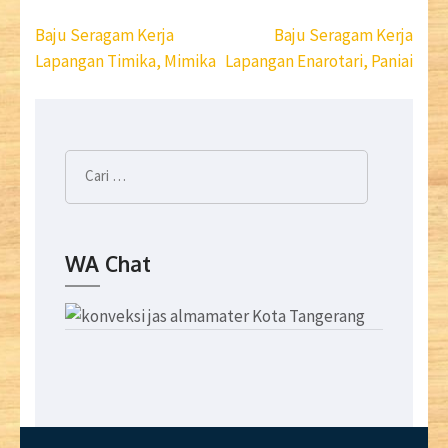
Navigasi
Baju Seragam Kerja
Baju Seragam Kerja
pos
Lapangan Timika, Mimika
Lapangan Enarotari, Paniai
Cari
untuk:
WA Chat