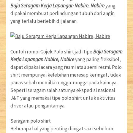
Baju Seragam Kerja Lapangan Nabire, Nabire
yang
dipakai membuat perlindungan tubuh dari angin
yang terlalu berlebih di jalanan.
Contoh rompi Gojek Polo shirt jadi tipe
Baju Seragam
Kerja Lapangan Nabire, Nabire
yang paling fleksibel,
dapat dipakai acara yang resmi atau semi resmi. Polo
shirt mempunyai kelebihan meresap keringat, tidak
panas sebab memilki rongga-rongga pada kainnya.
Seperti seragam salah satunya ekspedisi nasional
J&T yang memakai tipe polo shirt untuk aktivitas
driver atau pengantarnya.
Seragam polo shirt
Beberapa hal yang penting diingat saat sebelum