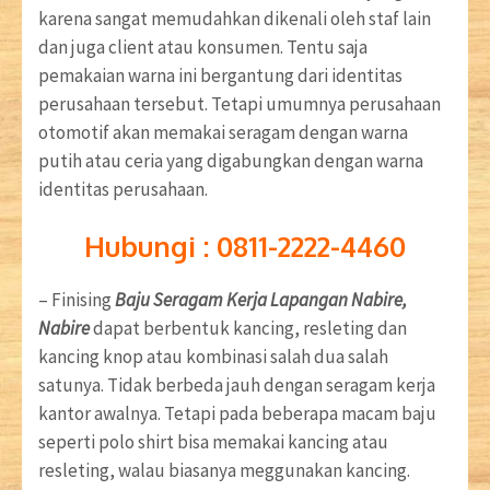
karena sangat memudahkan dikenali oleh staf lain
dan juga client atau konsumen. Tentu saja
pemakaian warna ini bergantung dari identitas
perusahaan tersebut. Tetapi umumnya perusahaan
otomotif akan memakai seragam dengan warna
putih atau ceria yang digabungkan dengan warna
identitas perusahaan.
Hubungi : 0811-2222-4460
– Finising
Baju Seragam Kerja Lapangan Nabire,
Nabire
dapat berbentuk kancing, resleting dan
kancing knop atau kombinasi salah dua salah
satunya. Tidak berbeda jauh dengan seragam kerja
kantor awalnya. Tetapi pada beberapa macam baju
seperti polo shirt bisa memakai kancing atau
resleting, walau biasanya meggunakan kancing.