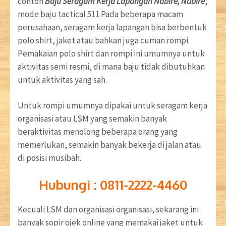
contoh
Baju Seragam Kerja Lapangan Nabire, Nabire
,
mode baju tactical 511 Pada beberapa macam
perusahaan, seragam kerja lapangan bisa berbentuk
polo shirt, jaket atau bahkan juga cuman rompi.
Pemakaian polo shirt dan rompi ini umumnya untuk
aktivitas semi resmi, di mana baju tidak dibutuhkan
untuk aktivitas yang sah.
Untuk rompi umumnya dipakai untuk seragam kerja
organisasi atau LSM yang semakin banyak
beraktivitas menolong beberapa orang yang
memerlukan, semakin banyak bekerja di jalan atau
di posisi musibah.
Hubungi : 0811-2222-4460
Kecuali LSM dan organisasi organisasi, sekarang ini
banyak sopir ojek online yang memakai jaket untuk