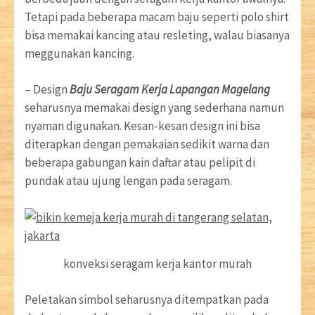
Tetapi pada beberapa macam baju seperti polo shirt
bisa memakai kancing atau resleting, walau biasanya
meggunakan kancing.
– Design
Baju Seragam Kerja Lapangan Magelang
seharusnya memakai design yang sederhana namun
nyaman digunakan. Kesan-kesan design ini bisa
diterapkan dengan pemakaian sedikit warna dan
beberapa gabungan kain daftar atau pelipit di
pundak atau ujung lengan pada seragam.
konveksi seragam kerja kantor murah
Peletakan simbol seharusnya ditempatkan pada