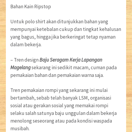
Bahan Kain Ripstop
Untuk polo shirt akan ditunjukkan bahan yang
mempunyai ketebalan cukup dan tingkat kehalusan
yang bagus, hingga jika berkeringat tetap nyaman
dalam bekerja.
– Tren design
Baju Seragam Kerja Lapangan
Magelang
sekarang ini sedikit macam, cuman pada
pemakaian bahan dan pemakaian warna saja.
Tren pemakaian rompi yang sekarang ini mulai
bertambah, sebab telah banyak LSM, organisasi
sosial atau gerakan sosial yang memakai rompi
selaku salah satunya baju unggulan dalam bekerja
menolong seseorang atau pada kondisi waspada
musibah.