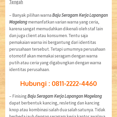
– Banyak pilihan warna
Baju Seragam Kerja Lapangan
Magelang
memanfatkan varian warna yang ceria,
karena sangat memudahkan dikenali oleh staf lain
dan juga client atau konsumen. Tentu saja
pemakaian warna ini bergantung dari identitas
perusahaan tersebut. Tetapi umumnya perusahaan
otomotif akan memakai seragam dengan warna
putih atau ceria yang digabungkan dengan warna
identitas perusahaan.
Hubungi : 0811-2222-4460
– Finising
Baju Seragam Kerja Lapangan Magelang
dapat berbentuk kancing, resleting dan kancing
knop atau kombinasi salah dua salah satunya. Tidak
berbeda jauh dengan seragam kerja kantor awalnya.