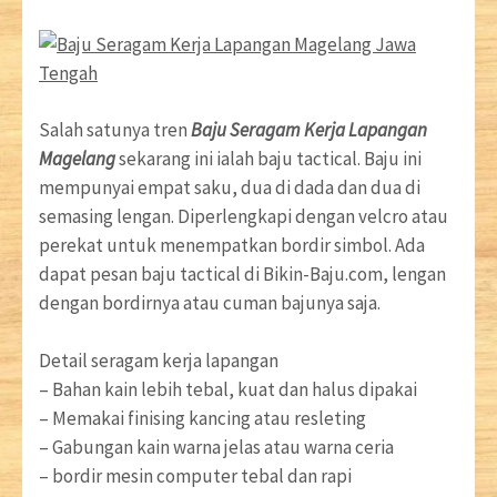
Salah satunya tren
Baju Seragam Kerja Lapangan
Magelang
sekarang ini ialah baju tactical. Baju ini
mempunyai empat saku, dua di dada dan dua di
semasing lengan. Diperlengkapi dengan velcro atau
perekat untuk menempatkan bordir simbol. Ada
dapat pesan baju tactical di Bikin-Baju.com, lengan
dengan bordirnya atau cuman bajunya saja.
Detail seragam kerja lapangan
– Bahan kain lebih tebal, kuat dan halus dipakai
– Memakai finising kancing atau resleting
– Gabungan kain warna jelas atau warna ceria
– bordir mesin computer tebal dan rapi