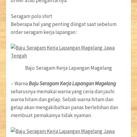
driver atau pengantarnya.
Seragam polo shirt
Beberapa hal yang penting diingat saat sebelum
order seragam kerja lapangan :
Baju Seragam Kerja Lapangan Magelang
– Warna
Baju Seragam Kerja Lapangan Magelang
seharusnya memakai warna yang ceria dan jauhi
warna hitam dan gelap. Sebab warna hitam dan
gelap akan mengakibatkan panas berlebihan dan
membuat pemakainya tidak nyaman.