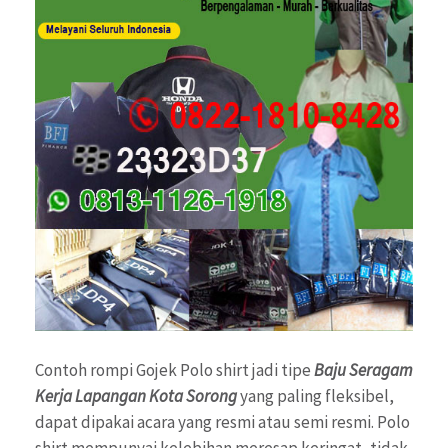
Contoh rompi Gojek Polo shirt jadi tipe
Baju Seragam
Kerja Lapangan Kota Sorong
yang paling fleksibel,
dapat dipakai acara yang resmi atau semi resmi. Polo
shirt mempunyai kelebihan meresap keringat, tidak