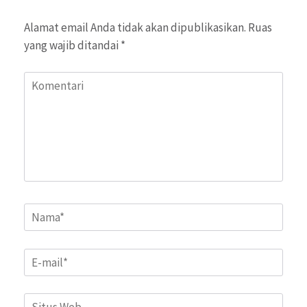
Alamat email Anda tidak akan dipublikasikan.
Ruas
yang wajib ditandai
*
Komentari
Name
*
Email
*
Situs