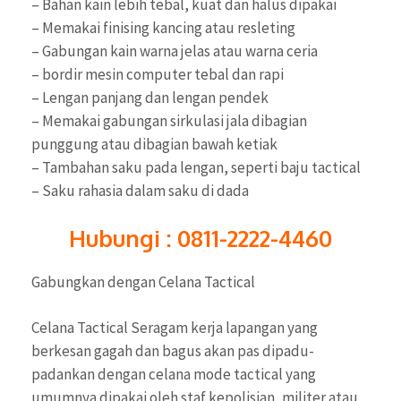
– Bahan kain lebih tebal, kuat dan halus dipakai
– Memakai finising kancing atau resleting
– Gabungan kain warna jelas atau warna ceria
– bordir mesin computer tebal dan rapi
– Lengan panjang dan lengan pendek
– Memakai gabungan sirkulasi jala dibagian
punggung atau dibagian bawah ketiak
– Tambahan saku pada lengan, seperti baju tactical
– Saku rahasia dalam saku di dada
Hubungi : 0811-2222-4460
Gabungkan dengan Celana Tactical
Celana Tactical Seragam kerja lapangan yang
berkesan gagah dan bagus akan pas dipadu-
padankan dengan celana mode tactical yang
umumnya dipakai oleh staf kepolisian, militer atau