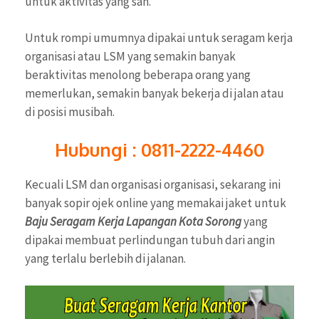
untuk aktivitas yang sah.
Untuk rompi umumnya dipakai untuk seragam kerja
organisasi atau LSM yang semakin banyak
beraktivitas menolong beberapa orang yang
memerlukan, semakin banyak bekerja di jalan atau
di posisi musibah.
Hubungi : 0811-2222-4460
Kecuali LSM dan organisasi organisasi, sekarang ini
banyak sopir ojek online yang memakai jaket untuk
Baju Seragam Kerja Lapangan Kota Sorong
yang
dipakai membuat perlindungan tubuh dari angin
yang terlalu berlebih di jalanan.