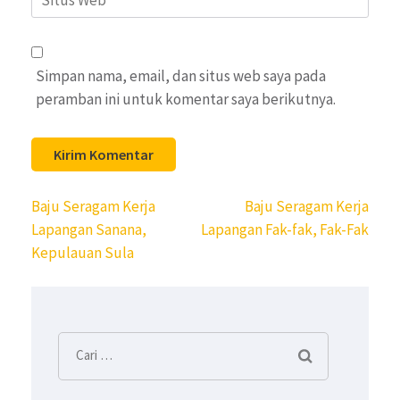
Web
Simpan nama, email, dan situs web saya pada
peramban ini untuk komentar saya berikutnya.
Navigasi
Baju Seragam Kerja
Baju Seragam Kerja
pos
Lapangan Sanana,
Lapangan Fak-fak, Fak-Fak
Kepulauan Sula
Cari
untuk: