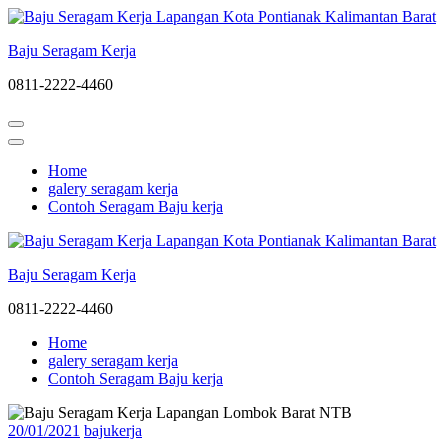
Lompat
ke
Baju Seragam Kerja
konten
(Tekan
0811-2222-4460
Enter)
Home
galery seragam kerja
Contoh Seragam Baju kerja
Baju Seragam Kerja
0811-2222-4460
Home
galery seragam kerja
Contoh Seragam Baju kerja
20/01/2021
bajukerja