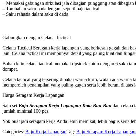
– Memakai gabungan sirkulasi jala dibagian punggung atau dibagian
– Tambahan saku pada lengan, seperti baju tactical
– Saku rahasia dalam saku di dada
Gabungkan dengan Celana Tactical
Celana Tactical Seragam kerja lapangan yang berkesan gagah dan bagu
lain. Celana tactical ini mempunyai detail yang paling kuat dan fungsi
Bahan kain celana tactical memakai ripstock katun dengan 6 saku tamb
dompet.
Celana tactical yang tersering dipakai warna krim, walau ada warna l
memperoleh penampilan yang paling gagah serta lebih berani di atas 
Harga Seragam Kerja Lapangan
Satu set
Baju Seragam Kerja Lapangan Kota Bau-Bau
dan celana t
jumlah minimal 100 pcs.
Yok buat jadi seragam kerja Anda lebih memikat, lebih bagus serta 
Categories:
Baju Kerja Lapangan
Tag:
Baju Seragam Kerja Lapangan