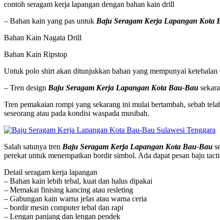
contoh seragam kerja lapangan dengan bahan kain drill
– Bahan kain yang pas untuk
Baju Seragam Kerja Lapangan Kota
Bahan Kain Nagata Drill
Bahan Kain Ripstop
Untuk polo shirt akan ditunjukkan bahan yang mempunyai ketebalan c
– Tren design
Baju Seragam Kerja Lapangan Kota Bau-Bau
sekara
Tren pemakaian rompi yang sekarang ini mulai bertambah, sebab tela
seseorang atau pada kondisi waspada musibah.
Salah satunya tren
Baju Seragam Kerja Lapangan Kota Bau-Bau
se
perekat untuk menempatkan bordir simbol. Ada dapat pesan baju tacti
Detail seragam kerja lapangan
– Bahan kain lebih tebal, kuat dan halus dipakai
– Memakai finising kancing atau resleting
– Gabungan kain warna jelas atau warna ceria
– bordir mesin computer tebal dan rapi
– Lengan panjang dan lengan pendek