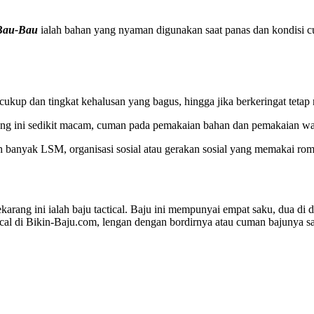
 Bau-Bau
ialah bahan yang nyaman digunakan saat panas dan kondisi cua
ukup dan tingkat kehalusan yang bagus, hingga jika berkeringat tetap
ng ini sedikit macam, cuman pada pemakaian bahan dan pemakaian war
h banyak LSM, organisasi sosial atau gerakan sosial yang memakai ro
karang ini ialah baju tactical. Baju ini mempunyai empat saku, dua di
cal di Bikin-Baju.com, lengan dengan bordirnya atau cuman bajunya sa