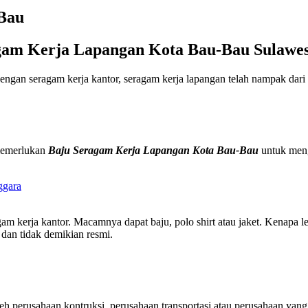
Bau
gam Kerja Lapangan Kota Bau-Bau Sulawes
dengan seragam kerja kantor, seragam kerja lapangan telah nampak dari n
 memerlukan
Baju Seragam Kerja Lapangan Kota Bau-Bau
untuk meng
am kerja kantor. Macamnya dapat baju, polo shirt atau jaket. Kenapa l
 dan tidak demikian resmi.
 perusahaan kontruksi, perusahaan transportasi atau perusahaan yang a