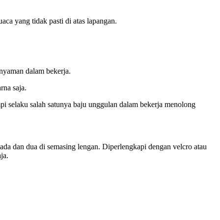
ca yang tidak pasti di atas lapangan.
 nyaman dalam bekerja.
na saja.
mpi selaku salah satunya baju unggulan dalam bekerja menolong
 dada dan dua di semasing lengan. Diperlengkapi dengan velcro atau
ja.