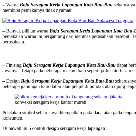
– Warna
Baju Seragam Kerja Lapangan Kota Bau-Bau
seharusnya 
membuat pemakainya tidak nyaman.
– Banyak pilihan warna
Baju Seragam Kerja Lapangan Kota Bau-
pemakaian warna ini bergantung dari identitas perusahaan tersebut.
perusahaan.
– Finising
Baju Seragam Kerja Lapangan Kota Bau-Bau
dapat berb
awalnya. Tetapi pada beberapa macam baju seperti polo shirt bisa m
– Design
Baju Seragam Kerja Lapangan Kota Bau-Bau
seharusnya
beberapa gabungan kain daftar atau pelipit di pundak atau ujung len
konveksi seragam kerja kantor murah
Peletakan simbol seharusnya ditempatkan pada dada atau pada lengan
konsumen.
Di bawah ini 5 contoh design seragam kerja lapangan :