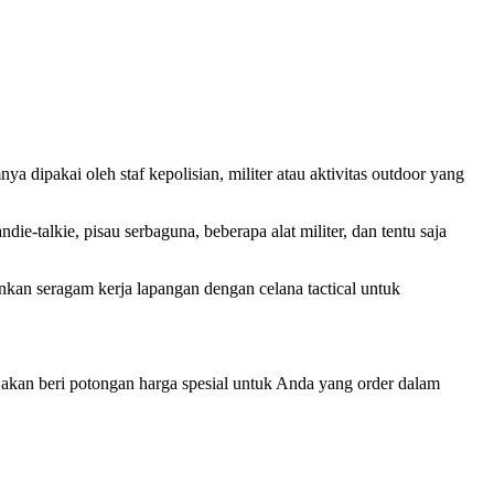
dipakai oleh staf kepolisian, militer atau aktivitas outdoor yang
e-talkie, pisau serbaguna, beberapa alat militer, dan tentu saja
ankan seragam kerja lapangan dengan celana tactical untuk
i akan beri potongan harga spesial untuk Anda yang order dalam