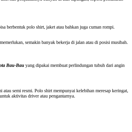
sa berbentuk polo shirt, jaket atau bahkan juga cuman rompi.
merlukan, semakin banyak bekerja di jalan atau di posisi musibah.
ota Bau-Bau
yang dipakai membuat perlindungan tubuh dari angin
mi atau semi resmi. Polo shirt mempunyai kelebihan meresap keringat,
ntuk aktivitas driver atau pengantarnya.