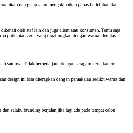
rna hitam dan gelap akan mengakibatkan panas berlebihan dan
enali oleh staf lain dan juga client atau konsumen. Tentu saja
na putih atau ceria yang digabungkan dengan warna identitas
alah satunya. Tidak berbeda jauh dengan seragam kerja kantor
 design ini bisa diterapkan dengan pemakaian sedikit warna dan
an selaku branding berjalan jika lagi ada pada tempat calon