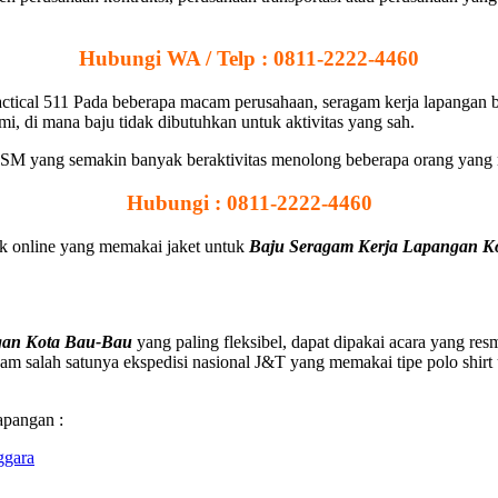
Hubungi WA / Telp : 0811-2222-4460
actical 511 Pada beberapa macam perusahaan, seragam kerja lapangan bi
i, di mana baju tidak dibutuhkan untuk aktivitas yang sah.
SM yang semakin banyak beraktivitas menolong beberapa orang yang me
Hubungi : 0811-2222-4460
jek online yang memakai jaket untuk
Baju Seragam Kerja Lapangan K
gan Kota Bau-Bau
yang paling fleksibel, dapat dipakai acara yang res
m salah satunya ekspedisi nasional J&T yang memakai tipe polo shirt u
apangan :