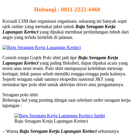
Hubungi : 0811-2222-4460
Kecuali LSM dan organisasi organisasi, sekarang ini banyak sopir
ojek online yang memakai jaket untuk
Baju Seragam Kerja
Lapangan Kerinci
yang dipakai membuat perlindungan tubuh dari
angin yang terlalu berlebih di jalanan.
Contoh rompi Gojek Polo shirt jadi tipe
Baju Seragam Kerja
Lapangan Kerinci
yang paling fleksibel, dapat dipakai acara yang
resmi atau semi resmi. Polo shirt mempunyai kelebihan meresap
keringat, tidak panas sebab memilki rongga-rongga pada kainnya.
Seperti seragam salah satunya ekspedisi nasional J&T yang
memakai tipe polo shirt untuk aktivitas driver atau pengantarnya.
Seragam polo shirt
Beberapa hal yang penting diingat saat sebelum order seragam kerja
lapangan :
Baju Seragam Kerja Lapangan Kerinci
– Warna
Baju Seragam Kerja Lapangan Kerinci
seharusnya