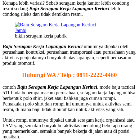
Kenapa lebih variasi? Sebab seragam kerja kantor lebih condong
resmi sedang
Baju Seragam Kerja Lapangan Kerinci
lebih
condong rileks dan tidak demikian resmi.
bikin seragam kerja pabrik
Baju Seragam Kerja Lapangan Kerinci
umumnya dipakai oleh
perusahaan kontruksi, perusahaan transportasi atau perusahaan yang
aktivitas penjualannya banyak di atas lapangan, seperti pemasaran
produk otomotif.
Hubungi WA / Telp : 0811-2222-4460
contoh
Baju Seragam Kerja Lapangan Kerinci
, mode baju tactical
511 Pada beberapa macam perusahaan, seragam kerja lapangan bisa
berbentuk polo shirt, jaket atau bahkan juga cuman rompi.
Pemakaian polo shirt dan rompi ini umumnya untuk aktivitas semi
resmi, di mana baju tidak dibutuhkan untuk aktivitas yang sah.
Untuk rompi umumnya dipakai untuk seragam kerja organisasi atau
LSM yang semakin banyak beraktivitas menolong beberapa orang
yang memerlukan, semakin banyak bekerja di jalan atau di posisi
musibah.