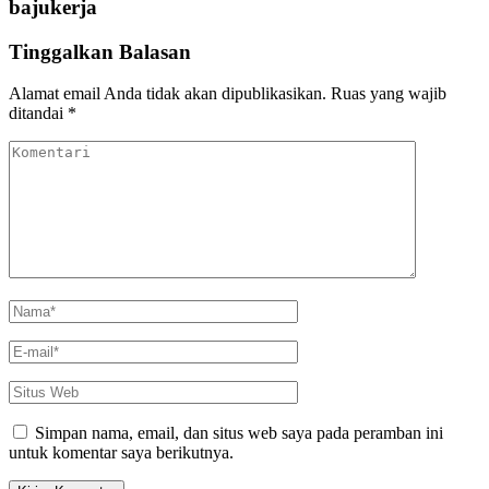
bajukerja
Tinggalkan Balasan
Alamat email Anda tidak akan dipublikasikan.
Ruas yang wajib
ditandai
*
Komentari
Name
*
Email
*
Situs
Web
Simpan nama, email, dan situs web saya pada peramban ini
untuk komentar saya berikutnya.