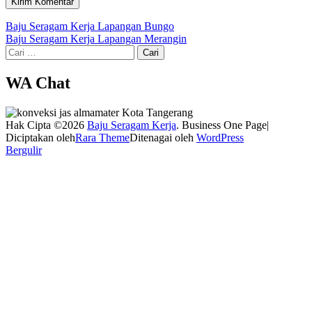
Navigasi
Baju Seragam Kerja Lapangan Bungo
Baju Seragam Kerja Lapangan Merangin
pos
Cari
untuk:
WA Chat
Hak Cipta ©2026
Baju Seragam Kerja
. Business One Page|
Diciptakan oleh
Rara Theme
Ditenagai oleh
WordPress
Bergulir