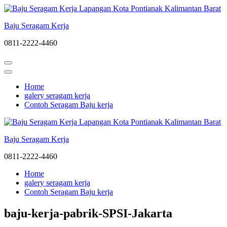
Lompat
ke
Baju Seragam Kerja
konten
(Tekan
0811-2222-4460
Enter)
Home
galery seragam kerja
Contoh Seragam Baju kerja
Baju Seragam Kerja
0811-2222-4460
Home
galery seragam kerja
Contoh Seragam Baju kerja
baju-kerja-pabrik-SPSI-Jakarta