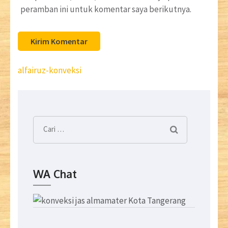
peramban ini untuk komentar saya berikutnya.
Navigasi
alfairuz-konveksi
pos
Cari
untuk:
WA Chat