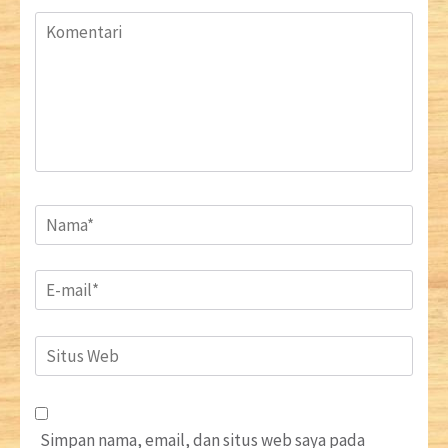
Komentari
Name
*
Email
*
Situs
Web
Simpan nama, email, dan situs web saya pada