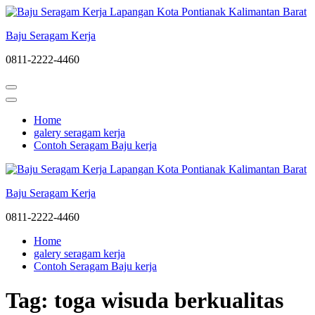
Lompat
ke
Baju Seragam Kerja
konten
(Tekan
0811-2222-4460
Enter)
Home
galery seragam kerja
Contoh Seragam Baju kerja
Baju Seragam Kerja
0811-2222-4460
Home
galery seragam kerja
Contoh Seragam Baju kerja
Tag:
toga wisuda berkualitas