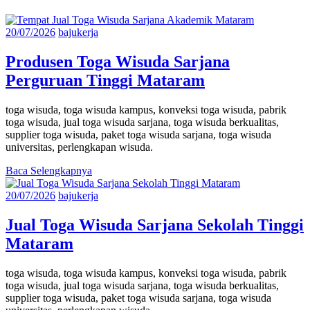
20/07/2026
bajukerja
Produsen Toga Wisuda Sarjana
Perguruan Tinggi Mataram
toga wisuda, toga wisuda kampus, konveksi toga wisuda, pabrik
toga wisuda, jual toga wisuda sarjana, toga wisuda berkualitas,
supplier toga wisuda, paket toga wisuda sarjana, toga wisuda
universitas, perlengkapan wisuda.
Baca Selengkapnya
20/07/2026
bajukerja
Jual Toga Wisuda Sarjana Sekolah Tinggi
Mataram
toga wisuda, toga wisuda kampus, konveksi toga wisuda, pabrik
toga wisuda, jual toga wisuda sarjana, toga wisuda berkualitas,
supplier toga wisuda, paket toga wisuda sarjana, toga wisuda