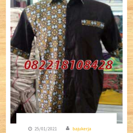
25/01/2021
bajukerja