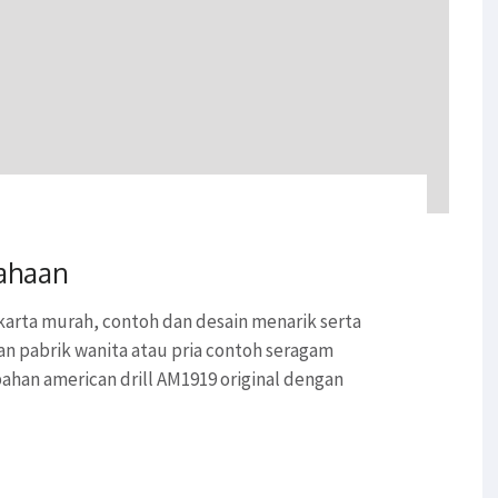
ahaan
karta murah, contoh dan desain menarik serta
 pabrik wanita atau pria contoh seragam
ahan american drill AM1919 original dengan