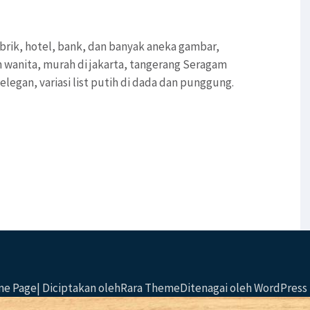
abrik, hotel, bank, dan banyak aneka gambar,
n wanita, murah di jakarta, tangerang Seragam
legan, variasi list putih di dada dan punggung.
One Page| Diciptakan oleh
Rara Theme
Ditenagai oleh
WordPress