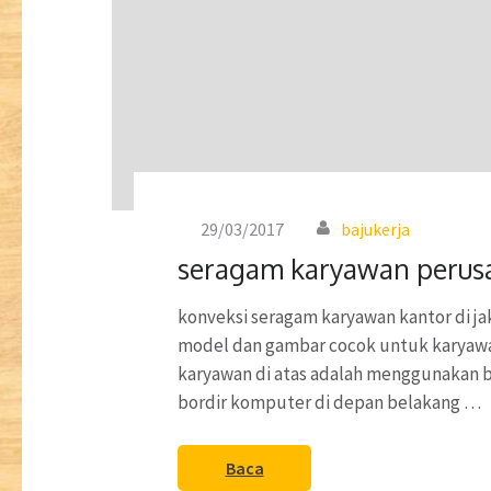
29/03/2017
bajukerja
seragam karyawan perus
konveksi seragam karyawan kantor di ja
model dan gambar cocok untuk karyawan
karyawan di atas adalah menggunakan b
bordir komputer di depan belakang …
Baca