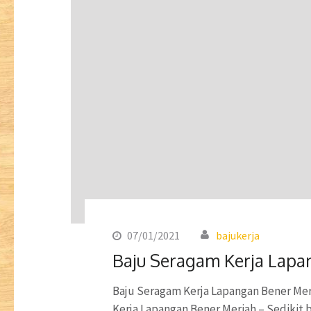
07/01/2021
bajukerja
Baju Seragam Kerja Lapa
Baju Seragam Kerja Lapangan Bener Me
Kerja Lapangan Bener Meriah – Sedikit 