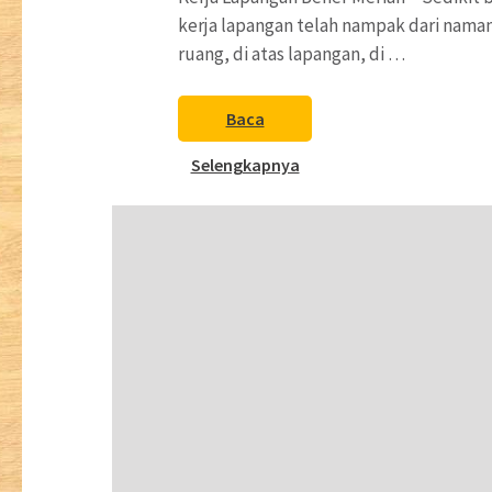
kerja lapangan telah nampak dari namany
ruang, di atas lapangan, di …
Baca
Selengkapnya