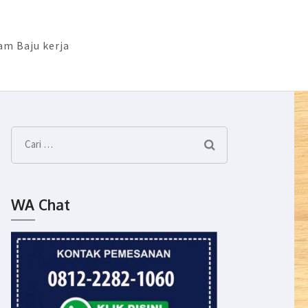
m Baju kerja
Cari
untuk:
WA Chat