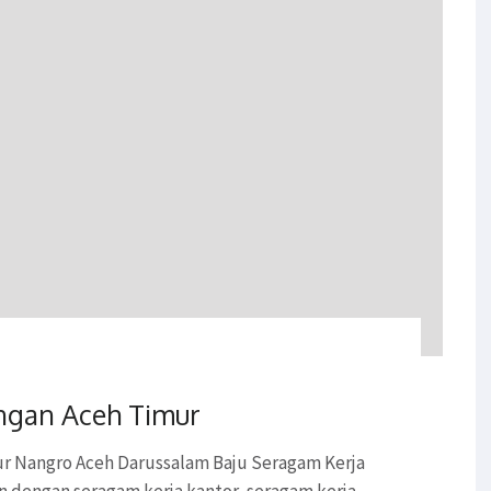
ngan Aceh Timur
ur Nangro Aceh Darussalam Baju Seragam Kerja
n dengan seragam kerja kantor, seragam kerja