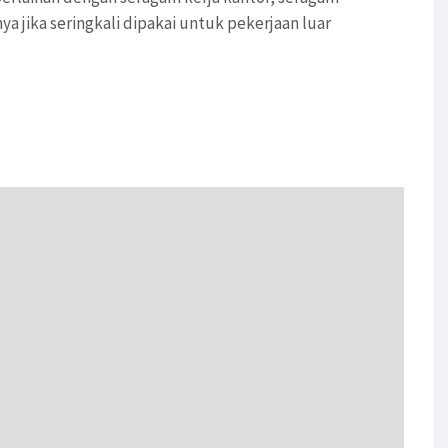
a jika seringkali dipakai untuk pekerjaan luar