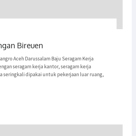
ngan Bireuen
angro Aceh Darussalam Baju Seragam Kerja
engan seragam kerja kantor, seragam kerja
 seringkali dipakai untuk pekerjaan luar ruang,