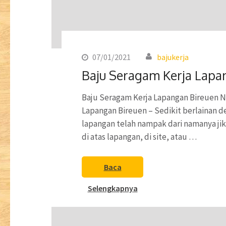
07/01/2021
bajukerja
Baju Seragam Kerja Lapa
Baju Seragam Kerja Lapangan Bireuen N
Lapangan Bireuen – Sedikit berlainan d
lapangan telah nampak dari namanya jika
di atas lapangan, di site, atau …
Baca
Selengkapnya